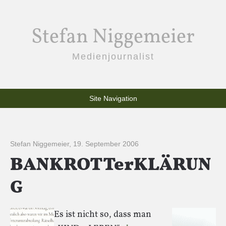
Stefan Niggemeier
Medienjournalist
Site Navigation
Stefan Niggemeier
,
19. September 2006
BANKROTTerKLÄRUN
G
Es ist nicht so, dass man