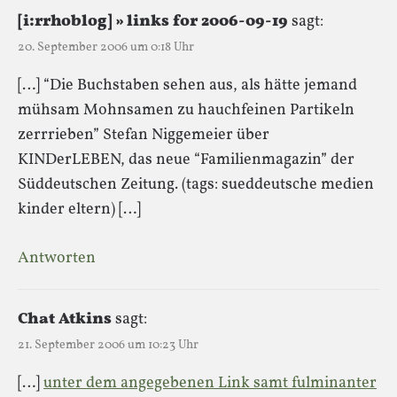
[i:rrhoblog] » links for 2006-09-19
sagt:
20. September 2006 um 0:18 Uhr
[…] “Die Buchstaben sehen aus, als hätte jemand
mühsam Mohnsamen zu hauchfeinen Partikeln
zerrrieben” Stefan Niggemeier über
KINDerLEBEN, das neue “Familienmagazin” der
Süddeutschen Zeitung. (tags: sueddeutsche medien
kinder eltern) […]
Antworten
Chat Atkins
sagt:
21. September 2006 um 10:23 Uhr
[…]
unter dem angegebenen Link samt fulminanter