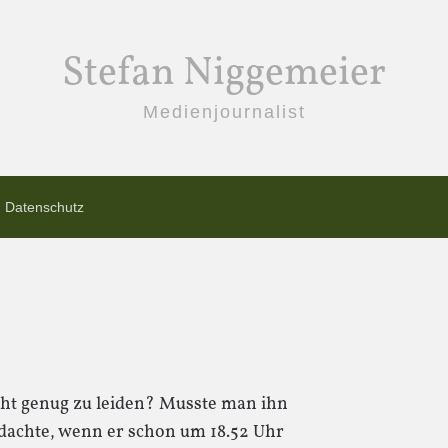
Stefan Niggemeier
Medienjournalist
Datenschutz
icht genug zu leiden? Musste man ihn
dachte, wenn er schon um 18.52 Uhr