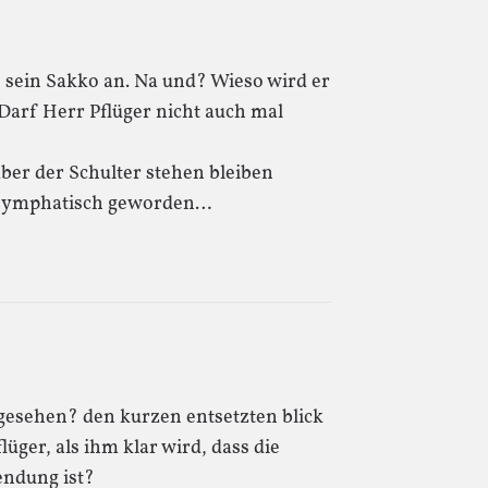
de sein Sakko an. Na und? Wieso wird er
Darf Herr Pflüger nicht auch mal
ber der Schulter stehen bleiben
h symphatisch geworden…
gesehen? den kurzen entsetzten blick
üger, als ihm klar wird, dass die
endung ist?