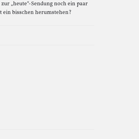
s zur „heute“-Sendung noch ein paar
t ein bisschen herumstehen?