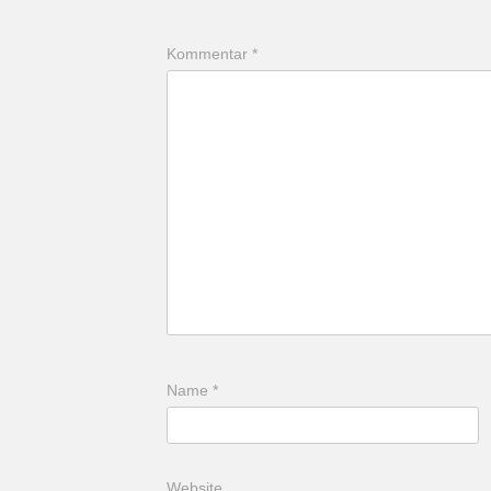
Kommentar
*
Name
*
Website