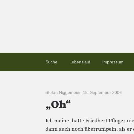
Suche
Lebenslauf
Impressum
Stefan Niggemeier
,
18. September 2006
„Oh“
Ich meine, hatte Friedbert Pflüger n
dann auch noch überrumpeln, als er 