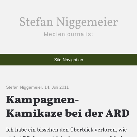
Stefan Niggemeier
Medienjournalist
Site Navigation
Stefan Niggemeier
,
14. Juli 2011
Kampagnen-
Kamikaze bei der ARD
Ich habe ein bisschen den Überblick verloren, wie