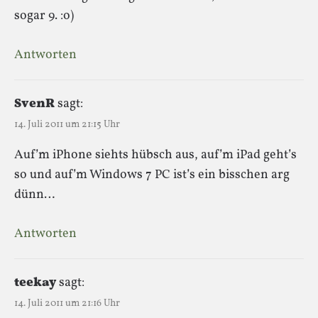
sogar 9. :o)
Antworten
SvenR
sagt:
14. Juli 2011 um 21:15 Uhr
Auf’m iPhone siehts hübsch aus, auf’m iPad geht’s
so und auf’m Windows 7 PC ist’s ein bisschen arg
dünn…
Antworten
teekay
sagt:
14. Juli 2011 um 21:16 Uhr