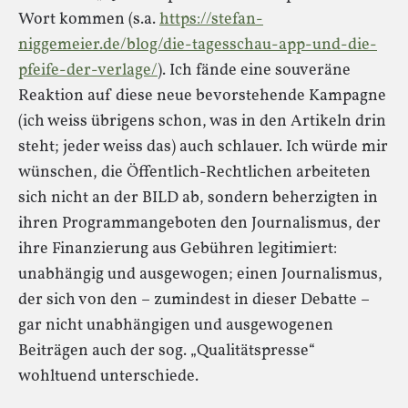
Wort kommen (s.a.
https://stefan-
niggemeier.de/blog/die-tagesschau-app-und-die-
pfeife-der-verlage/
). Ich fände eine souveräne
Reaktion auf diese neue bevorstehende Kampagne
(ich weiss übrigens schon, was in den Artikeln drin
steht; jeder weiss das) auch schlauer. Ich würde mir
wünschen, die Öffentlich-Rechtlichen arbeiteten
sich nicht an der BILD ab, sondern beherzigten in
ihren Programmangeboten den Journalismus, der
ihre Finanzierung aus Gebühren legitimiert:
unabhängig und ausgewogen; einen Journalismus,
der sich von den – zumindest in dieser Debatte –
gar nicht unabhängigen und ausgewogenen
Beiträgen auch der sog. „Qualitätspresse“
wohltuend unterschiede.