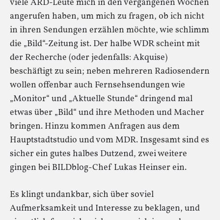
viele ARD-Leute mich in den vergangenen Wochen
angerufen haben, um mich zu fragen, ob ich nicht
in ihren Sendungen erzählen möchte, wie schlimm
die „Bild“-Zeitung ist. Der halbe WDR scheint mit
der Recherche (oder jedenfalls: Akquise)
beschäftigt zu sein; neben mehreren Radiosendern
wollen offenbar auch Fernsehsendungen wie
„Monitor“ und „Aktuelle Stunde“ dringend mal
etwas über „Bild“ und ihre Methoden und Macher
bringen. Hinzu kommen Anfragen aus dem
Hauptstadtstudio und vom MDR. Insgesamt sind es
sicher ein gutes halbes Dutzend, zwei weitere
gingen bei BILDblog-Chef Lukas Heinser ein.
Es klingt undankbar, sich über soviel
Aufmerksamkeit und Interesse zu beklagen, und