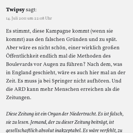
Twipsy
sagt:
14. Juli 2011 um 22:08 Uhr
Es stimmt, diese Kampagne kommt (wenn sie
kommt) aus den falschen Gründen und zu spät.
Aber wäre es nicht schön, einer wirklich großen
Öffentlichkeit endlich mal die Methoden des
Boulevards vor Augen zu führen? Nach dem, was
in England geschieht, wäre es auch hier mal an der
Zeit. Es muss ja bei Springer nicht aufhören. Und
die ARD kann mehr Menschen erreichen als die
Zeitungen.
Diese Zeitung ist ein Organ der Niedertracht. Es ist falsch,
sie zu lesen. Jemand, der zu dieser Zeitung beiträgt, ist
gesellschaftlich absolut inakzeptabel. Es wäre verfehlt, zu