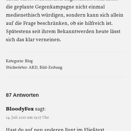
die geplante Gegenkampagne nicht einmal
medienethisch würdigen, sondern kann sich allein
auf die Frage beschränken, ob sie hilfreich ist.
Spätestens seit ihrem Bekanntwerden heute lässt
sich das klar verneinen.
Kategorie:
Blog
Stichwörter:
ARD
,
Bild-Zeitung
87 Antworten
BloodyFox
sagt:
14. Juli 2011 um 19:17 Uhr
Hast du auf nen anderen Font im Fließtext