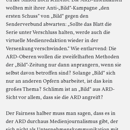
Ulrike Simon noch schreibt: Die ARD-Intendanten
wollten mit ihrer Anti-„Bild“-Kampagne „den
ersten Schuss“ von „Bild“ gegen den
Senderverbund abwarten: „Sollte das Blatt die
Serie unter Verschluss halten, werde auch die
virtuelle Medienredaktion wieder in der
Versenkung verschwinden.“ Wie entlarvend: Die
ARD-Oberen wollen die zweifelhaften Methoden
der „Bild“-Zeitung nur dann anprangern, wenn sie
selbst davon betroffen sind? Solange „Bild“ sich
nur an anderen Opfern abarbeitet, ist das kein
großes Thema? Schlimm ist an „Bild“ aus ARD-
Sicht vor allem, dass sie die ARD angreift?
Der Fairness halber muss man sagen, dass es in
der ARD durchaus Medienjournalismus gibt, der
sich nicht als Unternehmenskommunikation mit