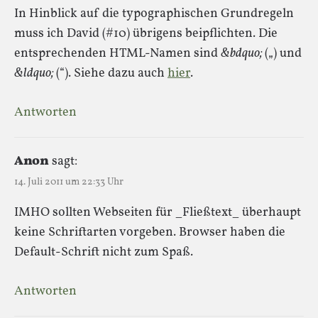
In Hinblick auf die typographischen Grundregeln
muss ich David (#10) übrigens beipflichten. Die
entsprechenden HTML-Namen sind
&bdquo;
(„) und
&ldquo;
(“). Siehe dazu auch
hier
.
Antworten
Anon
sagt:
14. Juli 2011 um 22:33 Uhr
IMHO sollten Webseiten für _Fließtext_ überhaupt
keine Schriftarten vorgeben. Browser haben die
Default-Schrift nicht zum Spaß.
Antworten