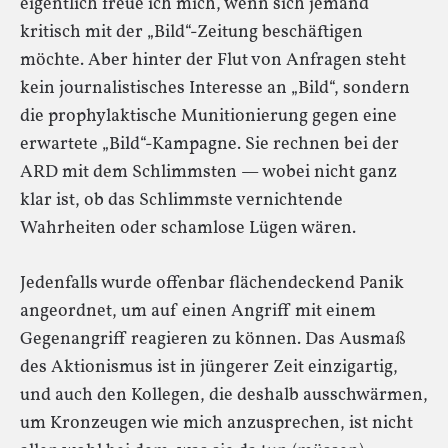
eigentlich freue ich mich, wenn sich jemand
kritisch mit der „Bild“-Zeitung beschäftigen
möchte. Aber hinter der Flut von Anfragen steht
kein journalistisches Interesse an „Bild“, sondern
die prophylaktische Munitionierung gegen eine
erwartete „Bild“-Kampagne. Sie rechnen bei der
ARD mit dem Schlimmsten — wobei nicht ganz
klar ist, ob das Schlimmste vernichtende
Wahrheiten oder schamlose Lügen wären.
Jedenfalls wurde offenbar flächendeckend Panik
angeordnet, um auf einen Angriff mit einem
Gegenangriff reagieren zu können. Das Ausmaß
des Aktionismus ist in jüngerer Zeit einzigartig,
und auch den Kollegen, die deshalb ausschwärmen,
um Kronzeugen wie mich anzusprechen, ist nicht