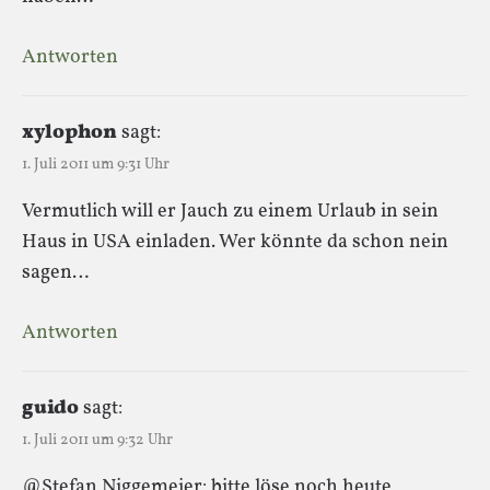
Antworten
xylophon
sagt:
1. Juli 2011 um 9:31 Uhr
Vermutlich will er Jauch zu einem Urlaub in sein
Haus in USA einladen. Wer könnte da schon nein
sagen…
Antworten
guido
sagt:
1. Juli 2011 um 9:32 Uhr
@Stefan Niggemeier: bitte löse noch heute