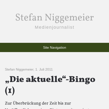
Stefan Niggemeier
Medienjournalist
Site Navigation
Stefan Niggemeier
,
1. Juli 2011
„Die aktuelle“-Bingo
(1)
Zur Überbrückung der Zeit bis zur