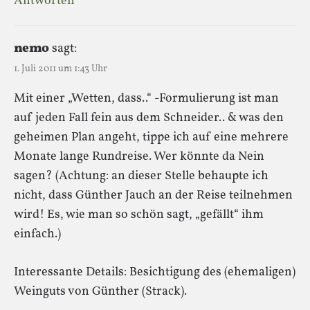
Antworten
nemo
sagt:
1. Juli 2011 um 1:43 Uhr
Mit einer „Wetten, dass..“ -Formulierung ist man
auf jeden Fall fein aus dem Schneider.. & was den
geheimen Plan angeht, tippe ich auf eine mehrere
Monate lange Rundreise. Wer könnte da Nein
sagen? (Achtung: an dieser Stelle behaupte ich
nicht, dass Günther Jauch an der Reise teilnehmen
wird! Es, wie man so schön sagt, „gefällt“ ihm
einfach.)
Interessante Details: Besichtigung des (ehemaligen)
Weinguts von Günther (Strack).