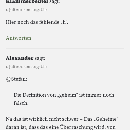
Klammerbeutel
sagt:
1. Juli 2011 um 10:35 Uhr
Hier noch das fehlende „h“.
Antworten
Alexander
sagt:
1. Juli 2011 um 10:37 Uhr
@Stefan:
Die Definition von „geheim” ist immer noch
falsch.
Na das ist wirklich nicht schwer – Das „Geheime“
daran ist, dass das eine Überraschung wird, von