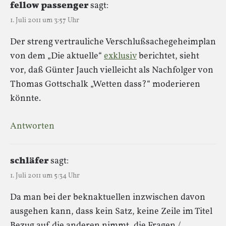
fellow passenger
sagt:
1. Juli 2011 um 3:57 Uhr
Der streng vertrauliche Verschlußsachegeheimplan
von dem „Die aktuelle“
exklusiv
berichtet, sieht
vor, daß Günter Jauch vielleicht als Nachfolger von
Thomas Gottschalk „Wetten dass?“ moderieren
könnte.
Antworten
schläfer
sagt:
1. Juli 2011 um 5:34 Uhr
Da man bei der beknaktuellen inzwischen davon
ausgehen kann, dass kein Satz, keine Zeile im Titel
Bezug auf die anderen nimmt, die Fragen /