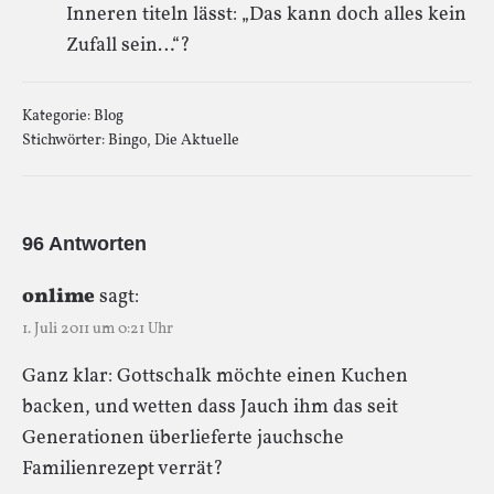
Inneren titeln lässt: „Das kann doch alles kein
Zufall sein…“?
Kategorie:
Blog
Stichwörter:
Bingo
,
Die Aktuelle
96 Antworten
onlime
sagt:
1. Juli 2011 um 0:21 Uhr
Ganz klar: Gottschalk möchte einen Kuchen
backen, und wetten dass Jauch ihm das seit
Generationen überlieferte jauchsche
Familienrezept verrät?