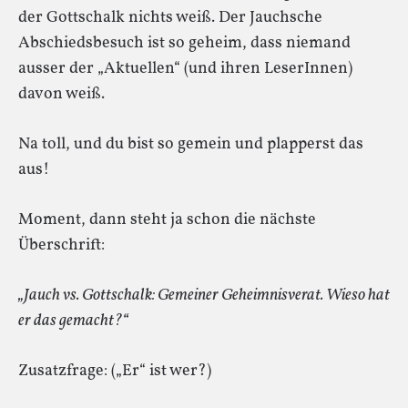
der Gottschalk nichts weiß. Der Jauchsche
Abschiedsbesuch ist so geheim, dass niemand
ausser der „Aktuellen“ (und ihren LeserInnen)
davon weiß.
Na toll, und du bist so gemein und plapperst das
aus!
Moment, dann steht ja schon die nächste
Überschrift:
„Jauch vs. Gottschalk: Gemeiner Geheimnisverat. Wieso hat
er das gemacht?“
Zusatzfrage: („Er“ ist wer?)