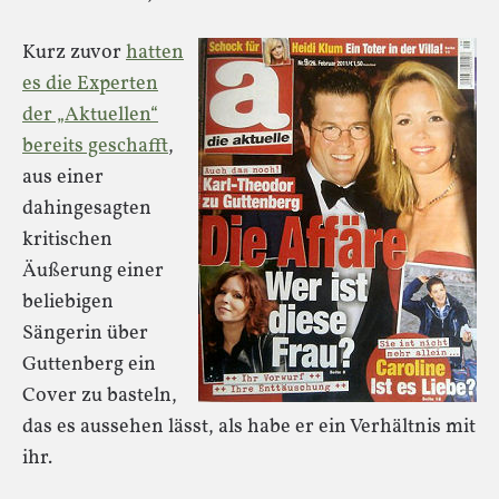
Kurz zuvor
hatten
es die Experten
der „Aktuellen“
bereits geschafft
,
aus einer
dahingesagten
kritischen
Äußerung einer
beliebigen
Sängerin über
Guttenberg ein
Cover zu basteln,
das es aussehen lässt, als habe er ein Verhältnis mit
ihr.