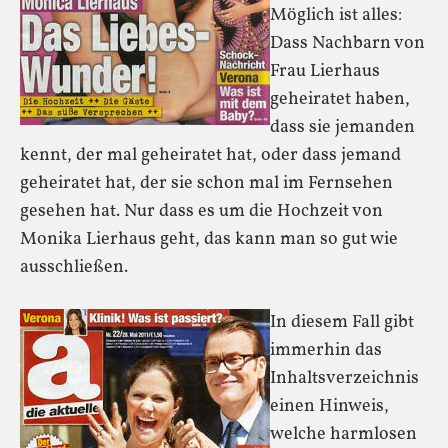
Möglich ist alles:
Dass Nachbarn von
Frau Lierhaus
geheiratet haben,
dass sie jemanden
kennt, der mal geheiratet hat, oder dass jemand
geheiratet hat, der sie schon mal im Fernsehen
gesehen hat. Nur dass es um die Hochzeit von
Monika Lierhaus geht, das kann man so gut wie
ausschließen.
In diesem Fall gibt
immerhin das
Inhaltsverzeichnis
einen Hinweis,
welche harmlosen