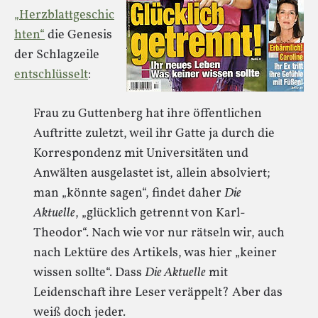
„Herzblattgeschic
hten“
die Genesis
der Schlagzeile
entschlüsselt
:
Frau zu Guttenberg hat ihre öffentlichen
Auftritte zuletzt, weil ihr Gatte ja durch die
Korrespondenz mit Universitäten und
Anwälten ausgelastet ist, allein absolviert;
man „könnte sagen“, findet daher
Die
Aktuelle
, „glücklich getrennt von Karl-
Theodor“. Nach wie vor nur rätseln wir, auch
nach Lektüre des Artikels, was hier „keiner
wissen sollte“. Dass
Die Aktuelle
mit
Leidenschaft ihre Leser veräppelt? Aber das
weiß doch jeder.