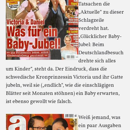
Tatsachen die
„Aktuelle“ zu dieser
Schlagzeile
verdreht hat.
„Glücklicher Baby-
Jubel: Beim
Deutschlandbesuch
drehte sich alles
um Kinder“, steht da. Der Eindruck, dass die
schwedische Kronprinzessin Victoria und ihr Gatte
jubeln, weil sie („endlich“, wie die einschlägigen
Blätter seit Monaten stöhnen) ein Baby erwarten,
ist ebenso gewollt wie falsch.
Weiß jemand, was
ein paar Ausgaben