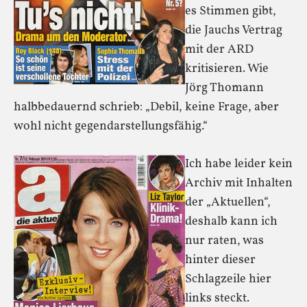
es Stimmen gibt,
die Jauchs Vertrag
mit der ARD
kritisieren. Wie
Jörg Thomann
halbbedauernd schrieb: „Debil, keine Frage, aber
wohl nicht gegendarstellungsfähig.“
Ich habe leider kein
Archiv mit Inhalten
der „Aktuellen“,
deshalb kann ich
nur raten, was
hinter dieser
Schlagzeile hier
links steckt.