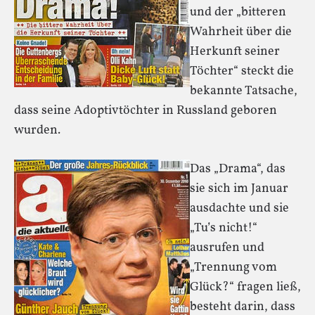
und der „bitteren
Wahrheit über die
Herkunft seiner
Töchter“ steckt die
bekannte Tatsache,
dass seine Adoptivtöchter in Russland geboren
wurden.
Das „Drama“, das
sie sich im Januar
ausdachte und sie
„Tu’s nicht!“
ausrufen und
„Trennung vom
Glück?“ fragen ließ,
besteht darin, dass