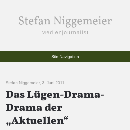
Stefan Niggemeier
Medienjournalist
Site Navigation
Stefan Niggemeier
,
3. Juni 2011
Das Lügen-Drama-
Drama der
„Aktuellen“