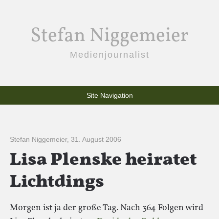
Stefan Niggemeier
Medienjournalist
Site Navigation
Stefan Niggemeier
,
31. August 2006
Lisa Plenske heiratet
Lichtdings
Morgen ist ja der große Tag. Nach 364 Folgen wird