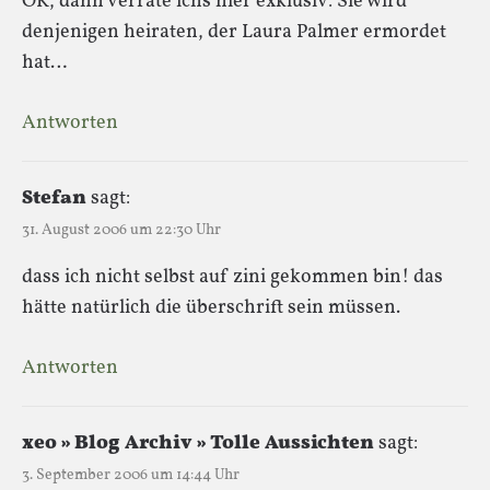
OK, dann verrate ichs hier exklusiv: Sie wird
denjenigen heiraten, der Laura Palmer ermordet
hat…
Antworten
Stefan
sagt:
31. August 2006 um 22:30 Uhr
dass ich nicht selbst auf zini gekommen bin! das
hätte natürlich die überschrift sein müssen.
Antworten
xeo » Blog Archiv » Tolle Aussichten
sagt:
3. September 2006 um 14:44 Uhr