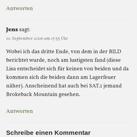
Antworten
Jens
sagt:
10. September 2006 um 17:55 Uhr
Wobei ich das dritte Ende, von dem in der BILD
berichtet wurde, noch am lustigsten fand (diese
Lisa entscheidet sich für keinen von beiden und da
kommen sich die beiden dann am Lagerfeuer
näher). Anscheinend hat auch bei SAT.1 jemand
Brokeback Mountain gesehen.
Antworten
Schreibe einen Kommentar