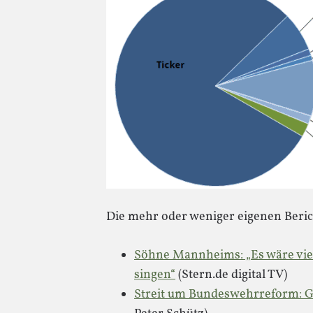
Die mehr oder weniger eigenen Beric
Söhne Mannheims: „Es wäre viel
singen“
(Stern.de digital TV)
Streit um Bundeswehrreform: G