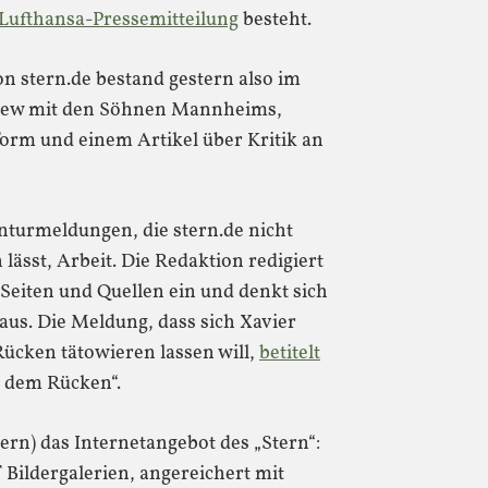
Lufthansa-Pressemitteilung
besteht.
on stern.de bestand gestern also im
view mit den Söhnen Mannheims,
orm und einem Artikel über Kritik an
nturmeldungen, die stern.de nicht
 lässt, Arbeit. Die Redaktion redigiert
 Seiten und Quellen ein und denkt sich
 aus. Die Meldung, dass sich Xavier
ücken tätowieren lassen will,
betitelt
f dem Rücken“.
ern) das Internetangebot des „Stern“:
 Bildergalerien, angereichert mit