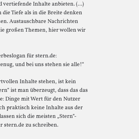
vertiefende Inhalte anbieten. (…)
die Tiefe als in die Breite denken
sen. Austauschbare Nachrichten
 die großen Themen, hier wollen wir
rbeslogan für stern.de:
nug, und bei uns stehen sie alle!“
tvollen Inhalte stehen, ist kein
rn“ ist man überzeugt, dass das das
: Dinge mit Wert für den Nutzer
ch praktisch keine Inhalte aus der
lassen sich die meisten „Stern“-
r stern.de zu schreiben.