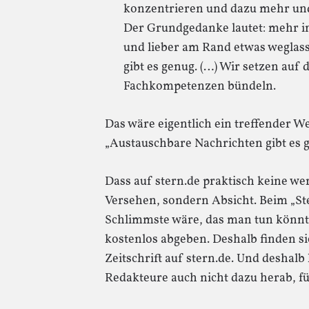
konzentrieren und dazu mehr und 
Der Grundgedanke lautet: mehr in 
und lieber am Rand etwas weglas
gibt es genug. (…) Wir setzen auf
Fachkompetenzen bündeln.
Das wäre eigentlich ein treffender We
„Austauschbare Nachrichten gibt es ge
Dass auf stern.de praktisch keine wer
Versehen, sondern Absicht. Beim „Ste
Schlimmste wäre, das man tun könnte
kostenlos abgeben. Deshalb finden si
Zeitschrift auf stern.de. Und deshalb 
Redakteure auch nicht dazu herab, fü