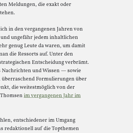
en Meldungen, die exakt oder
stehen.
sich in den vergangenen Jahren von
 und ungefähr jedem inhaltlichen
ehr genug Leute da waren, um damit
 man die Ressorts auf. Unter den
strategischen Entscheidung verbrämt.
ts Nachrichten und Wissen — sowie
ich überraschend Formulierungen über
nkt, die weitestmöglich von der
nk Thomsen
im vergangenen Jahr im
ählen, entschiedener im Umgang
s redaktionell auf die Topthemen