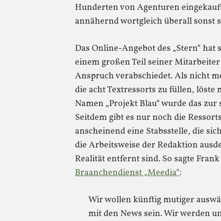
Hunderten von Agenturen eingekauft
annähernd wortgleich überall sonst 
Das Online-Angebot des „Stern“ hat 
einem großen Teil seiner Mitarbeiter
Anspruch verabschiedet. Als nicht m
die acht Textressorts zu füllen, löste
Namen „Projekt Blau“ wurde das zur 
Seitdem gibt es nur noch die Ressor
anscheinend eine Stabsstelle, die s
die Arbeitsweise der Redaktion ausde
Realität entfernt sind. So sagte Fra
Braanchendienst „Meedia“
:
Wir wollen künftig mutiger ausw
mit den News sein. Wir werden un