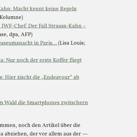
Kahn: Macht kennt keine Regeln
 Kolumne)
IWF-Chef: Der Fall Strauss-Kahn –
use, dpa, AFP)
Museumsnacht in Paris…
(Lisa Louis;
: Nur noch der erste Koffer fliegt
: Hier zischt die „Endeavour“ ab
im Wald die Smartphones zwitschern
ommen, noch den Artikel über die
a abziehen, der vor allem aus der —