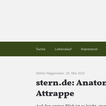
Suche
Lebenslauf
Impressum
Stefan Niggemeier
,
18. Mai 2011
stern.de: Anato
Attrappe