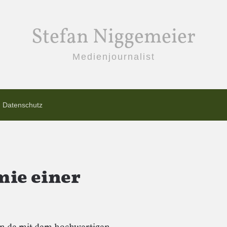
Stefan Niggemeier
Medienjournalist
Datenschutz
mie einer