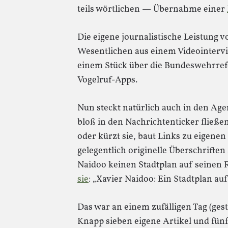
teils wörtlichen — Übernahme einer
Die eigene journalistische Leistung v
Wesentlichen aus einem Videointer
einem Stück über die Bundeswehrref
Vogelruf-Apps.
Nun steckt natürlich auch in den Age
bloß in den Nachrichtenticker fließen
oder kürzt sie, baut Links zu eigenen
gelegentlich originelle Überschriften
Naidoo keinen Stadtplan auf seinen R
sie
: „Xavier Naidoo: Ein Stadtplan au
Das war an einem zufälligen Tag (gest
Knapp sieben eigene Artikel und fünf