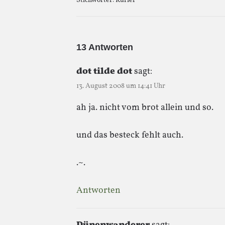
Stichwörter:
Kurier
13 Antworten
dot tilde dot
sagt:
13. August 2008 um 14:41 Uhr
ah ja. nicht vom brot allein und so.
und das besteck fehlt auch.
.~.
Antworten