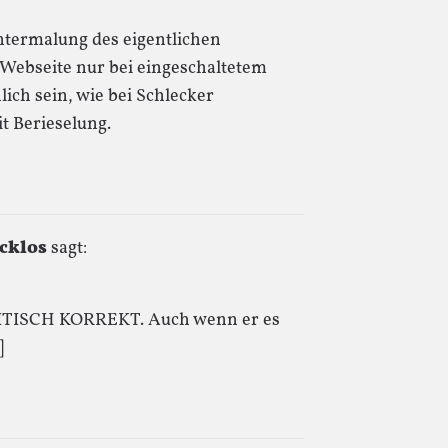
ntermalung des eigentlichen
e Webseite nur bei eingeschaltetem
lich sein, wie bei Schlecker
it Berieselung.
cklos
sagt:
OLITISCH KORREKT. Auch wenn er es
]