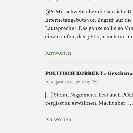
@6: Mir schwebt aber die lautliche U
Internetangebots vor. Zugriff auf di
Lautsprecher. Das ganze sollte so ähn
einzukaufen, das gibt’s ja auch nur m
Antworten
POLITISCH KORREKT » Geschma
13. August 2008 um 20:51 Uhr
[…] Stefan Niggemeier liest auch P
vergisst zu erwähnen. Macht aber […
Antworten