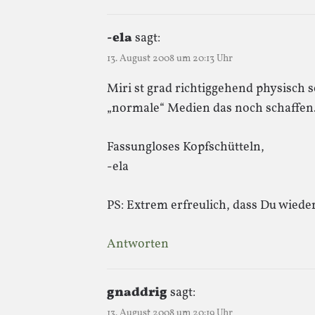
-ela
sagt:
13. August 2008 um 20:13 Uhr
Miri st grad richtiggehend physisch s
„normale“ Medien das noch schaffen
Fassungloses Kopfschütteln,
-ela
PS: Extrem erfreulich, dass Du wieder
Antworten
gnaddrig
sagt:
13. August 2008 um 20:19 Uhr