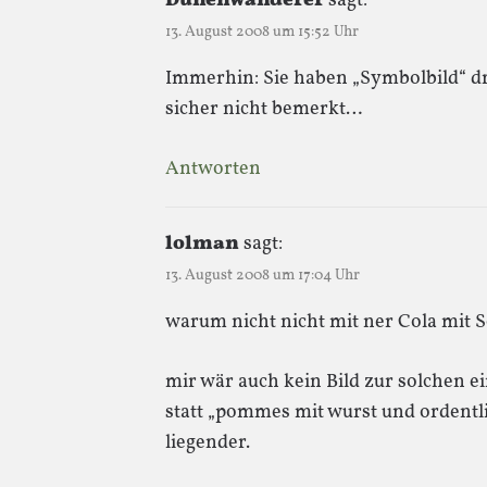
Dünenwanderer
sagt:
13. August 2008 um 15:52 Uhr
Immerhin: Sie haben „Symbolbild“ dr
sicher nicht bemerkt…
Antworten
lolman
sagt:
13. August 2008 um 17:04 Uhr
warum nicht nicht mit ner Cola mit
mir wär auch kein Bild zur solchen ei
statt „pommes mit wurst und ordentl
liegender.