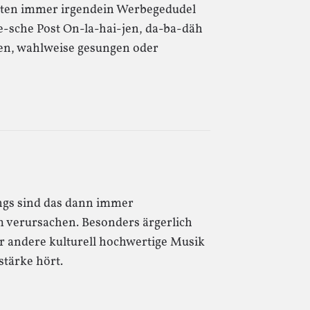
boten immer irgendein Werbegedudel
ie-sche Post On-la-hai-jen, da-ba-däh
gen, wahlweise gesungen oder
ings sind das dann immer
 verursachen. Besonders ärgerlich
 andere kulturell hochwertige Musik
stärke hört.