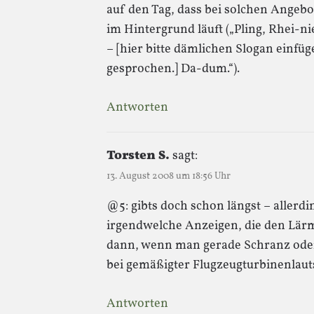
auf den Tag, dass bei solchen Ange
im Hintergrund läuft („Pling, Rhei-n
– [hier bitte dämlichen Slogan einfü
gesprochen.] Da-dum.“).
Antworten
Torsten S.
sagt:
13. August 2008 um 18:56 Uhr
@5: gibts doch schon längst – allerd
irgendwelche Anzeigen, die den Lärm
dann, wenn man gerade Schranz oder
bei gemäßigter Flugzeugturbinenlaut
Antworten