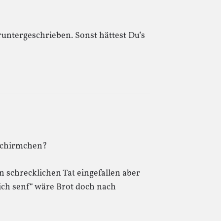
untergeschrieben. Sonst hättest Du’s
 Schirmchen?
n schrecklichen Tat eingefallen aber
ich senf“ wäre Brot doch nach