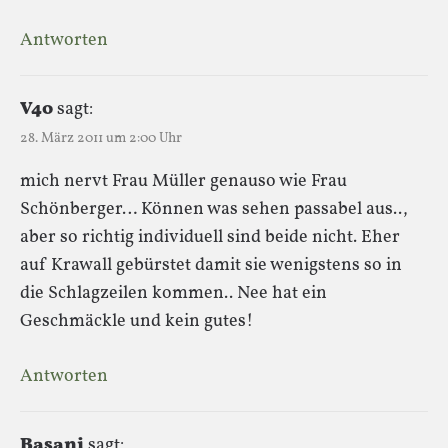
Antworten
V40
sagt:
28. März 2011 um 2:00 Uhr
mich nervt Frau Müller genauso wie Frau
Schönberger… Können was sehen passabel aus..,
aber so richtig individuell sind beide nicht. Eher
auf Krawall gebürstet damit sie wenigstens so in
die Schlagzeilen kommen.. Nee hat ein
Geschmäckle und kein gutes!
Antworten
Basani
sagt: