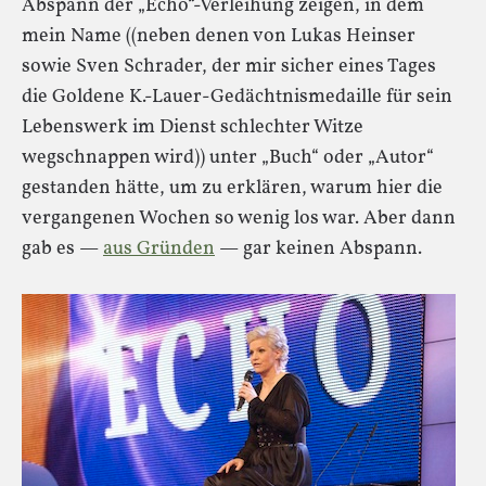
Abspann der „Echo“-Verleihung zeigen, in dem
mein Name ((neben denen von Lukas Heinser
sowie Sven Schrader, der mir sicher eines Tages
die Goldene K.-Lauer-Gedächtnismedaille für sein
Lebenswerk im Dienst schlechter Witze
wegschnappen wird)) unter „Buch“ oder „Autor“
gestanden hätte, um zu erklären, warum hier die
vergangenen Wochen so wenig los war. Aber dann
gab es —
aus Gründen
— gar keinen Abspann.