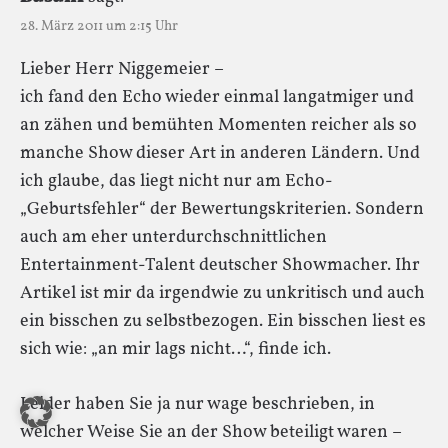
28. März 2011 um 2:15 Uhr
Lieber Herr Niggemeier –
ich fand den Echo wieder einmal langatmiger und
an zähen und bemühten Momenten reicher als so
manche Show dieser Art in anderen Ländern. Und
ich glaube, das liegt nicht nur am Echo-
„Geburtsfehler“ der Bewertungskriterien. Sondern
auch am eher unterdurchschnittlichen
Entertainment-Talent deutscher Showmacher. Ihr
Artikel ist mir da irgendwie zu unkritisch und auch
ein bisschen zu selbstbezogen. Ein bisschen liest es
sich wie: „an mir lags nicht…“, finde ich.
Leider haben Sie ja nur wage beschrieben, in
welcher Weise Sie an der Show beteiligt waren –