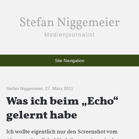
Stefan Niggemeier
Medienjournalist
Site Navigation
Stefan Niggemeier
,
27. März 2011
Was ich beim „Echo“
gelernt habe
Ich wollte eigentlich nur den Screenshot vom