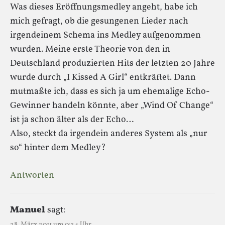
Was dieses Eröffnungsmedley angeht, habe ich
mich gefragt, ob die gesungenen Lieder nach
irgendeinem Schema ins Medley aufgenommen
wurden. Meine erste Theorie von den in
Deutschland produzierten Hits der letzten 20 Jahre
wurde durch „I Kissed A Girl“ entkräftet. Dann
mutmaßte ich, dass es sich ja um ehemalige Echo-
Gewinner handeln könnte, aber „Wind Of Change“
ist ja schon älter als der Echo…
Also, steckt da irgendein anderes System als „nur
so“ hinter dem Medley?
Antworten
Manuel
sagt:
28. März 2011 um 0:24 Uhr