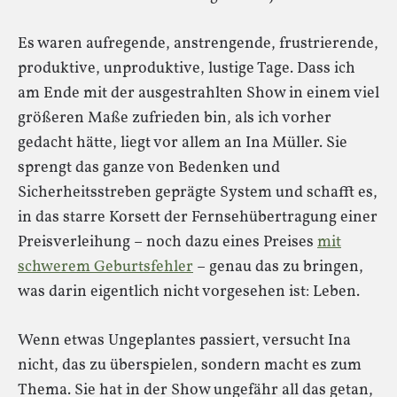
Es waren aufregende, anstrengende, frustrierende,
produktive, unproduktive, lustige Tage. Dass ich
am Ende mit der ausgestrahlten Show in einem viel
größeren Maße zufrieden bin, als ich vorher
gedacht hätte, liegt vor allem an Ina Müller. Sie
sprengt das ganze von Bedenken und
Sicherheitsstreben geprägte System und schafft es,
in das starre Korsett der Fernsehübertragung einer
Preisverleihung – noch dazu eines Preises
mit
schwerem Geburtsfehler
– genau das zu bringen,
was darin eigentlich nicht vorgesehen ist: Leben.
Wenn etwas Ungeplantes passiert, versucht Ina
nicht, das zu überspielen, sondern macht es zum
Thema. Sie hat in der Show ungefähr all das getan,