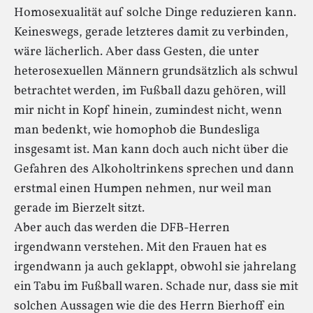
Homosexualität auf solche Dinge reduzieren kann.
Keineswegs, gerade letzteres damit zu verbinden,
wäre lächerlich. Aber dass Gesten, die unter
heterosexuellen Männern grundsätzlich als schwul
betrachtet werden, im Fußball dazu gehören, will
mir nicht in Kopf hinein, zumindest nicht, wenn
man bedenkt, wie homophob die Bundesliga
insgesamt ist. Man kann doch auch nicht über die
Gefahren des Alkoholtrinkens sprechen und dann
erstmal einen Humpen nehmen, nur weil man
gerade im Bierzelt sitzt.
Aber auch das werden die DFB-Herren
irgendwann verstehen. Mit den Frauen hat es
irgendwann ja auch geklappt, obwohl sie jahrelang
ein Tabu im Fußball waren. Schade nur, dass sie mit
solchen Aussagen wie die des Herrn Bierhoff ein