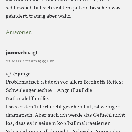
schliesslich hat sich seitdem ja kein bisschen was
geändert. traurig aber wahr.
Antworten
janosch
sagt:
27. März 2011 um 15:59 Uhr
@ 5zjunge
Problematisch ist doch vor allem Bierhoffs Reflex;
Schwulengeruechte = Angriff auf die
Nationalelffamilie.
Dass er den Tatort nicht gesehen hat, ist weniger
dramatisch. Aber auch ich werde das Gefuehl nicht
los, dass es in seinem kopfballmaltraetierten
Schaedel zusaetzlich spukt: „Schwuler Spross der