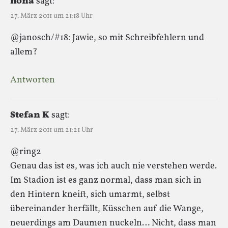
nona
sagt:
27. März 2011 um 21:18 Uhr
@janosch/#18: Jawie, so mit Schreibfehlern und
allem?
Antworten
Stefan K
sagt:
27. März 2011 um 21:21 Uhr
@ring2
Genau das ist es, was ich auch nie verstehen werde.
Im Stadion ist es ganz normal, dass man sich in
den Hintern kneift, sich umarmt, selbst
übereinander herfällt, Küsschen auf die Wange,
neuerdings am Daumen nuckeln… Nicht, dass man