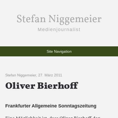
Stefan Niggemeier
Medienjournalist
Site Navigation
Stefan Niggemeier
,
27. März 2011
Oliver Bierhoff
Frankfurter Allgemeine Sonntagszeitung