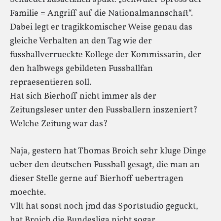
Familie = Angriff auf die Nationalmannschaft“.
Dabei legt er tragikkomischer Weise genau das
gleiche Verhalten an den Tag wie der
fussballverrueckte Kollege der Kommissarin, der
den halbwegs gebildeten Fussballfan
repraesentieren soll.
Hat sich Bierhoff nicht immer als der
Zeitungsleser unter den Fussballern inszeniert?
Welche Zeitung war das?
Naja, gestern hat Thomas Broich sehr kluge Dinge
ueber den deutschen Fussball gesagt, die man an
dieser Stelle gerne auf Bierhoff uebertragen
moechte.
Vllt hat sonst noch jmd das Sportstudio geguckt,
hat Broich die Bundesliga nicht sogar