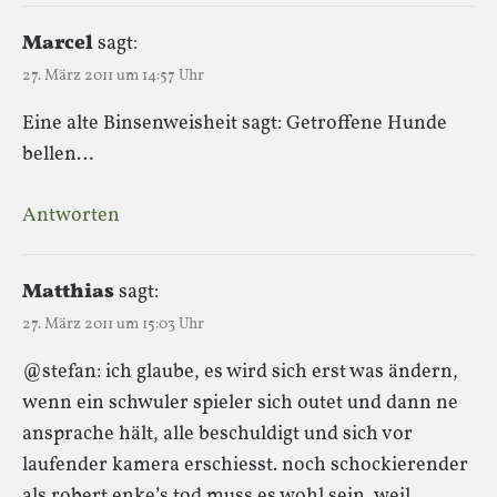
Marcel
sagt:
27. März 2011 um 14:57 Uhr
Eine alte Binsenweisheit sagt: Getroffene Hunde
bellen…
Antworten
Matthias
sagt:
27. März 2011 um 15:03 Uhr
@stefan: ich glaube, es wird sich erst was ändern,
wenn ein schwuler spieler sich outet und dann ne
ansprache hält, alle beschuldigt und sich vor
laufender kamera erschiesst. noch schockierender
als robert enke’s tod muss es wohl sein, weil