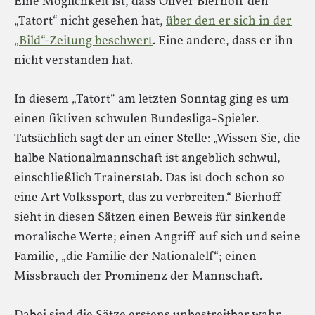
Eine Möglichkeit ist, dass Oliver Bierhoff den
„Tatort“ nicht gesehen hat,
über den er sich in der
„Bild“-Zeitung beschwert
. Eine andere, dass er ihn
nicht verstanden hat.
In diesem „Tatort“ am letzten Sonntag ging es um
einen fiktiven schwulen Bundesliga-Spieler.
Tatsächlich sagt der an einer Stelle: „Wissen Sie, die
halbe Nationalmannschaft ist angeblich schwul,
einschließlich Trainerstab. Das ist doch schon so
eine Art Volkssport, das zu verbreiten.“ Bierhoff
sieht in diesen Sätzen einen Beweis für sinkende
moralische Werte; einen Angriff auf sich und seine
Familie, „die Familie der Nationalelf“; einen
Missbrauch der Prominenz der Mannschaft.