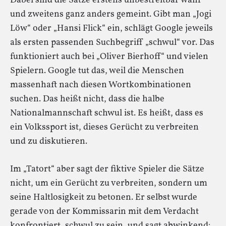
Dabei sind die Sätze erstens unbestreitbar wahr
und zweitens ganz anders gemeint. Gibt man „Jogi
Löw“ oder „Hansi Flick“ ein, schlägt Google jeweils
als ersten passenden Suchbegriff „schwul“ vor. Das
funktioniert auch bei „Oliver Bierhoff“ und vielen
Spielern. Google tut das, weil die Menschen
massenhaft nach diesen Wortkombinationen
suchen. Das heißt nicht, dass die halbe
Nationalmannschaft schwul ist. Es heißt, dass es
ein Volkssport ist, dieses Gerücht zu verbreiten
und zu diskutieren.
Im „Tatort“ aber sagt der fiktive Spieler die Sätze
nicht, um ein Gerücht zu verbreiten, sondern um
seine Haltlosigkeit zu betonen. Er selbst wurde
gerade von der Kommissarin mit dem Verdacht
konfrontiert, schwul zu sein, und sagt abwinkend: