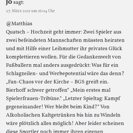
JO
sagt:
27. März 2011 um 16:04 Uhr
@Matthias
Quatsch – Hochzeit geht immer: Zwei Spieler aus
zwei befeindeten Mannschaften müssten heiraten
und mit Hilfe einer Leihmutter ihr privates Glück
komplettieren wollen. Für die Gedankenwelt von
Fußballern mal anders ausgedrückt: Was für ein
Schlagzeilen- und Werbepotential wäre das denn?
„Fan-Chaos vor der Kirche – BGS greift ein.
Bierhoff schwer getroffen“ „Mein erstes mal
Spielerfrauen-Tribüne.“ „Letzter Spieltag: Kampf
gegeneinander! Wer bleibt beim Kind?“ Von
Alkoholischen Kaltgetränken bis hin zu Windeln
wäre plötzlich alles möglich! Aber leider scheinen
diese Sportler noch immer ihren eigenen