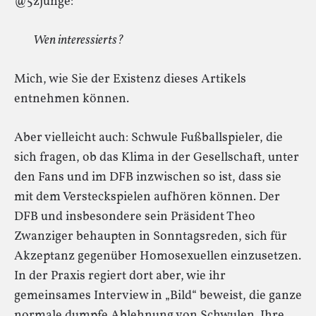
@5zjunge:
Wen interessierts?
Mich, wie Sie der Existenz dieses Artikels
entnehmen können.
Aber vielleicht auch: Schwule Fußballspieler, die
sich fragen, ob das Klima in der Gesellschaft, unter
den Fans und im DFB inzwischen so ist, dass sie
mit dem Versteckspielen aufhören können. Der
DFB und insbesondere sein Präsident Theo
Zwanziger behaupten in Sonntagsreden, sich für
Akzeptanz gegenüber Homosexuellen einzusetzen.
In der Praxis regiert dort aber, wie ihr
gemeinsames Interview in „Bild“ beweist, die ganze
normale dumpfe Ablehnung von Schwulen. Ihre