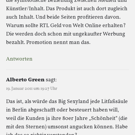
die symbiotische Beziehung zwischen Medien und
Künstler/Inhalt. Das Produkt ist auch dort zugleich
auch Inhalt. Und beide Seiten profitieren davon.
Warum sollte RTL Geld von Welt Online erhalten?
Die werden doch schon mit ungekaufter Werbung
bezahlt. Promotion nennt man das.
Antworten
Alberto Green
sagt:
19. Januar 2011 um 19:27 Uhr
Das ist, als würde das Big Sexyland jede Litfaßsäule
in Berlin abgeschafft oder besteuert haben will,
weil die Kunden ja ihre 80er Jahre „Schönheit“ (die
mit den Sternen) umsonst angucken können. Habe