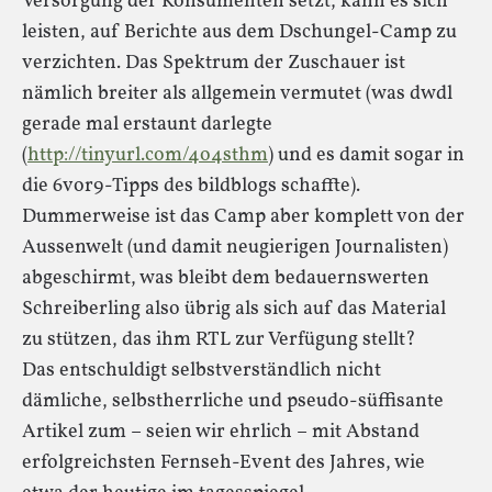
Versorgung der Konsumenten setzt, kann es sich
leisten, auf Berichte aus dem Dschungel-Camp zu
verzichten. Das Spektrum der Zuschauer ist
nämlich breiter als allgemein vermutet (was dwdl
gerade mal erstaunt darlegte
(
http://tinyurl.com/4o4sthm
) und es damit sogar in
die 6vor9-Tipps des bildblogs schaffte).
Dummerweise ist das Camp aber komplett von der
Aussenwelt (und damit neugierigen Journalisten)
abgeschirmt, was bleibt dem bedauernswerten
Schreiberling also übrig als sich auf das Material
zu stützen, das ihm RTL zur Verfügung stellt?
Das entschuldigt selbstverständlich nicht
dämliche, selbstherrliche und pseudo-süffisante
Artikel zum – seien wir ehrlich – mit Abstand
erfolgreichsten Fernseh-Event des Jahres, wie