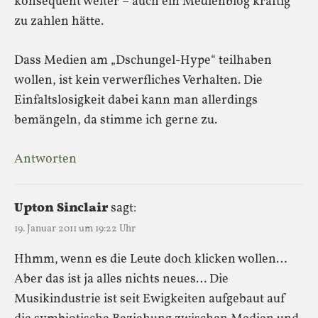
konsequent weiter – auch ein Medienblog kräftig
zu zahlen hätte.
Dass Medien am „Dschungel-Hype“ teilhaben
wollen, ist kein verwerfliches Verhalten. Die
Einfaltslosigkeit dabei kann man allerdings
bemängeln, da stimme ich gerne zu.
Antworten
Upton Sinclair
sagt:
19. Januar 2011 um 19:22 Uhr
Hhmm, wenn es die Leute doch klicken wollen…
Aber das ist ja alles nichts neues… Die
Musikindustrie ist seit Ewigkeiten aufgebaut auf