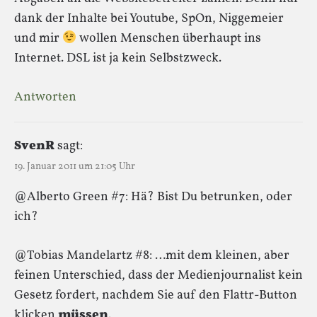
dank der Inhalte bei Youtube, SpOn, Niggemeier
und mir
wollen Menschen überhaupt ins
Internet. DSL ist ja kein Selbstzweck.
Antworten
SvenR
sagt:
19. Januar 2011 um 21:05 Uhr
@Alberto Green #7: Hä? Bist Du betrunken, oder
ich?
@Tobias Mandelartz #8: …mit dem kleinen, aber
feinen Unterschied, dass der Medienjournalist kein
Gesetz fordert, nachdem Sie auf den Flattr-Button
klicken
müssen
.