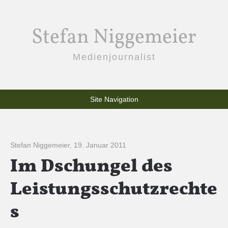
Stefan Niggemeier
Medienjournalist
Site Navigation
Stefan Niggemeier
,
19. Januar 2011
Im Dschungel des
Leistungsschutzrechte
s