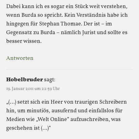
Dabei kann ich es sogar ein Stück weit verstehen,
wenn Burda so spricht. Kein Verständnis habe ich
hingegen für Stephan Thomae. Der ist – im
Gegensatz zu Burda – nämlich Jurist und sollte es
besser wissen.
Antworten
Hobelbruder
sagt:
19. Januar 2011 um 22:59 Uhr
„(…) setzt sich ein Heer von traurigen Schreibern
hin, um minutiös, ausufernd und einfallslos für
Medien wie „Welt Online” aufzuschreiben, was
geschehen ist (…)“