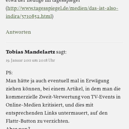
etwa der heutige im tagesspiegel
(
http://www.tagesspiegel.de/medien/das-ist-also-
indira/3710852.html
)
Antworten
Tobias Mandelartz
sagt:
19. Januar 2011 um 20:18 Uhr
PS:
Man hätte ja auch eventuell mal in Erwägung
ziehen können, bei einem Artikel, in dem man die
kommerzielle Zweit-Verwertung von TV-Events in
Online-Medien kritisiert, und dies mit
entsprechenden Links untermauert, auf den
Flattr-Button zu verzichten.