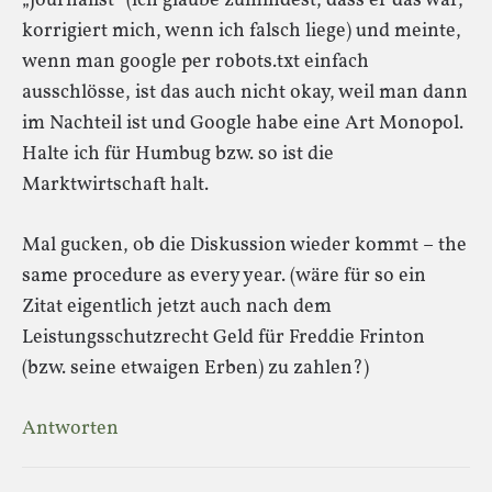
„journalist“ (ich glaube zumindest, dass er das war,
korrigiert mich, wenn ich falsch liege) und meinte,
wenn man google per robots.txt einfach
ausschlösse, ist das auch nicht okay, weil man dann
im Nachteil ist und Google habe eine Art Monopol.
Halte ich für Humbug bzw. so ist die
Marktwirtschaft halt.
Mal gucken, ob die Diskussion wieder kommt – the
same procedure as every year. (wäre für so ein
Zitat eigentlich jetzt auch nach dem
Leistungsschutzrecht Geld für Freddie Frinton
(bzw. seine etwaigen Erben) zu zahlen?)
Antworten