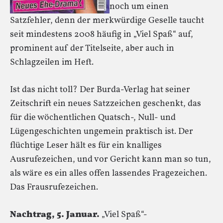
noch um einen
Satzfehler, denn der merkwürdige Geselle taucht
seit mindestens 2008 häufig in „Viel Spaß“ auf,
prominent auf der Titelseite, aber auch in
Schlagzeilen im Heft.
Ist das nicht toll? Der Burda-Verlag hat seiner
Zeitschrift ein neues Satzzeichen geschenkt, das
für die wöchentlichen Quatsch-, Null- und
Lügengeschichten ungemein praktisch ist. Der
flüchtige Leser hält es für ein knalliges
Ausrufezeichen, und vor Gericht kann man so tun,
als wäre es ein alles offen lassendes Fragezeichen.
Das Frausrufezeichen.
Nachtrag, 5. Januar.
„Viel Spaß“-