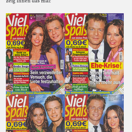
zeig Ihnen das mal: