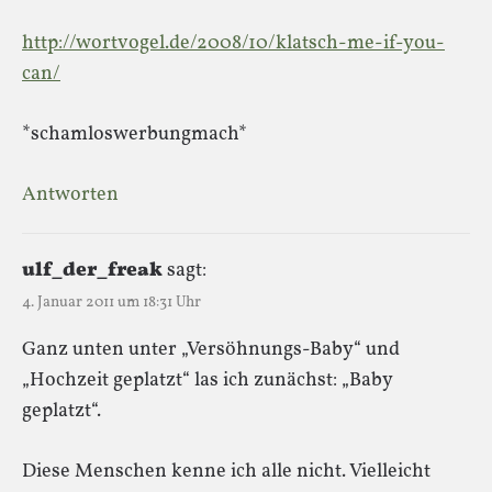
http://wortvogel.de/2008/10/klatsch-me-if-you-
can/
*schamloswerbungmach*
Antworten
ulf_der_freak
sagt:
4. Januar 2011 um 18:31 Uhr
Ganz unten unter „Versöhnungs-Baby“ und
„Hochzeit geplatzt“ las ich zunächst: „Baby
geplatzt“.
Diese Menschen kenne ich alle nicht. Vielleicht