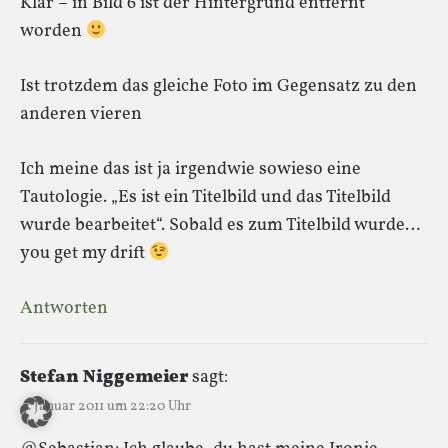
Klar – in Bild 6 ist der Hintergrund entfernt
worden
Ist trotzdem das gleiche Foto im Gegensatz zu den
anderen vieren
Ich meine das ist ja irgendwie sowieso eine
Tautologie. „Es ist ein Titelbild und das Titelbild
wurde bearbeitet“. Sobald es zum Titelbild wurde…
you get my drift
Antworten
Stefan Niggemeier
sagt:
4. Januar 2011 um 22:20 Uhr