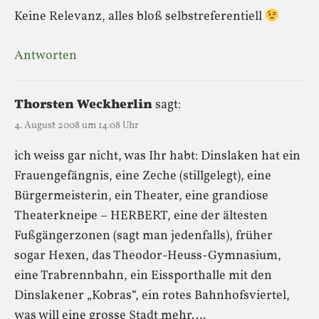
Keine Relevanz, alles bloß selbstreferentiell
Antworten
Thorsten Weckherlin
sagt:
4. August 2008 um 14:08 Uhr
ich weiss gar nicht, was Ihr habt: Dinslaken hat ein
Frauengefängnis, eine Zeche (stillgelegt), eine
Bürgermeisterin, ein Theater, eine grandiose
Theaterkneipe – HERBERT, eine der ältesten
Fußgängerzonen (sagt man jedenfalls), früher
sogar Hexen, das Theodor-Heuss-Gymnasium,
eine Trabrennbahn, ein Eissporthalle mit den
Dinslakener „Kobras“, ein rotes Bahnhofsviertel,
was will eine grosse Stadt mehr….