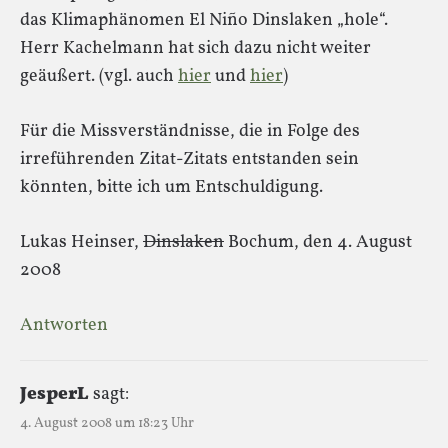
das Klimaphänomen El Niño Dinslaken „hole“.
Herr Kachelmann hat sich dazu nicht weiter
geäußert. (vgl. auch
hier
und
hier
)
Für die Missverständnisse, die in Folge des
irreführenden Zitat-Zitats entstanden sein
könnten, bitte ich um Entschuldigung.
Lukas Heinser,
Dinslaken
Bochum, den 4. August
2008
Antworten
JesperL
sagt:
4. August 2008 um 18:23 Uhr