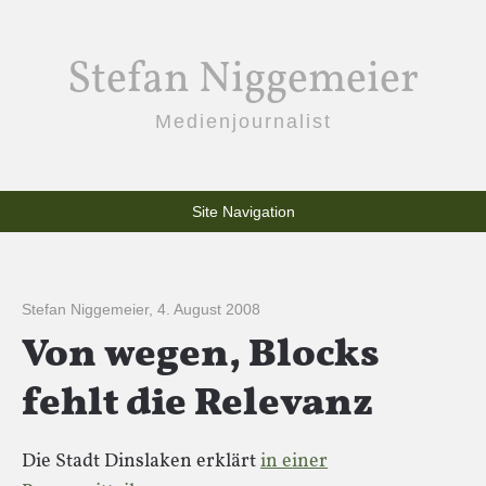
Stefan Niggemeier
Medienjournalist
Site Navigation
Stefan Niggemeier
,
4. August 2008
Von wegen, Blocks
fehlt die Relevanz
Die Stadt Dinslaken erklärt
in einer