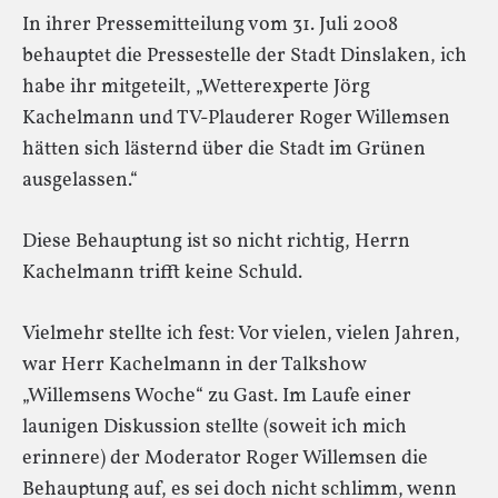
In ihrer Pressemitteilung vom 31. Juli 2008
behauptet die Pressestelle der Stadt Dinslaken, ich
habe ihr mitgeteilt, „Wetterexperte Jörg
Kachelmann und TV-Plauderer Roger Willemsen
hätten sich lästernd über die Stadt im Grünen
ausgelassen.“
Diese Behauptung ist so nicht richtig, Herrn
Kachelmann trifft keine Schuld.
Vielmehr stellte ich fest: Vor vielen, vielen Jahren,
war Herr Kachelmann in der Talkshow
„Willemsens Woche“ zu Gast. Im Laufe einer
launigen Diskussion stellte (soweit ich mich
erinnere) der Moderator Roger Willemsen die
Behauptung auf, es sei doch nicht schlimm, wenn