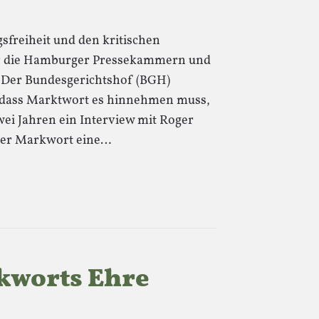
gsfreiheit und den kritischen
ür die Hamburger Pressekammern und
 Der Bundesgerichtshof (BGH)
 dass Marktwort es hinnehmen muss,
wei Jahren ein Interview mit Roger
m er Markwort eine…
kworts Ehre