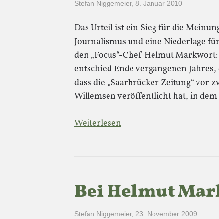
Stefan Niggemeier
,
8. Januar 2010
Das Urteil ist ein Sieg für die Meinun
Journalismus und eine Niederlage f
den „Focus“-Chef Helmut Markwort:
entschied Ende vergangenen Jahres,
dass die „Saarbrücker Zeitung“ vor z
Willemsen veröffentlicht hat, in de
Weiterlesen
Bei Helmut Mar
Stefan Niggemeier
,
23. November 2009