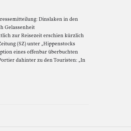
Pressemitteilung: Dinslaken in den
ch Gelassenheit
ich zur Reisezeit erschien kürzlich
eitung (SZ) unter „Hippenstocks
eption eines offenbar überbuchten
ortier dahinter zu den Touristen: „In