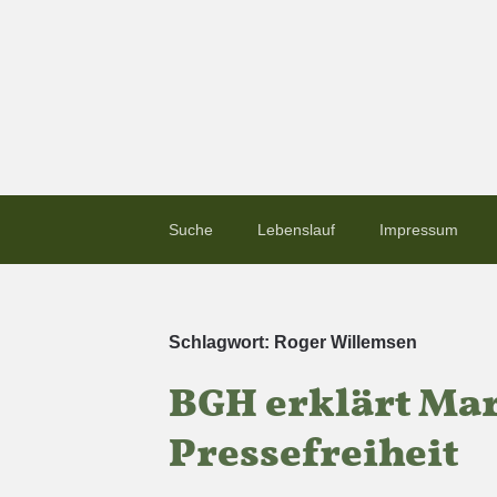
Suche
Lebenslauf
Impressum
Schlagwort:
Roger Willemsen
BGH erklärt Mar
Pressefreiheit