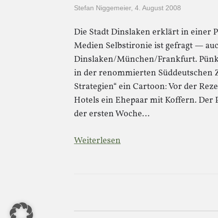
Stefan Niggemeier
,
4. August 2008
Die Stadt Dinslaken erklärt in einer 
Medien Selbstironie ist gefragt — au
Dinslaken/München/Frankfurt. Pünktl
in der renommierten Süddeutschen Z
Strategien“ ein Cartoon: Vor der Rez
Hotels ein Ehepaar mit Koffern. Der P
der ersten Woche…
Weiterlesen