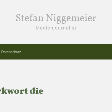
Stefan Niggemeier
Medienjournalist
Datenschutz
kwort die