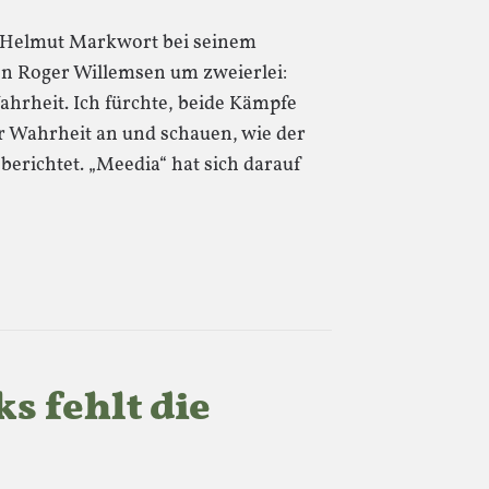
es Helmut Markwort bei seinem
on Roger Willemsen um zweierlei:
ahrheit. Ich fürchte, beide Kämpfe
er Wahrheit an und schauen, wie der
berichtet. „Meedia“ hat sich darauf
s fehlt die