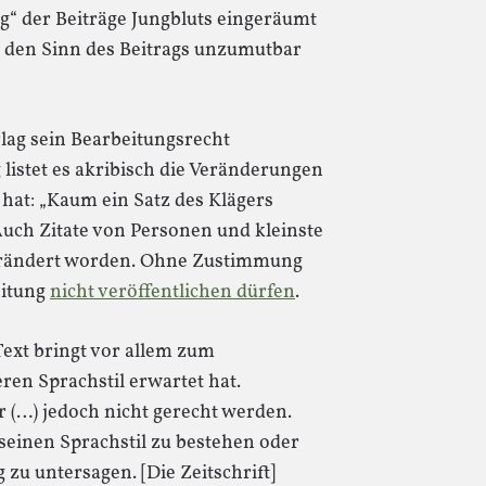
“ der Beiträge Jungbluts eingeräumt
t den Sinn des Beitrags unzumutbar
rlag sein Bearbeitungsrecht
 listet es akribisch die Veränderungen
hat: „Kaum ein Satz des Klägers
ch Zitate von Personen und kleinste
verändert worden. Ohne Zustimmung
eitung
nicht veröffentlichen dürfen
.
ext bringt vor allem zum
ren Sprachstil erwartet hat.
 (…) jedoch nicht gerecht werden.
 seinen Sprachstil zu bestehen oder
 zu untersagen. [Die Zeitschrift]