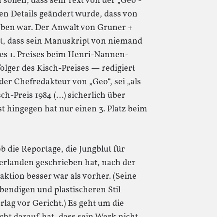
 sollen, dass sein Text von der „Geo“-
len Details geändert wurde, dass von
ieben war. Der Anwalt von Gruner +
mit, dass sein Manuskript von niemand
des 1. Preises beim Henri-Nannen-
lger des Kisch-Preises — redigiert
er Chefredakteur von „Geo“, sei „als
sch-Preis 1984 (…) sicherlich über
st hingegen hat nur einen 3. Platz beim
ob die Reportage, die Jungblut für
erlanden geschrieben hat, nach der
ktion besser war als vorher. (Seine
ebendigen und plastischeren Stil
lag vor Gericht.) Es geht um die