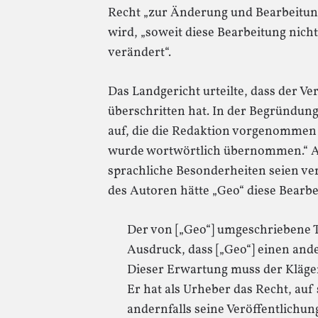
Recht „zur Änderung und Bearbeitung
wird, „soweit diese Bearbeitung nich
verändert“.
Das Landgericht urteilte, dass der Ve
überschritten hat. In der Begründung
auf, die die Redaktion vorgenommen 
wurde wortwörtlich übernommen.“ Au
sprachliche Besonderheiten seien 
des Autoren hätte „Geo“ diese Bearb
Der von [„Geo“] umgeschriebene T
Ausdruck, dass [„Geo“] einen ande
Dieser Erwartung muss der Kläger
Er hat als Urheber das Recht, auf
andernfalls seine Veröffentlichung