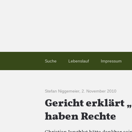
Suche
Lebenslauf
Impressum
Stefan Niggemeier
,
2. November 2010
Gericht erklärt 
haben Rechte