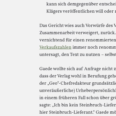
kann sich demgegenüber entscheide
Klägers veröffentlichen will oder 
Das Gericht wies auch Vorwürfe des V
Zusammenarbeit verweigert, zurück. Da
vernichtend für einen renommierten
Verkaufszahlen
immer noch renommier
untersagt, den Text zu nutzen – sel
Gaede wollte sich auf Anfrage nicht z
dass der Verlag wohl in Berufung gehe
der „Geo“-Chefredakteur grundsätzlich
unveräußerliche) Urheberpersönlichk
in einem früheren Fall schon über 
sagte: „Ich bin kein Steinbruch-Liefer
hier Steinbruch-Lieferant.“ Gaede möc