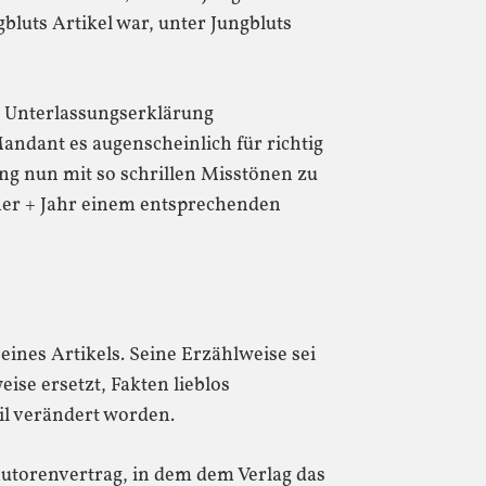
bluts Artikel war, unter Jungbluts
e Unterlassungserklärung
andant es augenscheinlich für richtig
ung nun mit so schrillen Misstönen zu
ner + Jahr einem entsprechenden
seines Artikels. Seine Erzählweise sei
ise ersetzt, Fakten lieblos
il verändert worden.
Autorenvertrag, in dem dem Verlag das