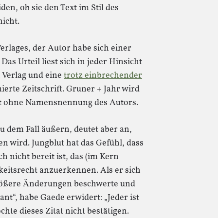
n, ob sie den Text im Stil des
nicht.
erlages, der Autor habe sich einer
s Urteil liest sich in jeder Hinsicht
 Verlag und eine
trotz einbrechender
te Zeitschrift. Gruner + Jahr wird
bst ohne Namensnennung des Autors.
u dem Fall äußern, deutet aber an,
n wird. Jungblut hat das Gefühl, dass
 nicht bereit ist, das (im Kern
eitsrecht anzuerkennen. Als er sich
größere Änderungen beschwerte und
ant“, habe Gaede erwidert: „Jeder ist
hte dieses Zitat nicht bestätigen.