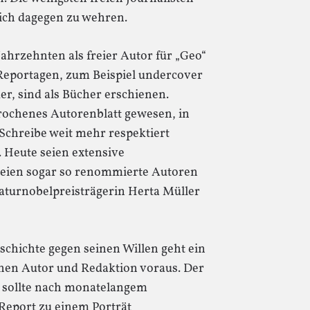
sich dagegen zu wehren.
 Jahrzehnten als freier Autor für „Geo“
Reportagen, zum Beispiel undercover
r, sind als Bücher erschienen.
sprochenes Autorenblatt gewesen, in
 Schreibe weit mehr respektiert
. Heute seien extensive
seien sogar so renommierte Autoren
raturnobelpreisträgerin Herta Müller
schichte gegen seinen Willen geht ein
hen Autor und Redaktion voraus. Der
, sollte nach monatelangem
Report zu einem Porträt