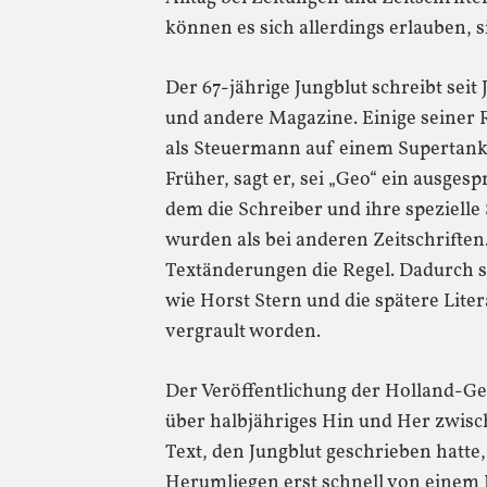
können es sich allerdings erlauben, 
Der 67-jährige Jungblut schreibt seit
und andere Magazine. Einige seiner 
als Steuermann auf einem Supertanke
Früher, sagt er, sei „Geo“ ein ausge
dem die Schreiber und ihre spezielle
wurden als bei anderen Zeitschriften
Textänderungen die Regel. Dadurch 
wie Horst Stern und die spätere Lite
vergrault worden.
Der Veröffentlichung der Holland-Ge
über halbjähriges Hin und Her zwisc
Text, den Jungblut geschrieben hatte
Herumliegen erst schnell von einem 