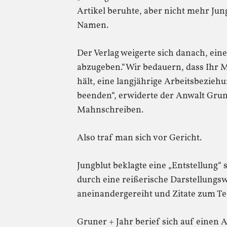
Artikel beruhte, aber nicht mehr Jung
Namen.
Der Verlag weigerte sich danach, ein
abzugeben.“Wir bedauern, dass Ihr M
hält, eine langjährige Arbeitsbezieh
beenden“, erwiderte der Anwalt Gru
Mahnschreiben.
Also traf man sich vor Gericht.
Jungblut beklagte eine „Entstellung“ 
durch eine reißerische Darstellungswe
aneinandergereiht und Zitate zum Te
Gruner + Jahr berief sich auf einen 