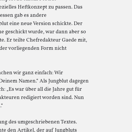
zielles Heftkonzept zu passen. Das
essen gab es andere
ut eine neue Version schickte. Der
me geschickt wurde, war dann aber so
te. Er teilte Chefredakteur Gaede mit,
n der vorliegenden Form nicht
chen wir ganz einfach: Wir
r Deinem Namen.“ Als Jungblut dagegen
h: „Es war über all die Jahre gut für
kteuren redigiert worden sind. Nun
.“
hung des umgeschriebenen Textes.
hte den Artikel, der auf Jungbluts