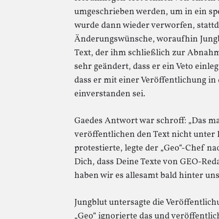
umgeschrieben werden, um in ein spe
wurde dann wieder verworfen, stattd
Änderungswünsche, woraufhin Jungbl
Text, der ihm schließlich zur Abnah
sehr geändert, dass er ein Veto einleg
dass er mit einer Veröffentlichung i
einverstanden sei.
Gaedes Antwort war schroff: „Das ma
veröffentlichen den Text nicht unte
protestierte, legte der „Geo“-Chef nac
Dich, dass Deine Texte von GEO-Reda
haben wir es allesamt bald hinter uns
Jungblut untersagte die Veröffentlic
„Geo“ ignorierte das und veröffentlic