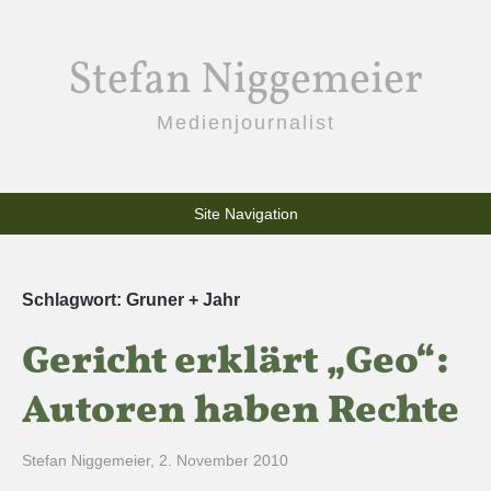
Stefan Niggemeier
Medienjournalist
Site Navigation
Schlagwort:
Gruner + Jahr
Gericht erklärt „Geo“:
Autoren haben Rechte
Stefan Niggemeier
,
2. November 2010