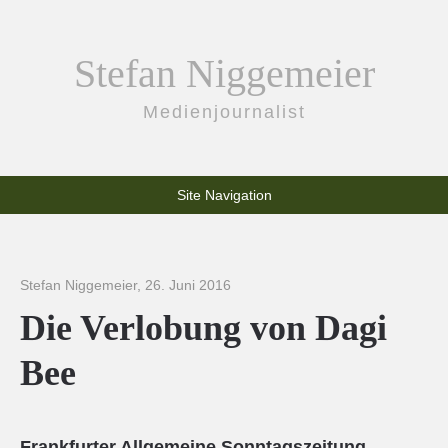
Stefan Niggemeier
Medienjournalist
Site Navigation
Stefan Niggemeier
,
26. Juni 2016
Die Verlobung von Dagi
Bee
Frankfurter Allgemeine Sonntagszeitung