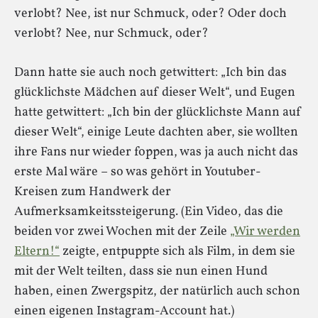
verlobt? Nee, ist nur Schmuck, oder? Oder doch
verlobt? Nee, nur Schmuck, oder?
Dann hatte sie auch noch getwittert: „Ich bin das
glücklichste Mädchen auf dieser Welt“, und Eugen
hatte getwittert: „Ich bin der glücklichste Mann auf
dieser Welt“, einige Leute dachten aber, sie wollten
ihre Fans nur wieder foppen, was ja auch nicht das
erste Mal wäre – so was gehört in Youtuber-
Kreisen zum Handwerk der
Aufmerksamkeitssteigerung. (Ein Video, das die
beiden vor zwei Wochen mit der Zeile
„Wir werden
Eltern!“
zeigte, entpuppte sich als Film, in dem sie
mit der Welt teilten, dass sie nun einen Hund
haben, einen Zwergspitz, der natürlich auch schon
einen eigenen Instagram-Account hat.)