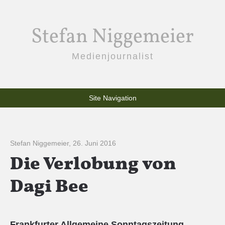
Stefan Niggemeier
Medienjournalist
Site Navigation
Stefan Niggemeier
,
26. Juni 2016
Die Verlobung von
Dagi Bee
Frankfurter Allgemeine Sonntagszeitung