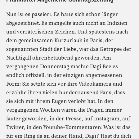
Nun ist es passiert. Es hatte sich schon länger
abgezeichnet. Es mangelte auch nicht an Indizien
und verräterischen Zeichen. Und spätestens nach
dem gemeinsamen Kurzurlaub in Paris, der
sogenannten Stadt der Liebe, war das Getrapse der
Nachtigall ohrenbetäubend geworden. Am
vergangenen Donnerstag machte Dagi Bee es
endlich offiziell, in der einzigen angemessenen
Form: Sie setzte sich vor ihre Videokamera und
erzählte ihren vielen hunderttausend Fans, dass
sie sich mit ihrem Eugen verlobt hat. In den
vergangenen Wochen waren die Fragen immer
lauter geworden, in der Presse, auf Instagram, auf
Twitter, in den Youtube-Kommentaren: Was ist das
für ein Ring da an deiner Hand, Dagi? Hast du dich