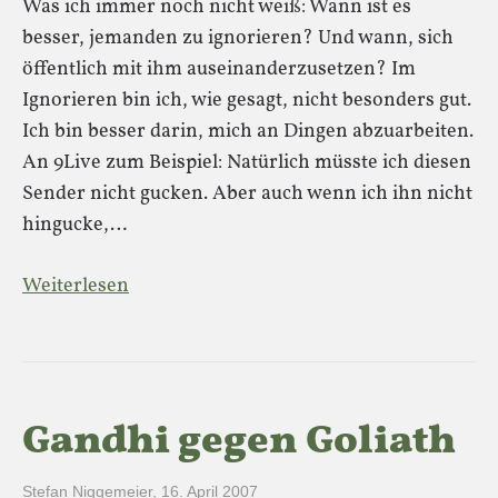
Was ich immer noch nicht weiß: Wann ist es
besser, jemanden zu ignorieren? Und wann, sich
öffentlich mit ihm auseinanderzusetzen? Im
Ignorieren bin ich, wie gesagt, nicht besonders gut.
Ich bin besser darin, mich an Dingen abzuarbeiten.
An 9Live zum Beispiel: Natürlich müsste ich diesen
Sender nicht gucken. Aber auch wenn ich ihn nicht
hingucke,…
Weiterlesen
Gandhi gegen Goliath
Stefan Niggemeier
,
16. April 2007