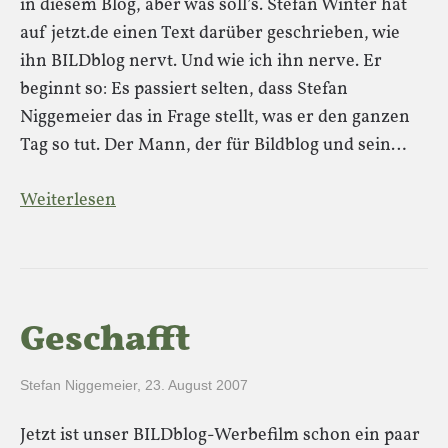
in diesem Blog, aber was soll’s. Stefan Winter hat
auf jetzt.de einen Text darüber geschrieben, wie
ihn BILDblog nervt. Und wie ich ihn nerve. Er
beginnt so: Es passiert selten, dass Stefan
Niggemeier das in Frage stellt, was er den ganzen
Tag so tut. Der Mann, der für Bildblog und sein…
Weiterlesen
Geschafft
Stefan Niggemeier
,
23. August 2007
Jetzt ist unser BILDblog-Werbefilm schon ein paar