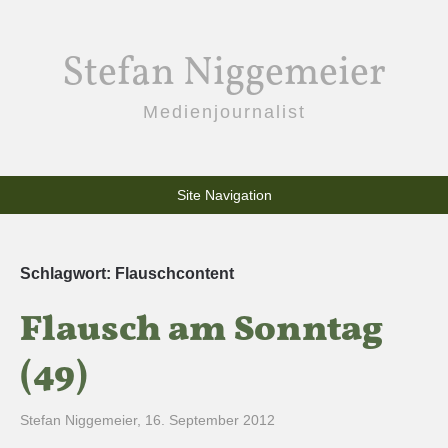
Stefan Niggemeier
Medienjournalist
Site Navigation
Schlagwort:
Flauschcontent
Flausch am Sonntag
(49)
Stefan Niggemeier
,
16. September 2012