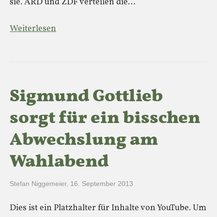
sie. ARD und ZDF verteilen die…
Weiterlesen
Sigmund Gottlieb
sorgt für ein bisschen
Abwechslung am
Wahlabend
Stefan Niggemeier
,
16. September 2013
Dies ist ein Platzhalter für Inhalte von YouTube. Um