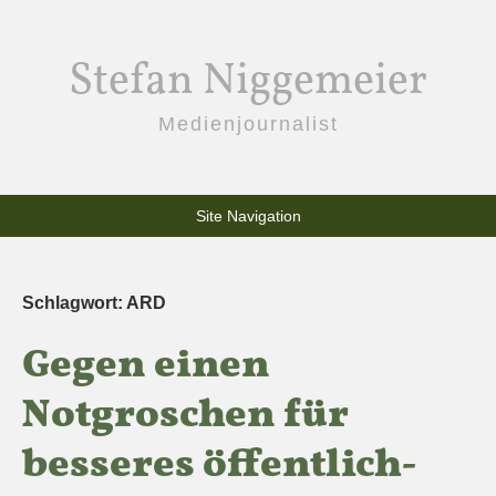
Stefan Niggemeier
Medienjournalist
Site Navigation
Schlagwort:
ARD
Gegen einen
Notgroschen für
besseres öffentlich-