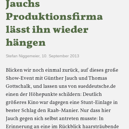
Jauchs
Produktionsfirma
lässt ihn wieder
hängen
Stefan Niggemeier
,
10. September 2013
Blicken wir noch einmal zurück, auf dieses große
Show-Event mit Günther Jauch und Thomas
Gottschalk, und lassen uns von sueddeutsche.de
einen der Höhepunkte schildern: Deutlich
größeres Kino war dagegen eine Stunt-Einlage in
bester Schlag den Raab-Manier. Nur dass hier
Jauch gegen sich selbst antreten musste: In
Erinnerung an eine im Rückblick haarsträubende