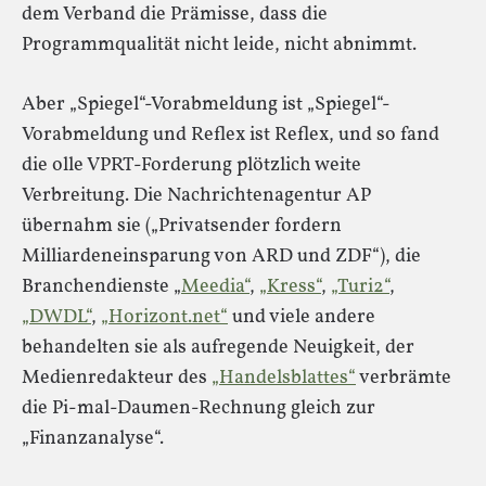
dem Verband die Prämisse, dass die
Programmqualität nicht leide, nicht abnimmt.
Aber „Spiegel“-Vorabmeldung ist „Spiegel“-
Vorabmeldung und Reflex ist Reflex, und so fand
die olle VPRT-Forderung plötzlich weite
Verbreitung. Die Nachrichtenagentur AP
übernahm sie („Privatsender fordern
Milliardeneinsparung von ARD und ZDF“), die
Branchendienste „
Meedia“
,
„Kress“
,
„Turi2“
,
„DWDL“
,
„Horizont.net“
und viele andere
behandelten sie als aufregende Neuigkeit, der
Medienredakteur des
„Handelsblattes“
verbrämte
die Pi-mal-Daumen-Rechnung gleich zur
„Finanzanalyse“.