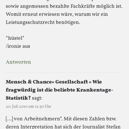
sowie angemessen bezahlte Fachkräfte möglich ist.
Womit erneut erwiesen wäre, warum wir ein
Leistungsschutzrecht benötigen.
*hüstel*
/ironie aus
Antworten
Mensch & Chance» Gesellschaft » Wie
fragwürdig ist die beliebte Krankentage-
Statistik?
sagt:
20. Juli 2010 um 12:30 Uhr
[…] von Arbeitnehmern”. Mit diesen Zahlen bzw.
deren Interpretation hat sich der Journalist Stefan