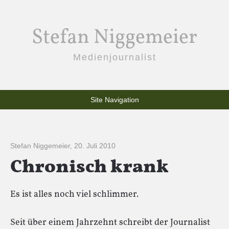
Stefan Niggemeier
Medienjournalist
Site Navigation
Stefan Niggemeier
,
20. Juli 2010
Chronisch krank
Es ist alles noch viel schlimmer.
Seit über einem Jahrzehnt schreibt der Journalist