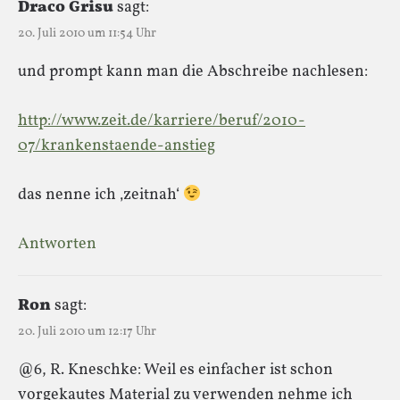
Draco Grisu
sagt:
20. Juli 2010 um 11:54 Uhr
und prompt kann man die Abschreibe nachlesen:
http://www.zeit.de/karriere/beruf/2010-
07/krankenstaende-anstieg
das nenne ich ‚zeitnah‘
Antworten
Ron
sagt:
20. Juli 2010 um 12:17 Uhr
@6, R. Kneschke: Weil es einfacher ist schon
vorgekautes Material zu verwenden nehme ich