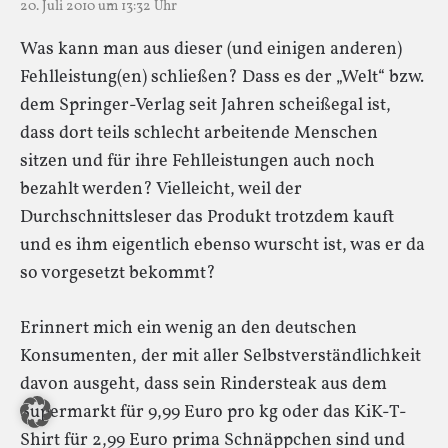
20. Juli 2010 um 13:32 Uhr
Was kann man aus dieser (und einigen anderen)
Fehlleistung(en) schließen? Dass es der „Welt“ bzw.
dem Springer-Verlag seit Jahren scheißegal ist,
dass dort teils schlecht arbeitende Menschen
sitzen und für ihre Fehlleistungen auch noch
bezahlt werden? Vielleicht, weil der
Durchschnittsleser das Produkt trotzdem kauft
und es ihm eigentlich ebenso wurscht ist, was er da
so vorgesetzt bekommt?
Erinnert mich ein wenig an den deutschen
Konsumenten, der mit aller Selbstverständlichkeit
davon ausgeht, dass sein Rindersteak aus dem
Supermarkt für 9,99 Euro pro kg oder das KiK-T-
Shirt für 2,99 Euro prima Schnäppchen sind und