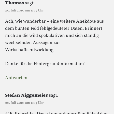
Thomas
sagt:
20. Juli 2010 um 11:15 Uhr
Ach, wie wunderbar – eine weitere Anekdote aus
dem bunten Feld fehlgedeuteter Daten. Erinnert
mich an die wild spekulativen und sich ständig
wechselnden Aussagen zur
Wirtschaftsentwicklung.
Danke für die Hintergrundinformation!
Antworten
Stefan Niggemeier
sagt:
20. Juli 2010 um 11:15 Uhr
@R. Kneschke: Das ist eines der großen Rätsel des