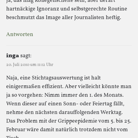
Ja, das mag Kollegenschelte sein, aber derart
hartnäckige Ignoranz und selbstgerechte Routine
beschmutzt das Image aller Journalisten heftig.
Antworten
inga
sagt:
20. Juli 2010 um 11:12 Uhr
Naja, eine Stichtagsauswertung ist halt
einigermaßen effizient. Aber vielleicht könnte man
ja so vorgehen: Nimm immer den 1. des Monats.
Wenn dieser auf einen Sonn- oder Feiertag fällt,
nehme den nächsten darauffolgenden Werktag.
Das Problem mit der Grippeepidemie vom 5. bis 25.
Februar wäre damit natürlich trotzdem nicht vom