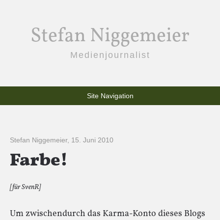
Stefan Niggemeier
Medienjournalist
Site Navigation
Stefan Niggemeier
,
15. Juni 2010
Farbe!
[für SvenR]
Um zwischendurch das Karma-Konto dieses Blogs