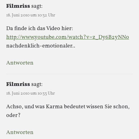
Filmriss
sagt:
18. Juni 2010 um 10:32 Uhr
Da finde ich das Video hier:
http://www.youtube.com/watch?v=z_Dy6B2yNNo
nachdenklich-emotionaler..
Antworten
Filmriss
sagt:
18. Juni 2010 um 10:33 Uhr
Achso, und was Karma bedeutet wissen Sie schon,
oder?
Antworten