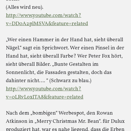
(Alles wird neu).
http://www.youtube.com/watch?
v=DD0A2plMSVA&feature=related
„Wer einen Hammer in der Hand hat, sieht überall
Nägel.“ sagt ein Sprichwort. Wer einen Pinsel in der
Hand hat, sieht überall Farbe? Wer Peter Fox hört,
sieht überall Bilder. „Bunte Gestalten im
Sonnenlicht, die Fassaden gestalten, doch das
dahinter nicht…. “ (Schwarz zu blau.)
http://www.youtube.com/watch?
v=0LRvLoxITA8&feature=related
Nach dem „bombigen“ Werbespot, den Rowan
Atkinson in „Merry Christmas Mr. Bean“. für Dulux
produziert hat, war es nahe liegend, dass die Erben