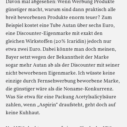
Davon mal abgesehen: Wenn Werbung Produkte
günstiger macht, warum sind dann praktisch alle
breit beworbenen Produkte enorm teuer? Zum
Beispiel kostet eine Tube Autan über sechs Euro,
eine Discounter-Eigenmarke mit exakt den
gleichen Wirkstoffen (20% Icaridin) jedoch nur
etwa zwei Euro. Dabei könnte man doch meinen,
Bayer setzt wegen der Bekanntheit der Marke
sogar mehr Autan ab als der Discounter mit seiner
nicht beworbenen Eigenmarke. Ich wüsste keine
einzige durch Fernsehwerbung beworbene Marke,
die günstiger wäre als die Noname-Konkurrenz.
Was Sie etwa für eine Packung Acetylsalicylsäure
zahlen, wenn „Aspirin“ draufsteht, geht doch auf
keine Kuhhaut.