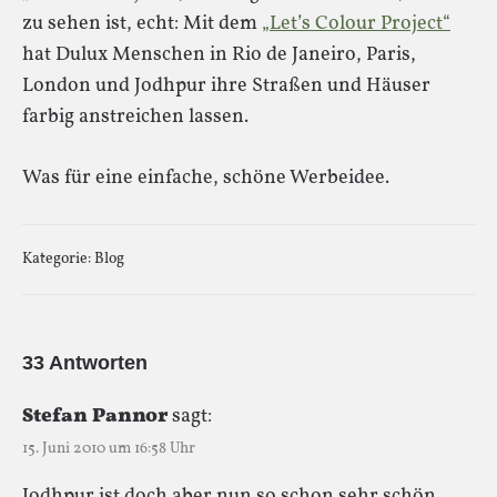
zu sehen ist, echt: Mit dem
„Let’s Colour Project“
hat Dulux Menschen in Rio de Janeiro, Paris,
London und Jodhpur ihre Straßen und Häuser
farbig anstreichen lassen.
Was für eine einfache, schöne Werbeidee.
Kategorie:
Blog
33 Antworten
Stefan Pannor
sagt:
15. Juni 2010 um 16:58 Uhr
Jodhpur ist doch aber nun so schon sehr schön