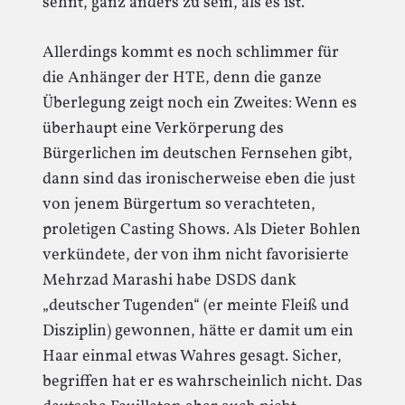
sehnt, ganz anders zu sein, als es ist.
Allerdings kommt es noch schlimmer für
die Anhänger der HTE, denn die ganze
Überlegung zeigt noch ein Zweites: Wenn es
überhaupt eine Verkörperung des
Bürgerlichen im deutschen Fernsehen gibt,
dann sind das ironischerweise eben die just
von jenem Bürgertum so verachteten,
proletigen Casting Shows. Als Dieter Bohlen
verkündete, der von ihm nicht favorisierte
Mehrzad Marashi habe DSDS dank
„deutscher Tugenden“ (er meinte Fleiß und
Disziplin) gewonnen, hätte er damit um ein
Haar einmal etwas Wahres gesagt. Sicher,
begriffen hat er es wahrscheinlich nicht. Das