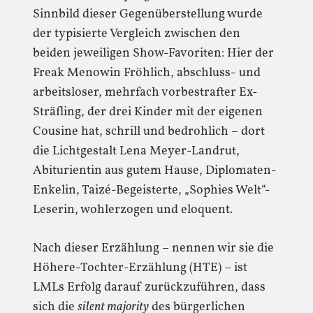
Sinnbild dieser Gegenüberstellung wurde
der typisierte Vergleich zwischen den
beiden jeweiligen Show-Favoriten: Hier der
Freak Menowin Fröhlich, abschluss- und
arbeitsloser, mehrfach vorbestrafter Ex-
Sträfling, der drei Kinder mit der eigenen
Cousine hat, schrill und bedrohlich – dort
die Lichtgestalt Lena Meyer-Landrut,
Abiturientin aus gutem Hause, Diplomaten-
Enkelin, Taizé-Begeisterte, „Sophies Welt“-
Leserin, wohlerzogen und eloquent.
Nach dieser Erzählung – nennen wir sie die
Höhere-Tochter-Erzählung (HTE) – ist
LMLs Erfolg darauf zurückzuführen, dass
sich die
silent majority
des bürgerlichen