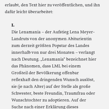
erlaubt, den Text hier zu veröffentlichen, und ihn
dafür leicht überarbeitet:
I.
Die Lenamania – der Aufstieg Lena Meyer-
Landruts von der anonymen Abiturientin
zum derzeit größten Popstar des Landes
innerhalb von nur drei Monaten – verlangt
nach Deutung. „Lenamania“ bezeichnet hier
das Phänomen, dass LML bei einem
Großteil der Bevölkerung offenbar
reflexhaft den dringenden Wunsch auslöst,
sie (je nach Alter) auf der Stelle als große
Schwester, beste Freundin, Traumfrau oder
Wunschtochter zu adoptieren. Auf der
Suche nach einer Erklärung dieses