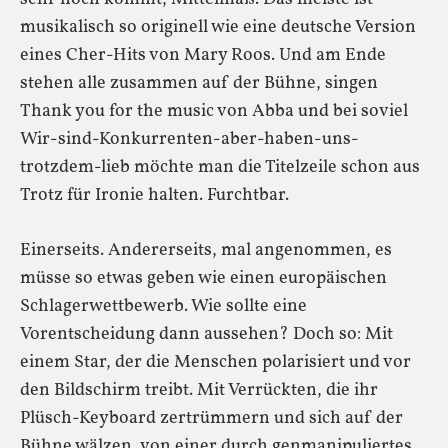
musikalisch so originell wie eine deutsche Version
eines Cher-Hits von Mary Roos. Und am Ende
stehen alle zusammen auf der Bühne, singen
Thank you for the music von Abba und bei soviel
Wir-sind-Konkurrenten-aber-haben-uns-
trotzdem-lieb möchte man die Titelzeile schon aus
Trotz für Ironie halten. Furchtbar.
Einerseits. Andererseits, mal angenommen, es
müsse so etwas geben wie einen europäischen
Schlagerwettbewerb. Wie sollte eine
Vorentscheidung dann aussehen? Doch so: Mit
einem Star, der die Menschen polarisiert und vor
den Bildschirm treibt. Mit Verrückten, die ihr
Plüsch-Keyboard zertrümmern und sich auf der
Bühne wälzen, von einer durch genmanipuliertes