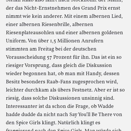
Stefan Raab also fährt nach Stockholm: der Mann,
der das Nicht-Ernstnehmen des Grand Prix ernst
nimmt wie kein anderer. Mit einem albernen Lied,
einer albernen Riesenbrille, albernen
Riesenplateausohlen und einer albernen goldenen
Uniform. Von über 1,5 Millionen Anrufern
stimmten am Freitag bei der deutschen
Vorausscheidung 57 Prozent für ihn. Das ist ein so
riesiger Vorsprung, dass gleich die Diskussion
wieder begonnen hat, ob man mit Handy, dessen
Besitz besonders Raab-Fans zugesprochen wird,
leichter durchkam als übers Festnetz. Aber er ist so
riesig, dass solche Diskussionen unsinnig sind.
Interessanter ist da schon die Frage, ob Wadde
hadde dudde da nicht nach Say You’ll Be There von
den Spice Girls klingt. Natürlich klingt es