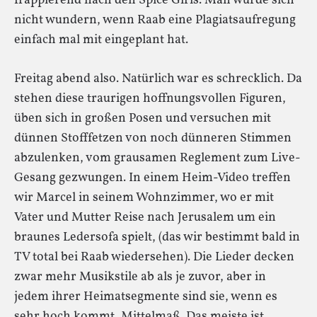
frappierend nach den Spice Girls. Man würde sich
nicht wundern, wenn Raab eine Plagiatsaufregung
einfach mal mit eingeplant hat.
Freitag abend also. Natürlich war es schrecklich. Da
stehen diese traurigen hoffnungsvollen Figuren,
üben sich in großen Posen und versuchen mit
dünnen Stofffetzen von noch dünneren Stimmen
abzulenken, vom grausamen Reglement zum Live-
Gesang gezwungen. In einem Heim-Video treffen
wir Marcel in seinem Wohnzimmer, wo er mit
Vater und Mutter Reise nach Jerusalem um ein
braunes Ledersofa spielt, (das wir bestimmt bald in
TV total bei Raab wiedersehen). Die Lieder decken
zwar mehr Musikstile ab als je zuvor, aber in
jedem ihrer Heimatsegmente sind sie, wenn es
sehr hoch kommt, Mittelmaß. Das meiste ist