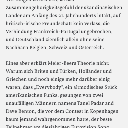
Zusammengehörigkeitsgefühl der skandinavischen
Länder am Anfang des 21. Jahrhunderts intakt, auf
britisch-irische Freundschaft kein Verlass, die
Verbindung Frankreich-Portugal ungebrochen,
und Deutschland ziemlich allein ohne seine
Nachbarn Belgien, Schweiz und Österreich.
Eines aber erklärt Meier-Beers Theorie nicht:
Warum sich Briten und Türken, Holländer und
Griechen und noch einige mehr darüber einig
waren, dass „Everybody“, ein altmodisches Stück
amerikanischen Funks, gesungen von zwei
unaufälligen Männern namens Tanel Padar and
Dave Benton, die vor dem Contest in Kopenhagen
kaum jemand wahrgenommen hatte, der beste
Teilnehmer am diesjährigen Eurovision Song