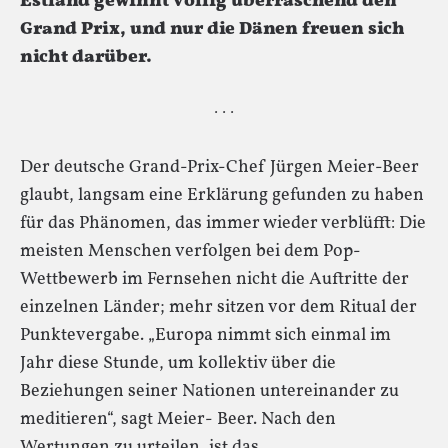
Estland gewinnt völlig überraschend den
Grand Prix, und nur die Dänen freuen sich
nicht darüber.
· · ·
Der deutsche Grand-Prix-Chef Jürgen Meier-Beer
glaubt, langsam eine Erklärung gefunden zu haben
für das Phänomen, das immer wieder verblüfft: Die
meisten Menschen verfolgen bei dem Pop-
Wettbewerb im Fernsehen nicht die Auftritte der
einzelnen Länder; mehr sitzen vor dem Ritual der
Punktevergabe. „Europa nimmt sich einmal im
Jahr diese Stunde, um kollektiv über die
Beziehungen seiner Nationen untereinander zu
meditieren“, sagt Meier- Beer. Nach den
Wertungen zu urteilen, ist das