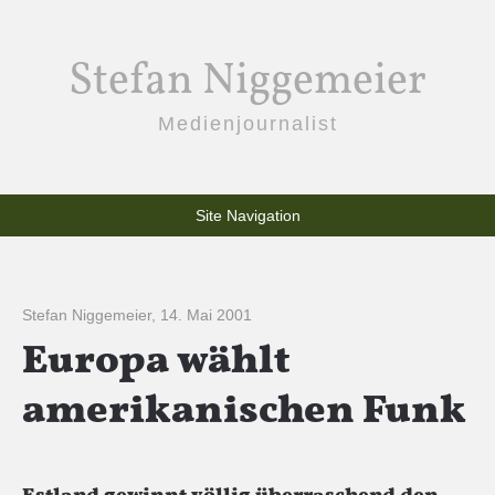
Stefan Niggemeier
Medienjournalist
Site Navigation
Stefan Niggemeier
,
14. Mai 2001
Europa wählt
amerikanischen Funk