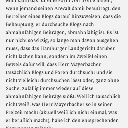
Man kann das für eine Form von Ironie halten,
wenn jemand seinen Anwalt damit beauftragt, den
Betreiber eines Blogs darauf hinzuweisen, dass die
Behauptung, er durchsuche Blogs nach
abmahnfähigen Beiträgen, abmahnfähig ist. Es ist
nur nicht so witzig, so lange man davon ausgehen
muss, dass das Hamburger Landgericht darüber
nicht lachen kann, sondern im Zweifel einen
Beweis dafür will, dass Herr Mayerbacher
tatsächlich Blogs und Foren durchsucht und sie
nicht vielleicht durchsuchen lässt oder, ganz ohne
Suche, zufällig immer wieder auf diese
abmahnfähigen Beiträge stößt. Weil ich tatsächlich
nicht weiß, was Herr Mayerbacher so in seiner
Freizeit macht (aktuell weiß ich nicht einmal, was
er beruflich macht), habe ich den entsprechenden