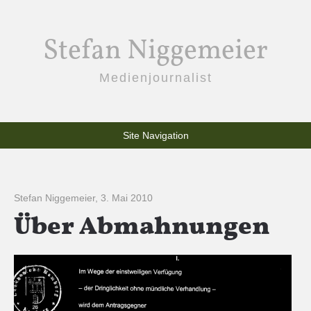
Stefan Niggemeier
Medienjournalist
Site Navigation
Stefan Niggemeier
,
3. Mai 2010
Über Abmahnungen