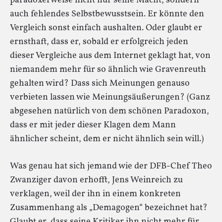
paradoxerweise nicht nur seine Macht, sondern
auch fehlendes Selbstbewusstsein. Er könnte den
Vergleich sonst einfach aushalten. Oder glaubt er
ernsthaft, dass er, sobald er erfolgreich jeden
dieser Vergleiche aus dem Internet geklagt hat, von
niemandem mehr für so ähnlich wie Gravenreuth
gehalten wird? Dass sich Meinungen genauso
verbieten lassen wie Meinungsäußerungen? (Ganz
abgesehen natürlich von dem schönen Paradoxon,
dass er mit jeder dieser Klagen dem Mann
ähnlicher scheint, dem er nicht ähnlich sein will.)
Was genau hat sich jemand wie der DFB-Chef Theo
Zwanziger davon erhofft, Jens Weinreich zu
verklagen, weil der ihn in einem konkreten
Zusammenhang als „Demagogen“ bezeichnet hat?
Glaubt er, dass seine Kritiker ihn nicht mehr für