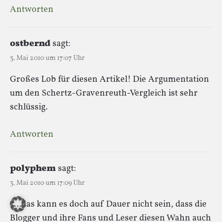
Antworten
ostbernd
sagt:
3. Mai 2010 um 17:07 Uhr
Großes Lob für diesen Artikel! Die Argumentation
um den Schertz-Gravenreuth-Vergleich ist sehr
schlüssig.
Antworten
polyphem
sagt:
3. Mai 2010 um 17:09 Uhr
„…das kann es doch auf Dauer nicht sein, dass die
Blogger und ihre Fans und Leser diesen Wahn auch