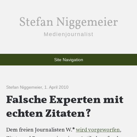
Stefan Niggemeier
Medienjournalist
Site Navigation
Stefan Niggemeier
,
1. April 2010
Falsche Experten mit
echten Zitaten?
Dem freien Journalisten W.
*
wird vorgeworfen
,