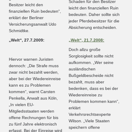
Schaden für den Besitzer
Besitzer leicht den
leicht den finanziellen Ruin
finanziellen Ruin bedeuten“,
bedeuten. Daher sollte sich
erklärt der Berliner
jeder Pferdebesitzer für die
Versicherungsanwalt Udo
Absicherung entscheiden.
Schmidtke.
„Welt“, 27.7.2009:
„Welt“, 21.7.2008:
Doch allzu große
Sorglosigkeit sollte nicht
Hiervor warnen Juristen
aufkommen. „Wer seine
dennoch: „Die Strafe muss
ausländischen
zwar nicht bezahlt werden,
Bußgeldbescheide nicht
aber bei der Wiedereinreise
bezahlt, muss aber
kann es zu Problemen
bedenken, dass es bei der
kommen“, warnt Carsten
Wiedereinreise zu
Penkella, Anwalt aus Köln,
Problemen kommen kann“,
„In vielen EU-
erklärt
Mitgliedsstaaten werden
Verkehrsrechtsexperte
offene Rechnungen für bis
Wilson. „Viele Staaten
zu fünf Jahre elektronisch
speichern offene
erfasst. Bei der Einreise wird