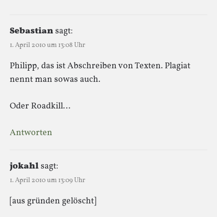
Sebastian
sagt:
1. April 2010 um 13:08 Uhr
Philipp, das ist Abschreiben von Texten. Plagiat
nennt man sowas auch.
Oder Roadkill…
Antworten
jokahl
sagt:
1. April 2010 um 13:09 Uhr
[aus gründen gelöscht]