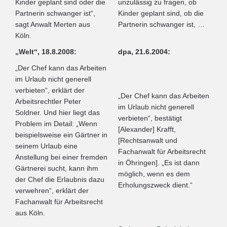
Kinder geplant sind oder die
unzulässig zu fragen, ob
Partnerin schwanger ist“,
Kinder geplant sind, ob die
sagt Anwalt Merten aus
Partnerin schwanger ist, …
Köln.
„Welt“, 18.8.2008:
dpa, 21.6.2004:
„Der Chef kann das Arbeiten
im Urlaub nicht generell
verbieten“, erklärt der
„Der Chef kann das Arbeiten
Arbeitsrechtler Peter
im Urlaub nicht generell
Soldner. Und hier liegt das
verbieten“, bestätigt
Problem im Detail: „Wenn
[Alexander] Krafft,
beispielsweise ein Gärtner in
[Rechtsanwalt und
seinem Urlaub eine
Fachanwalt für Arbeitsrecht
Anstellung bei einer fremden
in Öhringen]. „Es ist dann
Gärtnerei sucht, kann ihm
möglich, wenn es dem
der Chef die Erlaubnis dazu
Erholungszweck dient.“
verwehren“, erklärt der
Fachanwalt für Arbeitsrecht
aus Köln.