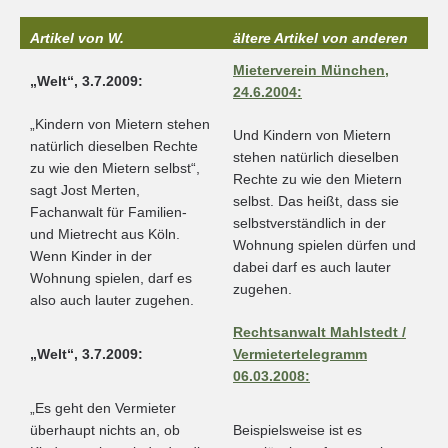
Artikel von W.
ältere Artikel von anderen
Mieterverein München,
„Welt“, 3.7.2009:
24.6.2004:
„Kindern von Mietern stehen
Und Kindern von Mietern
natürlich dieselben Rechte
stehen natürlich dieselben
zu wie den Mietern selbst“,
Rechte zu wie den Mietern
sagt Jost Merten,
selbst. Das heißt, dass sie
Fachanwalt für Familien-
selbstverständlich in der
und Mietrecht aus Köln.
Wohnung spielen dürfen und
Wenn Kinder in der
dabei darf es auch lauter
Wohnung spielen, darf es
zugehen.
also auch lauter zugehen.
Rechtsanwalt Mahlstedt /
„Welt“, 3.7.2009:
Vermietertelegramm
06.03.2008:
„Es geht den Vermieter
überhaupt nichts an, ob
Beispielsweise ist es