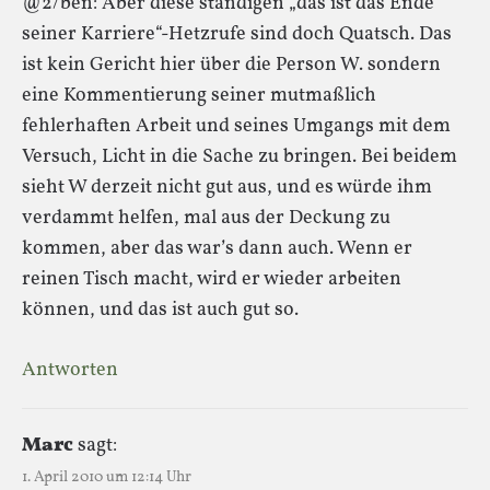
@2/ben: Aber diese ständigen „das ist das Ende
seiner Karriere“-Hetzrufe sind doch Quatsch. Das
ist kein Gericht hier über die Person W. sondern
eine Kommentierung seiner mutmaßlich
fehlerhaften Arbeit und seines Umgangs mit dem
Versuch, Licht in die Sache zu bringen. Bei beidem
sieht W derzeit nicht gut aus, und es würde ihm
verdammt helfen, mal aus der Deckung zu
kommen, aber das war’s dann auch. Wenn er
reinen Tisch macht, wird er wieder arbeiten
können, und das ist auch gut so.
Antworten
Marc
sagt:
1. April 2010 um 12:14 Uhr