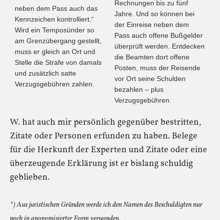
Rechnungen bis zu fünf
neben dem Pass auch das
Jahre. Und so können bei
Kennzeichen kontrolliert.“
der Einreise neben dem
Wird ein Temposünder so
Pass auch offene Bußgelder
am Grenzübergang gestellt,
überprüft werden. Entdecken
muss er gleich an Ort und
die Beamten dort offene
Stelle die Strafe von damals
Posten, muss der Reisende
und zusätzlich satte
vor Ort seine Schulden
Verzugsgebühren zahlen.
bezahlen – plus
Verzugsgebühren.
W. hat auch mir persönlich gegenüber bestritten,
Zitate oder Personen erfunden zu haben. Belege
für die Herkunft der Experten und Zitate oder eine
überzeugende Erklärung ist er bislang schuldig
geblieben.
*) Aus juristischen Gründen werde ich den Namen des Beschuldigten nur
noch in anonymisierter Form verwenden.