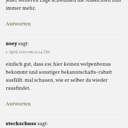
jeder weiteren Lüge schwinden die Aussichten nun
immer mehr.
Antworten
zoey
sagt:
1. April 2010 um 12:14 Uhr
einfach gut, dass s.w. hier keinen welpenbonus
bekommt und sonstiger bekanntschafts-rabatt
ausfällt. mal schauen, wie er selber da wieder
rausfindet.
Antworten
steckschuss
sagt: