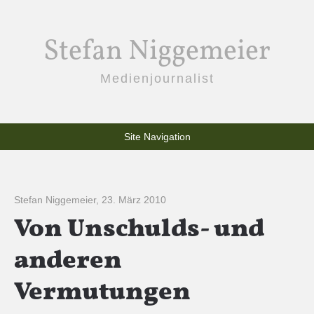
Stefan Niggemeier
Medienjournalist
Site Navigation
Stefan Niggemeier
,
23. März 2010
Von Unschulds- und
anderen
Vermutungen