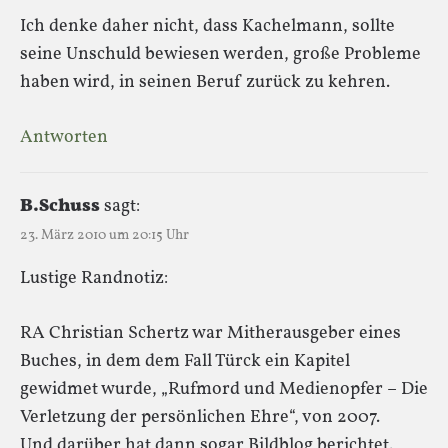
Ich denke daher nicht, dass Kachelmann, sollte
seine Unschuld bewiesen werden, große Probleme
haben wird, in seinen Beruf zurück zu kehren.
Antworten
B.Schuss
sagt:
23. März 2010 um 20:15 Uhr
Lustige Randnotiz:
RA Christian Schertz war Mitherausgeber eines
Buches, in dem dem Fall Türck ein Kapitel
gewidmet wurde, „Rufmord und Medienopfer – Die
Verletzung der persönlichen Ehre“, von 2007.
Und darüber hat dann sogar Bildblog berichtet.