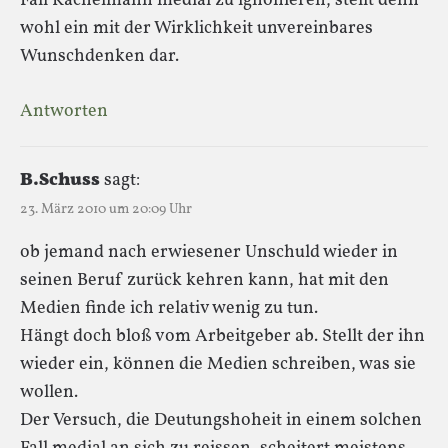
Fall Kachelmann medial zu ignonieren, stellt denn
wohl ein mit der Wirklichkeit unvereinbares
Wunschdenken dar.
Antworten
B.Schuss
sagt:
23. März 2010 um 20:09 Uhr
ob jemand nach erwiesener Unschuld wieder in
seinen Beruf zurück kehren kann, hat mit den
Medien finde ich relativ wenig zu tun.
Hängt doch bloß vom Arbeitgeber ab. Stellt der ihn
wieder ein, können die Medien schreiben, was sie
wollen.
Der Versuch, die Deutungshoheit in einem solchen