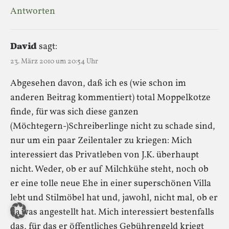
Antworten
David
sagt:
23. März 2010 um 20:54 Uhr
Abgesehen davon, daß ich es (wie schon im
anderen Beitrag kommentiert) total Moppelkotze
finde, für was sich diese ganzen
(Möchtegern-)Schreiberlinge nicht zu schade sind,
nur um ein paar Zeilentaler zu kriegen: Mich
interessiert das Privatleben von J.K. überhaupt
nicht. Weder, ob er auf Milchkühe steht, noch ob
er eine tolle neue Ehe in einer superschönen Villa
lebt und Stilmöbel hat und, jawohl, nicht mal, ob er
da was angestellt hat. Mich interessiert bestenfalls
das, für das er öffentliches Gebührengeld kriegt