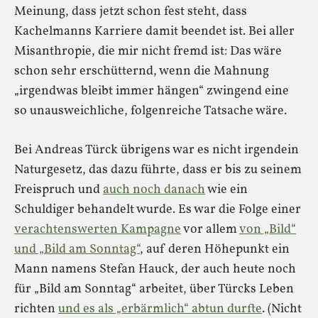
Meinung, dass jetzt schon fest steht, dass
Kachelmanns Karriere damit beendet ist. Bei aller
Misanthropie, die mir nicht fremd ist: Das wäre
schon sehr erschütternd, wenn die Mahnung
„irgendwas bleibt immer hängen“ zwingend eine
so unausweichliche, folgenreiche Tatsache wäre.
Bei Andreas Türck übrigens war es nicht irgendein
Naturgesetz, das dazu führte, dass er bis zu seinem
Freispruch und
auch noch danach
wie ein
Schuldiger behandelt wurde. Es war die Folge einer
verachtenswerten Kampagne
vor allem
von „Bild“
und „Bild am Sonntag“
, auf deren Höhepunkt ein
Mann namens Stefan Hauck, der auch heute noch
für „Bild am Sonntag“ arbeitet, über Türcks Leben
richten
und es als „erbärmlich“ abtun durfte
. (Nicht