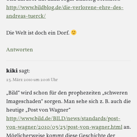
http://www.bildblog.de/die-verlorene-ehre-des-
andreas-tuerck/
Die Welt ist doch ein Dorf.
Antworten
kiki
sagt:
23. März 2010 um 20:16 Uhr
„Bild“ wird schon für den prophezeiten „schweren
Imageschaden“ sorgen. Man sehe sich z. B. auch die
heutige „Post von Wagner“
http://www.bild.de/BILD/news/standards/post-
von-wagner/2010/03/23/post-von-wagner.html
an.
Möglicherweise kommt diese Geschichte der