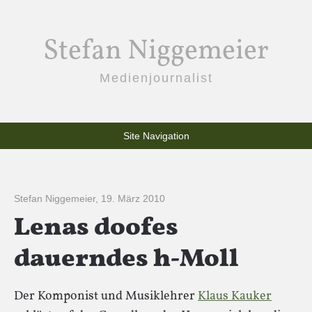
Stefan Niggemeier
Medienjournalist
Site Navigation
Stefan Niggemeier
,
19. März 2010
Lenas doofes
dauerndes h-Moll
Der Komponist und Musiklehrer
Klaus Kauker