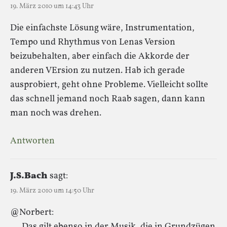
19. März 2010 um 14:43 Uhr
Die einfachste Lösung wäre, Instrumentation,
Tempo und Rhythmus von Lenas Version
beizubehalten, aber einfach die Akkorde der
anderen VErsion zu nutzen. Hab ich gerade
ausprobiert, geht ohne Probleme. Vielleicht sollte
das schnell jemand noch Raab sagen, dann kann
man noch was drehen.
Antworten
J.S.Bach
sagt:
19. März 2010 um 14:50 Uhr
@Norbert:
„…Das gilt ebenso in der Musik, die in Grundzügen