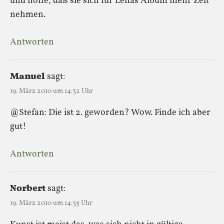
und hoffe, daß sie sich für Lenas Album mehr Zeit
nehmen.
Antworten
Manuel
sagt:
19. März 2010 um 14:32 Uhr
@Stefan: Die ist 2. geworden? Wow. Finde ich aber
gut!
Antworten
Norbert
sagt:
19. März 2010 um 14:35 Uhr