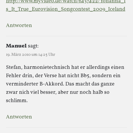
http://www.myvideo.de/watch/6437422/Yohanna_I
s_It_True_Eurovision_Songcontest_2009_Iceland
Antworten
Manuel
sagt:
19. März 2010 um 14:25 Uhr
Stefan, harmonietechnisch hat er allerdings einen
Fehler drin, der Verse hat nicht Bb5, sondern ein
verminderter B-Akkord. Das macht das ganze
zwar nich viel besser, aber nur noch halb so
schlimm.
Antworten