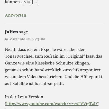
können . [via] […]
Antworten
Julien
sagt:
19. März 2010 um 14:03 Uhr
Nicht, dass ich ein Experte wäre, aber der
Tonartwechsel zum Refrain im „Original“ lässt das
Ganze wie eine klassische Schnulze klingen,
genauso schön handwerklich zurechtkomponiert
wie in dem Video beschrieben. Und die Höhepunkt
auf Satellite ist furchtbar platt.
In der Lena-Version
(
http://www.youtube.com/watch?v=esTVVjpTzIY
)