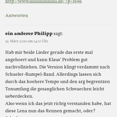
http://www.uiuiuiuiuiuiui.de/?p=1696
Antworten
ein anderer Philipp
sagt:
19. März 2010 um 14:10 Uhr
Hab mir beide Lieder gerade das erste mal
angehoert und kann Klaus‘ Problem gut
nachvollziehen. Die Version klingt verdammt nach
Schueler-Rumpel-Band. Allerdings lassen sich
durch das hoehere Tempo und den arg begrentzen
Tonumfang die gesanglichen Schwaechen leicht
ueberdecken.
Also wenn ich das jetzt richtg verstanden habe, hat
diese Lena nun das Rennen gemacht, oder?