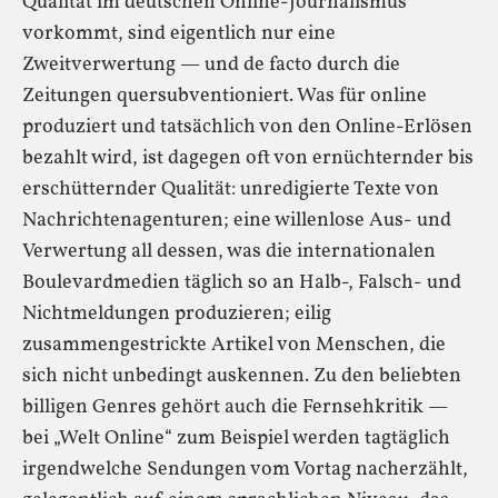
Qualität im deutschen Online-Journalismus
vorkommt, sind eigentlich nur eine
Zweitverwertung — und de facto durch die
Zeitungen quersubventioniert. Was für online
produziert und tatsächlich von den Online-Erlösen
bezahlt wird, ist dagegen oft von ernüchternder bis
erschütternder Qualität: unredigierte Texte von
Nachrichtenagenturen; eine willenlose Aus- und
Verwertung all dessen, was die internationalen
Boulevardmedien täglich so an Halb-, Falsch- und
Nichtmeldungen produzieren; eilig
zusammengestrickte Artikel von Menschen, die
sich nicht unbedingt auskennen. Zu den beliebten
billigen Genres gehört auch die Fernsehkritik —
bei „Welt Online“ zum Beispiel werden tagtäglich
irgendwelche Sendungen vom Vortag nacherzählt,