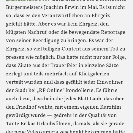
Bürgermeisters Joachim Erwin im Mai. Es ist nicht
so, dass es den Verantwortlichen an Ehrgeiz
gefehlt hätte. Aber es war kein Ehrgeiz, den
klügsten Nachruf oder die bewegendste Reportage
von seiner Beerdigung zu bringen. Es war der
Ehrgeiz, so viel billigen Content aus seinem Tod zu
pressen wie möglich. Das hatte nicht nur zur Folge,
dass Zitate aus der Trauerfeier in einzelne Sätze
zerlegt und teils mehrfach auf Klickgalerien
verteilt wurden und dass gefühlt jeder Einwohner
der Stadt bei „RP Online“ kondolierte. Es führte
auch dazu, dass beinahe jedes Blatt Laub, das über
den Friedhof wehte, mit einem eigenen Kurzfilm
gewürdigt wurde — gedreht in der Qualität von
Tante Erikas Urlaubsfilmen, damals, als sie gerade
die neue Videokamera geschenkt bekommen hatte,