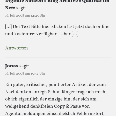
Digitale Notizen » Blog Archive » Qualität im
Netz
sagt:
16. Juli 2008 um 14:45 Uhr
[…] Der Text Bitte hier klicken! ist jetzt doch online
und kostenfrei verfügbar – aber […]
Antworten
Jonas
sagt:
16. Juli 2008 um 15:32 Uhr
Ein guter, kritischer, pointierter Artikel, der zum
Nachdenken anregt. Schon länger frage ich mich,
ob ich eigentlich der einzige bin, der sich am
weitgehend denkfreien Copy & Paste von
Agenturmeldungen einschließlich Fehlern stört,