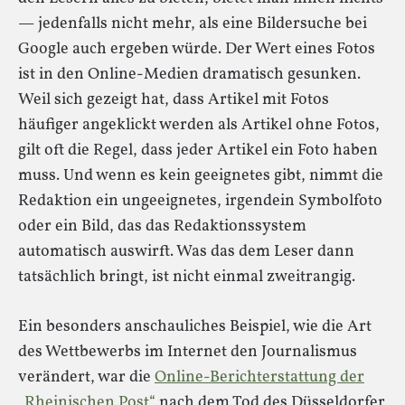
— jedenfalls nicht mehr, als eine Bildersuche bei
Google auch ergeben würde. Der Wert eines Fotos
ist in den Online-Medien dramatisch gesunken.
Weil sich gezeigt hat, dass Artikel mit Fotos
häufiger angeklickt werden als Artikel ohne Fotos,
gilt oft die Regel, dass jeder Artikel ein Foto haben
muss. Und wenn es kein geeignetes gibt, nimmt die
Redaktion ein ungeeignetes, irgendein Symbolfoto
oder ein Bild, das das Redaktionssystem
automatisch auswirft. Was das dem Leser dann
tatsächlich bringt, ist nicht einmal zweitrangig.
Ein besonders anschauliches Beispiel, wie die Art
des Wettbewerbs im Internet den Journalismus
verändert, war die
Online-Berichterstattung der
„Rheinischen Post“
nach dem Tod des Düsseldorfer