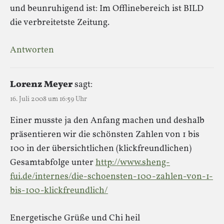
und beunruhigend ist: Im Offlinebereich ist BILD
die verbreitetste Zeitung.
Antworten
Lorenz Meyer
sagt:
16. Juli 2008 um 16:59 Uhr
Einer musste ja den Anfang machen und deshalb
präsentieren wir die schönsten Zahlen von 1 bis
100 in der übersichtlichen (klickfreundlichen)
Gesamtabfolge unter
http://www.sheng-
fui.de/internes/die-schoensten-100-zahlen-von-1-
bis-100-klickfreundlich/
Energetische Grüße und Chi heil