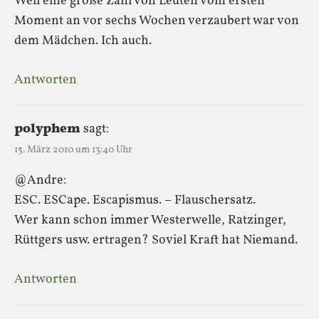
Weil eine große Zahl von Leuten vom ersten
Moment an vor sechs Wochen verzaubert war von
dem Mädchen. Ich auch.
Antworten
polyphem
sagt:
15. März 2010 um 13:40 Uhr
@Andre:
ESC. ESCape. Escapismus. – Flauschersatz.
Wer kann schon immer Westerwelle, Ratzinger,
Rüttgers usw. ertragen? Soviel Kraft hat Niemand.
Antworten