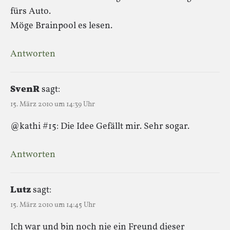
fürs Auto.
Möge Brainpool es lesen.
Antworten
SvenR
sagt:
15. März 2010 um 14:39 Uhr
@kathi #15: Die Idee Gefällt mir. Sehr sogar.
Antworten
Lutz
sagt:
15. März 2010 um 14:45 Uhr
Ich war und bin noch nie ein Freund dieser