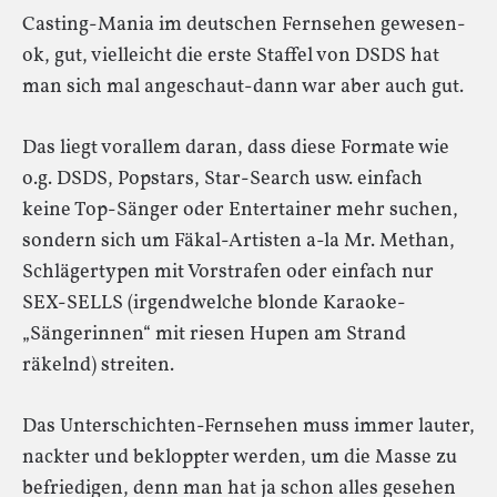
Casting-Mania im deutschen Fernsehen gewesen-
ok, gut, vielleicht die erste Staffel von DSDS hat
man sich mal angeschaut-dann war aber auch gut.
Das liegt vorallem daran, dass diese Formate wie
o.g. DSDS, Popstars, Star-Search usw. einfach
keine Top-Sänger oder Entertainer mehr suchen,
sondern sich um Fäkal-Artisten a-la Mr. Methan,
Schlägertypen mit Vorstrafen oder einfach nur
SEX-SELLS (irgendwelche blonde Karaoke-
„Sängerinnen“ mit riesen Hupen am Strand
räkelnd) streiten.
Das Unterschichten-Fernsehen muss immer lauter,
nackter und bekloppter werden, um die Masse zu
befriedigen, denn man hat ja schon alles gesehen