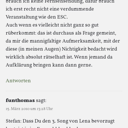
brauch ich keine Fernsehsendung, dafür brauch
ich erst recht nicht eine verdummende
Veranstaltung wie den ESC.
Auch wenn es vielleicht nicht ganz so gut
rüberkommt: das ist durchaus als Frage gemeint,
da mir die mannigfaltige Aufmerksamkeit, mit der
diese (in meinen Augen) Nichtigkeit bedacht wird
wirklich absolut rätselhaft ist. Wenn jemand da
Aufklärung bringen kann dann gerne.
Antworten
funthomas
sagt:
15. März 2010 um 13:28 Uhr
Stefan: Dass Du den 3. Song von Lena bevorzugt