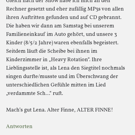
Gleich nach der Show habe ich mich an den
Rechner gesetzt und eher zufällig MP3s von allen
ihren Auftritten gefunden und auf CD gebrannt.
Die haben wir dann am Samstag bei unserem
Familieneinkauf im Auto gehört, und unsere 3
Kinder (8/5/2 Jahre) waren ebenfalls begeistert.
Seitdem läuft die Scheibe bei ihnen im
Kinderzimmer in „Heavy Rotation“. Ihre
Lieblingsstelle ist, als Lena den Siegtitel nochmals
singen durfte/musste und im Überschwang der
unterschiedlichen Gefühle mitten im Lied
„verdammte Sch…“ ruft.
Mach’s gut Lena. Alter Finne, ALTER FINNE!
Antworten