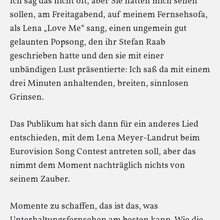
Ich sag das nicht oft, aber Sie hätten mich sehen
sollen, am Freitagabend, auf meinem Fernsehsofa,
als Lena „Love Me“ sang, einen ungemein gut
gelaunten Popsong, den ihr Stefan Raab
geschrieben hatte und den sie mit einer
unbändigen Lust präsentierte: Ich saß da mit einem
drei Minuten anhaltenden, breiten, sinnlosen
Grinsen.
Das Publikum hat sich dann für ein anderes Lied
entschieden, mit dem Lena Meyer-Landrut beim
Eurovision Song Contest antreten soll, aber das
nimmt dem Moment nachträglich nichts von
seinem Zauber.
Momente zu schaffen, das ist das, was