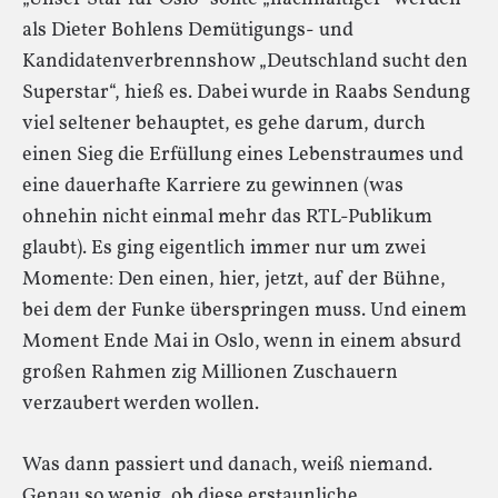
als Dieter Bohlens Demütigungs- und
Kandidatenverbrennshow „Deutschland sucht den
Superstar“, hieß es. Dabei wurde in Raabs Sendung
viel seltener behauptet, es gehe darum, durch
einen Sieg die Erfüllung eines Lebenstraumes und
eine dauerhafte Karriere zu gewinnen (was
ohnehin nicht einmal mehr das RTL-Publikum
glaubt). Es ging eigentlich immer nur um zwei
Momente: Den einen, hier, jetzt, auf der Bühne,
bei dem der Funke überspringen muss. Und einem
Moment Ende Mai in Oslo, wenn in einem absurd
großen Rahmen zig Millionen Zuschauern
verzaubert werden wollen.
Was dann passiert und danach, weiß niemand.
Genau so wenig, ob diese erstaunliche,