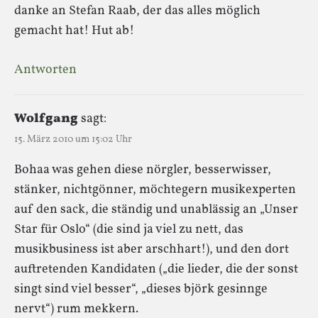
danke an Stefan Raab, der das alles möglich
gemacht hat! Hut ab!
Antworten
Wolfgang
sagt:
15. März 2010 um 15:02 Uhr
Bohaa was gehen diese nörgler, besserwisser,
stänker, nichtgönner, möchtegern musikexperten
auf den sack, die ständig und unablässig an „Unser
Star für Oslo“ (die sind ja viel zu nett, das
musikbusiness ist aber arschhart!), und den dort
auftretenden Kandidaten („die lieder, die der sonst
singt sind viel besser“, „dieses björk gesinnge
nervt“) rum mekkern.