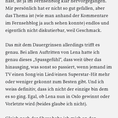
hast, ist ja im Fernsehblog klar hervorgegangen.
Mir persönlich hat er nicht so gut gefallen, aber
das Thema ist (wie man anhand der Kommentare
im Fernsehblog ja auch sehen konnte) endlos und
eigentlich nicht diskutierbar, weil Geschmack.
Das mit dem Dauergrinsen allerdings trifft es
genau. Bei allen Auftritten von Lena hatte ich
genau dieses „Spassgefühl“, dass weit über das
hinausging, was sonst so passiert, wenn jemand im
TV einen Song/ein Lied/einen Superstar-Hit mehr
oder weniger gekonnt zum Besten gibt. Und ich
weiss definitiv, dass ich nicht der einzige bin dem
es so ging. Egal, ob Lena nun in Oslo gewinnt oder
Vorletzte wird (beides glaube ich nicht).