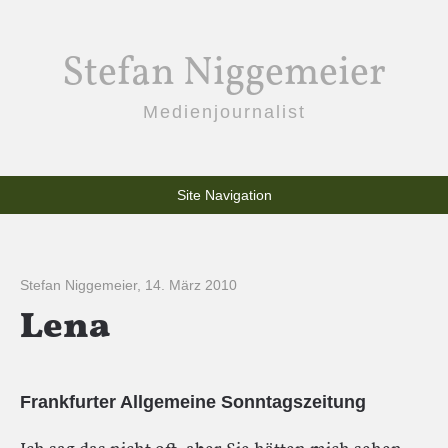
Stefan Niggemeier
Medienjournalist
Site Navigation
Stefan Niggemeier
,
14. März 2010
Lena
Frankfurter Allgemeine Sonntagszeitung