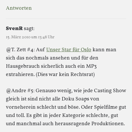
Antworten
SvenR
sagt:
15. März 2010 um 13:48 Uhr
@T. Zett #4: Auf
Unser Star für Oslo
kann man
sich das nochmals ansehen und für den
Hausgebrauch sicherlich auch ein MP3
extrahieren. (Dies war kein Rechtsrat)
@Andre #5: Genauso wenig, wie jede Casting Show
gleich ist sind nicht alle Doku Soaps von
vorneherein schlecht und böse. Oder Spielfilme gut
und toll. Es gibt in jeder Kategorie schlechte, gut
und manchmal auch herausragende Produktionen.