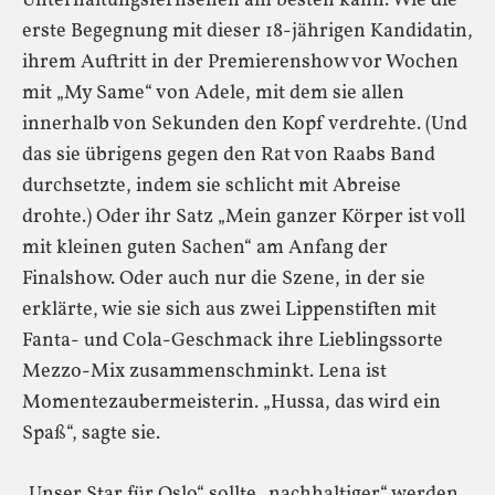
Unterhaltungsfernsehen am besten kann. Wie die
erste Begegnung mit dieser 18-jährigen Kandidatin,
ihrem Auftritt in der Premierenshow vor Wochen
mit „My Same“ von Adele, mit dem sie allen
innerhalb von Sekunden den Kopf verdrehte. (Und
das sie übrigens gegen den Rat von Raabs Band
durchsetzte, indem sie schlicht mit Abreise
drohte.) Oder ihr Satz „Mein ganzer Körper ist voll
mit kleinen guten Sachen“ am Anfang der
Finalshow. Oder auch nur die Szene, in der sie
erklärte, wie sie sich aus zwei Lippenstiften mit
Fanta- und Cola-Geschmack ihre Lieblingssorte
Mezzo-Mix zusammenschminkt. Lena ist
Momentezaubermeisterin. „Hussa, das wird ein
Spaß“, sagte sie.
„Unser Star für Oslo“ sollte „nachhaltiger“ werden