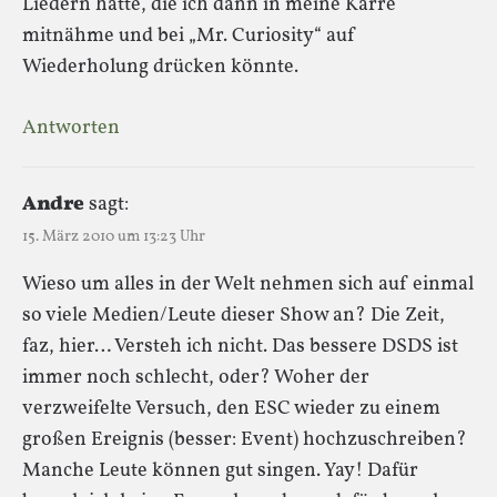
Liedern hätte, die ich dann in meine Karre
mitnähme und bei „Mr. Curiosity“ auf
Wiederholung drücken könnte.
Antworten
Andre
sagt:
15. März 2010 um 13:23 Uhr
Wieso um alles in der Welt nehmen sich auf einmal
so viele Medien/Leute dieser Show an? Die Zeit,
faz, hier… Versteh ich nicht. Das bessere DSDS ist
immer noch schlecht, oder? Woher der
verzweifelte Versuch, den ESC wieder zu einem
großen Ereignis (besser: Event) hochzuschreiben?
Manche Leute können gut singen. Yay! Dafür