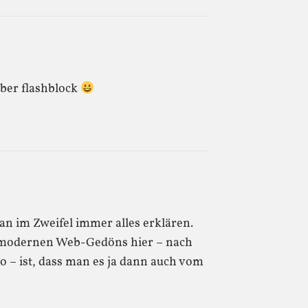
über flashblock
n im Zweifel immer alles erklären.
m modernen Web-Gedöns hier – nach
 – ist, dass man es ja dann auch vom