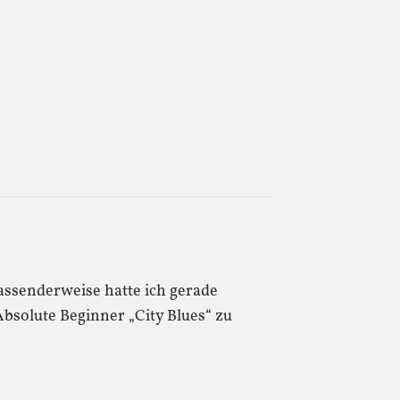
Passenderweise hatte ich gerade
olute Beginner „City Blues“ zu