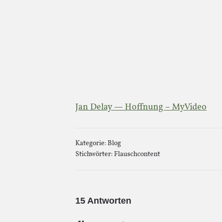
Jan Delay — Hoffnung – MyVideo
Kategorie:
Blog
Stichwörter:
Flauschcontent
15 Antworten