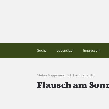
Suche
Lebenslauf
Impressum
Stefan Niggemeier
,
21. Februar 2010
Flausch am Sonn