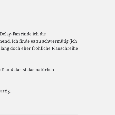
elay-Fan finde ich die
hend. Ich finde es zu schwermütig (ich
slang doch eher fröhliche Flauschreihe
oß und darfst das natürlich
artig.