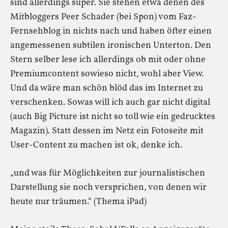
sind allerdings super. Sie stehen etwa denen des
Mitbloggers Peer Schader (bei Spon) vom Faz-
Fernsehblog in nichts nach und haben öfter einen
angemessenen subtilen ironischen Unterton. Den
Stern selber lese ich allerdings ob mit oder ohne
Premiumcontent sowieso nicht, wohl aber View.
Und da wäre man schön blöd das im Internet zu
verschenken. Sowas will ich auch gar nicht digital
(auch Big Picture ist nicht so toll wie ein gedrucktes
Magazin). Statt dessen im Netz ein Fotoseite mit
User-Content zu machen ist ok, denke ich.
„und was für Möglichkeiten zur journalistischen
Darstellung sie noch versprichen, von denen wir
heute nur träumen.“ (Thema iPad)