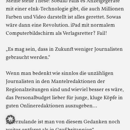
Meine steile These: Sobald/Falls es Anzeigegeräte
mit einer eInk-Technologie gibt, die auch Millionen
Farben und Video darstellt ist alles gerettet. Sowas
wäre dann eine Revolution. iPad mit normalem
Computerbildschirm als Verlagsretter? Fail!
„Es mag sein, dass in Zukunft weniger Journalisten
gebraucht werden.“
Wenn man bedenkt wie sinnlos die unzähligen
Journalisten in den Mantelredaktionen der
Regionalzeitungen sind und wieviel besser es wäre,
das Personalbudget lieber für junge, kluge Köpfe in
guten Onlineredaktionen auszugeben…
„Hierzulande ist man von diesem Gedanken noch