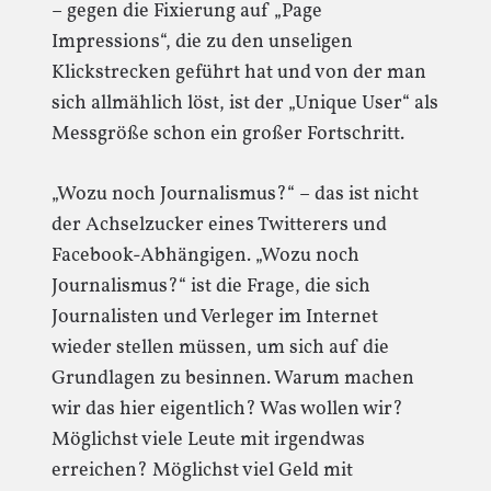
– gegen die Fixierung auf „Page
Impressions“, die zu den unseligen
Klickstrecken geführt hat und von der man
sich allmählich löst, ist der „Unique User“ als
Messgröße schon ein großer Fortschritt.
„Wozu noch Journalismus?“ – das ist nicht
der Achselzucker eines Twitterers und
Facebook-Abhängigen. „Wozu noch
Journalismus?“ ist die Frage, die sich
Journalisten und Verleger im Internet
wieder stellen müssen, um sich auf die
Grundlagen zu besinnen. Warum machen
wir das hier eigentlich? Was wollen wir?
Möglichst viele Leute mit irgendwas
erreichen? Möglichst viel Geld mit