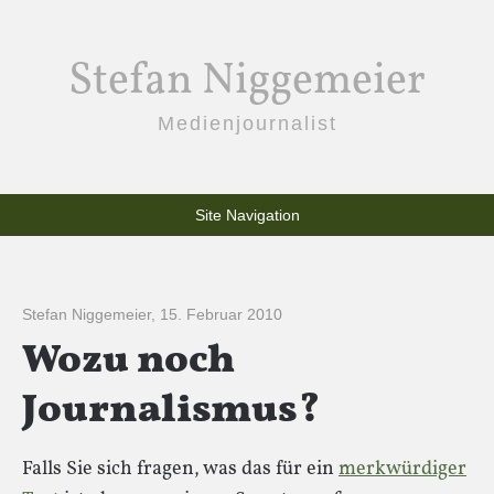
Stefan Niggemeier
Medienjournalist
Site Navigation
Stefan Niggemeier
,
15. Februar 2010
Wozu noch
Journalismus?
Falls Sie sich fragen, was das für ein
merkwürdiger