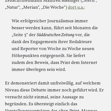
Zeitschriftenmann Manfred Bissinger („Stern“,
„Natur“, „Merian“, „Die Woche“)
dort u.a.
:
Wie erfolgreicher Journalismus immer
besser werden kann, führt seit Monaten die
„Seite 3“ der
Süddeutschen Zeitung
vor, die
dank des Engagements ihrer Redakteure
und Reporter von Woche zu Woche neuen
Höhepunkten entgegeneilt. Sie liefert
zudem den Beweis, dass Print dem Internet
immer überlegen sein wird.
Er demonstriert damit unfreiwillig, auf welchem
Niveau diese Debatte immer noch geführt wird. Er
versucht nicht einmal, seine Aussage zu
begründen. Es übersteigt einfach das