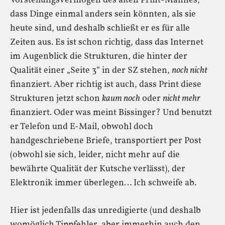
Vorstellungsvermögen des alten Print-Mannes,
dass Dinge einmal anders sein könnten, als sie
heute sind, und deshalb schließt er es für alle
Zeiten aus. Es ist schon richtig, dass das Internet
im Augenblick die Strukturen, die hinter der
Qualität einer „Seite 3“ in der SZ stehen,
noch nicht
finanziert. Aber richtig ist auch, dass Print diese
Strukturen jetzt schon
kaum noch
oder
nicht mehr
finanziert. Oder was meint Bissinger? Und benutzt
er Telefon und E-Mail, obwohl doch
handgeschriebene Briefe, transportiert per Post
(obwohl sie sich, leider, nicht mehr auf die
bewährte Qualität der Kutsche verlässt), der
Elektronik immer überlegen… Ich schweife ab.
Hier ist jedenfalls das unredigierte (und deshalb
womöglich Tippfehler, aber immerhin auch den