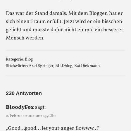
Das war der Stand damals. Mit dem Bloggen hat er
sich einen Traum erfüllt. Jetzt wird er ein bisschen
geliebt und musste dafür nicht einmal ein besserer
Mensch werden.
Kategorie:
Blog
Stichwörter:
Axel Springer
,
BILDblog
,
Kai Diekmann
230 Antworten
BloodyFox
sagt:
2. Februar 2010 um 0:39 Uhr
„Good…good… let your anger flowww…“