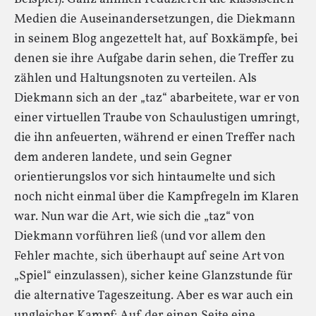
Medien die Auseinandersetzungen, die Diekmann
in seinem Blog angezettelt hat, auf Boxkämpfe, bei
denen sie ihre Aufgabe darin sehen, die Treffer zu
zählen und Haltungsnoten zu verteilen. Als
Diekmann sich an der „taz“ abarbeitete, war er von
einer virtuellen Traube von Schaulustigen umringt,
die ihn anfeuerten, während er einen Treffer nach
dem anderen landete, und sein Gegner
orientierungslos vor sich hintaumelte und sich
noch nicht einmal über die Kampfregeln im Klaren
war. Nun war die Art, wie sich die „taz“ von
Diekmann vorführen ließ (und vor allem den
Fehler machte, sich überhaupt auf seine Art von
„Spiel“ einzulassen), sicher keine Glanzstunde für
die alternative Tageszeitung. Aber es war auch ein
ungleicher Kampf: Auf der einen Seite eine