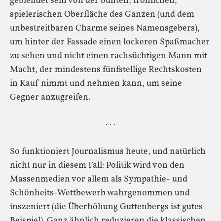
geblendet sein von der bunten, fröhlichen,
spielerischen Oberfläche des Ganzen (und dem
unbestreitbaren Charme seines Namensgebers),
um hinter der Fassade einen lockeren Spaßmacher
zu sehen und nicht einen rachsüchtigen Mann mit
Macht, der mindestens fünfstellige Rechtskosten
in Kauf nimmt und nehmen kann, um seine
Gegner anzugreifen.
· · ·
So funktioniert Journalismus heute, und natürlich
nicht nur in diesem Fall: Politik wird von den
Massenmedien vor allem als Sympathie- und
Schönheits-Wettbewerb wahrgenommen und
inszeniert (die Überhöhung Guttenbergs ist gutes
Beispiel). Ganz ähnlich reduzieren die klassischen