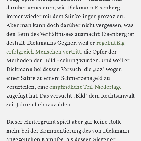
darüber amüsieren, wie Diekmann Eisenberg
immer wieder mit dem Stinkefinger provoziert.
Aber man kann doch darüber nicht vergessen, was
den Kern des Verhältnisses ausmacht: Eisenberg ist
deshalb Diekmanns Gegner, weil er
regelmäßig
erfolgreich
Menschen
vertritt
, die Opfer der
Methoden der „Bild“-Zeitung wurden. Und weil er
Diekmann bei dessen Versuch, die „taz“ wegen
einer Satire zu einem Schmerzensgeld zu
verurteilen, eine
empfindliche Teil-Niederlage
zugefügt hat. Das versucht „Bild“ dem Rechtsanwalt
seit Jahren heimzuzahlen.
Dieser Hintergrund spielt aber gar keine Rolle
mehr bei der Kommentierung des von Diekmann
angezettelten Kampfes, als dessen Sieger er