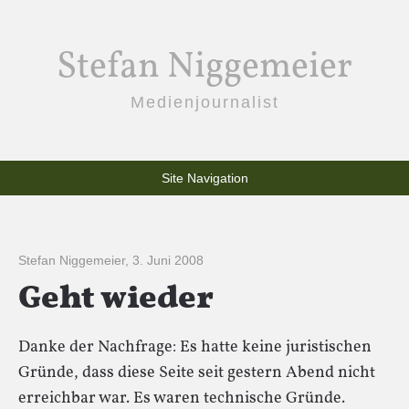
Stefan Niggemeier
Medienjournalist
Site Navigation
Stefan Niggemeier
,
3. Juni 2008
Geht wieder
Danke der Nachfrage: Es hatte keine juristischen
Gründe, dass diese Seite seit gestern Abend nicht
erreichbar war. Es waren technische Gründe.