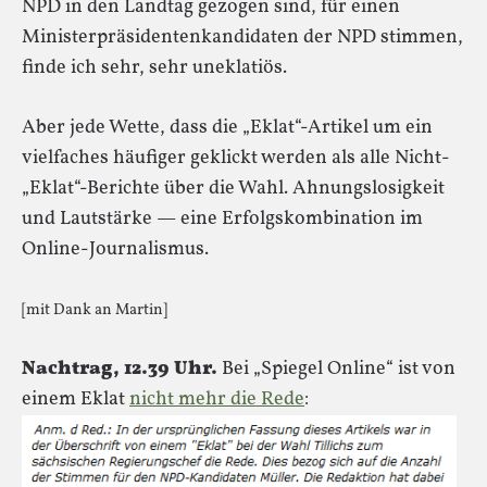
NPD in den Landtag gezogen sind, für einen
Ministerpräsidentenkandidaten der NPD stimmen,
finde ich sehr, sehr uneklatiös.
Aber jede Wette, dass die „Eklat“-Artikel um ein
vielfaches häufiger geklickt werden als alle Nicht-
„Eklat“-Berichte über die Wahl. Ahnungslosigkeit
und Lautstärke — eine Erfolgskombination im
Online-Journalismus.
[mit Dank an Martin]
Nachtrag, 12.39 Uhr.
Bei „Spiegel Online“ ist von
einem Eklat
nicht mehr die Rede
: