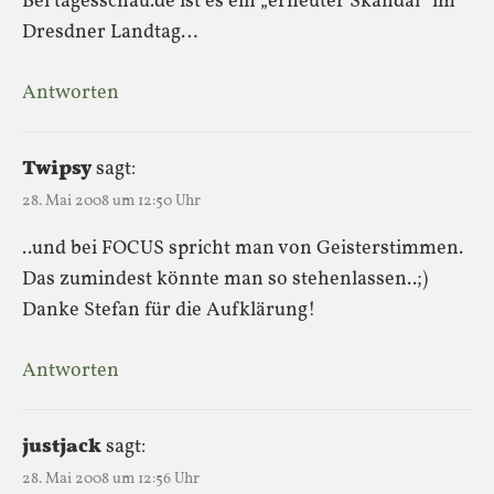
Bei tagesschau.de ist es ein „erneuter Skandal“ im
Dresdner Landtag…
Antworten
Twipsy
sagt:
28. Mai 2008 um 12:50 Uhr
..und bei FOCUS spricht man von Geisterstimmen.
Das zumindest könnte man so stehenlassen..;)
Danke Stefan für die Aufklärung!
Antworten
justjack
sagt:
28. Mai 2008 um 12:56 Uhr