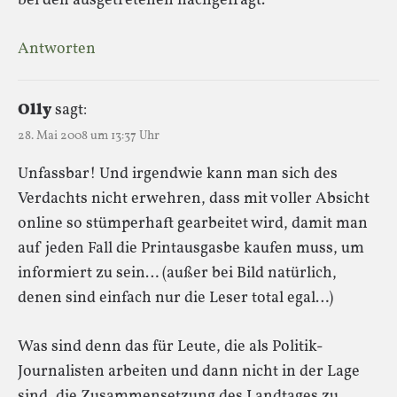
bei den ausgetretenen nachgefragt.
Antworten
Olly
sagt:
28. Mai 2008 um 13:37 Uhr
Unfassbar! Und irgendwie kann man sich des
Verdachts nicht erwehren, dass mit voller Absicht
online so stümperhaft gearbeitet wird, damit man
auf jeden Fall die Printausgasbe kaufen muss, um
informiert zu sein… (außer bei Bild natürlich,
denen sind einfach nur die Leser total egal…)
Was sind denn das für Leute, die als Politik-
Journalisten arbeiten und dann nicht in der Lage
sind, die Zusammensetzung des Landtages zu