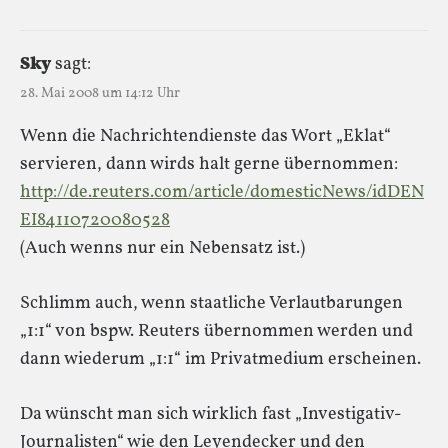
Sky
sagt:
28. Mai 2008 um 14:12 Uhr
Wenn die Nachrichtendienste das Wort „Eklat“
servieren, dann wirds halt gerne übernommen:
http://de.reuters.com/article/domesticNews/idDEN
EI84110720080528
(Auch wenns nur ein Nebensatz ist.)
Schlimm auch, wenn staatliche Verlautbarungen
„1:1“ von bspw. Reuters übernommen werden und
dann wiederum „1:1“ im Privatmedium erscheinen.
Da wünscht man sich wirklich fast „Investigativ-
Journalisten“ wie den Leyendecker und den