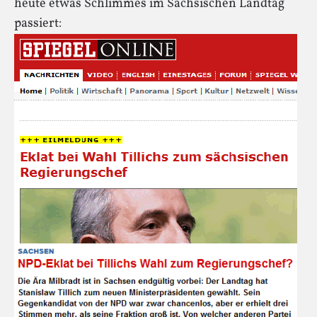
heute etwas Schlimmes im Sächsischen Landtag
passiert: