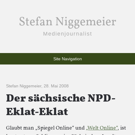
Stefan Niggemeier
Medienjournalist
Site Navigation
Stefan Niggemeier
,
28. Mai 2008
Der sächsische NPD-
Eklat-Eklat
Glaubt man „Spiegel Online“ und
„Welt Online“
, ist