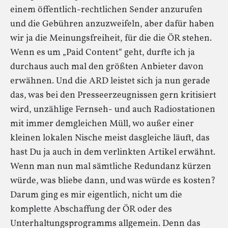
einem öffentlich-rechtlichen Sender anzurufen
und die Gebühren anzuzweifeln, aber dafür haben
wir ja die Meinungsfreiheit, für die die ÖR stehen.
Wenn es um „Paid Content“ geht, durfte ich ja
durchaus auch mal den größten Anbieter davon
erwähnen. Und die ARD leistet sich ja nun gerade
das, was bei den Presseerzeugnissen gern kritisiert
wird, unzählige Fernseh- und auch Radiostationen
mit immer demgleichen Müll, wo außer einer
kleinen lokalen Nische meist dasgleiche läuft, das
hast Du ja auch in dem verlinkten Artikel erwähnt.
Wenn man nun mal sämtliche Redundanz kürzen
würde, was bliebe dann, und was würde es kosten?
Darum ging es mir eigentlich, nicht um die
komplette Abschaffung der ÖR oder des
Unterhaltungsprogramms allgemein. Denn das