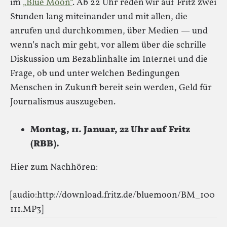
im
„Blue Moon“
. Ab 22 Uhr reden wir auf Fritz zwei
Stunden lang miteinander und mit allen, die
anrufen und durchkommen, über Medien — und
wenn’s nach mir geht, vor allem über die schrille
Diskussion um Bezahlinhalte im Internet und die
Frage, ob und unter welchen Bedingungen
Menschen in Zukunft bereit sein werden, Geld für
Journalismus auszugeben.
Montag, 11. Januar, 22 Uhr auf Fritz
(RBB).
Hier zum Nachhören:
[audio:http://download.fritz.de/bluemoon/BM_100
111.MP3]