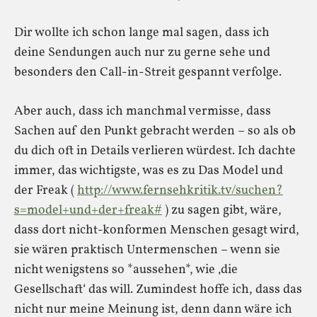
Dir wollte ich schon lange mal sagen, dass ich
deine Sendungen auch nur zu gerne sehe und
besonders den Call-in-Streit gespannt verfolge.
Aber auch, dass ich manchmal vermisse, dass
Sachen auf den Punkt gebracht werden – so als ob
du dich oft in Details verlieren würdest. Ich dachte
immer, das wichtigste, was es zu Das Model und
der Freak (
http://www.fernsehkritik.tv/suchen?
s=model+und+der+freak#
) zu sagen gibt, wäre,
dass dort nicht-konformen Menschen gesagt wird,
sie wären praktisch Untermenschen – wenn sie
nicht wenigstens so *aussehen*, wie ‚die
Gesellschaft‘ das will. Zumindest hoffe ich, dass das
nicht nur meine Meinung ist, denn dann wäre ich