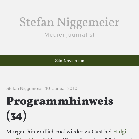
Stefan Niggemeier
Medienjournalist
Site Navigation
Stefan Niggemeier
,
10. Januar 2010
Programmhinweis
(34)
Morgen bin endlich mal wieder zu Gast bei
Holgi