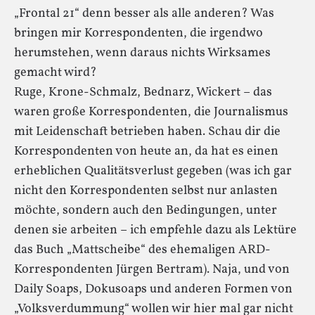
„Frontal 21“ denn besser als alle anderen? Was
bringen mir Korrespondenten, die irgendwo
herumstehen, wenn daraus nichts Wirksames
gemacht wird?
Ruge, Krone-Schmalz, Bednarz, Wickert – das
waren große Korrespondenten, die Journalismus
mit Leidenschaft betrieben haben. Schau dir die
Korrespondenten von heute an, da hat es einen
erheblichen Qualitätsverlust gegeben (was ich gar
nicht den Korrespondenten selbst nur anlasten
möchte, sondern auch den Bedingungen, unter
denen sie arbeiten – ich empfehle dazu als Lektüre
das Buch „Mattscheibe“ des ehemaligen ARD-
Korrespondenten Jürgen Bertram). Naja, und von
Daily Soaps, Dokusoaps und anderen Formen von
„Volksverdummung“ wollen wir hier mal gar nicht