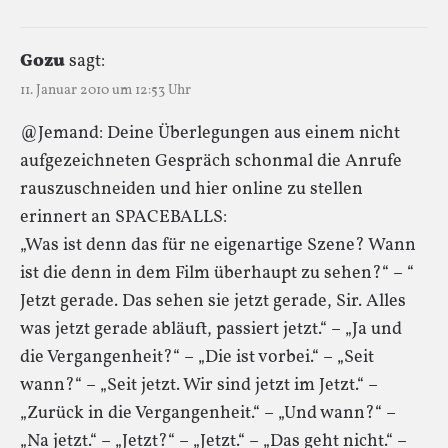
Gozu
sagt:
11. Januar 2010 um 12:53 Uhr
@Jemand: Deine Überlegungen aus einem nicht
aufgezeichneten Gespräch schonmal die Anrufe
rauszuschneiden und hier online zu stellen
erinnert an SPACEBALLS:
„Was ist denn das für ne eigenartige Szene? Wann
ist die denn in dem Film überhaupt zu sehen?“ – “
Jetzt gerade. Das sehen sie jetzt gerade, Sir. Alles
was jetzt gerade abläuft, passiert jetzt.“ – „Ja und
die Vergangenheit?“ – „Die ist vorbei.“ – „Seit
wann?“ – „Seit jetzt. Wir sind jetzt im Jetzt.“ –
„Zurück in die Vergangenheit.“ – „Und wann?“ –
„Na jetzt.“ – „Jetzt?“ – „Jetzt.“ – „Das geht nicht.“ –