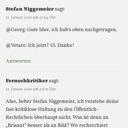
Stefan Niggemeier
sagt:
12. Januar 2010 um 21:54 Uhr
@Georg: Gute Idee, ich hab’s oben nachgetragen.
@Vetaro: Ich jetzt? Ui. Danke!
Antworten
Fernsehkritiker
sagt:
12. Januar 2010 um 23:01 Uhr
Also, lieber Stefan Niggemeier, ich verstehe deine
fast kritiklose Haltung zu den Öffentlich-
Rechtlichen überhaupt nicht. Was ist denn an
„Brisant“ besser als an Bild? Wo recherchiert