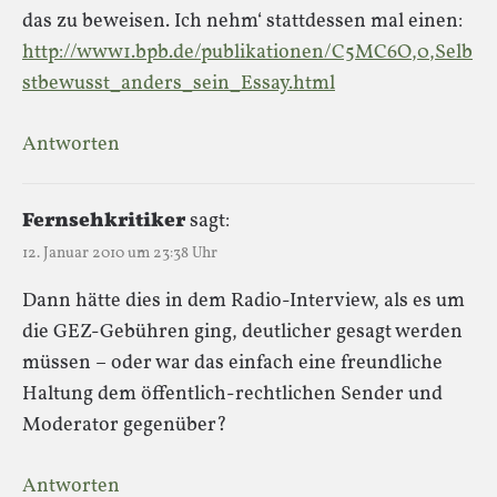
das zu beweisen. Ich nehm‘ stattdessen mal einen:
http://www1.bpb.de/publikationen/C5MC6O,0,Selb
stbewusst_anders_sein_Essay.html
Antworten
Fernsehkritiker
sagt:
12. Januar 2010 um 23:38 Uhr
Dann hätte dies in dem Radio-Interview, als es um
die GEZ-Gebühren ging, deutlicher gesagt werden
müssen – oder war das einfach eine freundliche
Haltung dem öffentlich-rechtlichen Sender und
Moderator gegenüber?
Antworten