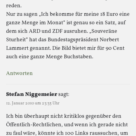
reden.
Nur zu sagen „Ich bekomme für meine 18 Euro eine
ganze Menge im Monat“ ist genau so ein Satz, auf
dem sich ARD und ZDF ausruhen. „Souveräne
Sturheit“ hat das Bundestagspräsident Norbert
Lammert genannt. Die Bild bietet mir für 90 Cent
auch eine ganze Menge Buchstaben.
Antworten
Stefan Niggemeier
sagt:
12. Januar 2010 um 23:35 Uhr
Ich bin überhaupt nicht kritiklos gegenüber den
Öffentlich-Rechtlichen, und wenn ich gerade nicht
zu faul wäre, könnte ich 100 Links raussuchen, um