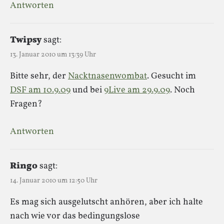
Antworten
Twipsy
sagt:
13. Januar 2010 um 13:39 Uhr
Bitte sehr, der
Nacktnasenwombat
. Gesucht im
DSF am 10.9.09
und bei
9Live am 29.9.09
. Noch
Fragen?
Antworten
Ringo
sagt:
14. Januar 2010 um 12:50 Uhr
Es mag sich ausgelutscht anhören, aber ich halte
nach wie vor das bedingungslose