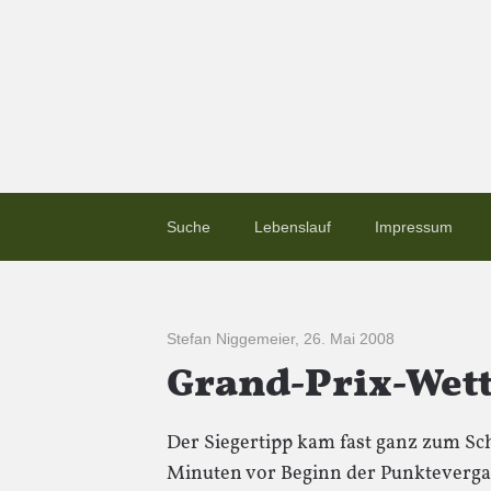
Suche
Lebenslauf
Impressum
Stefan Niggemeier
,
26. Mai 2008
Grand-Prix-Wet
Der Siegertipp kam fast ganz zum Sch
Minuten vor Beginn der Punkteverga