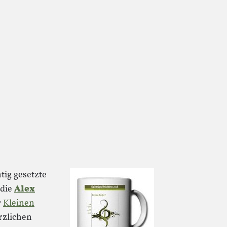
tig gesetzte
 die
Alex
r
Kleinen
zlichen