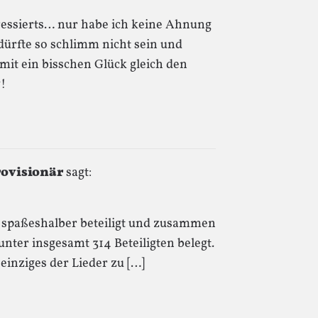
ressierts… nur habe ich keine Ahnung
 dürfte so schlimm nicht sein und
it ein bisschen Glück gleich den
!
rovisionär
sagt:
ch spaßeshalber beteiligt und zusammen
unter insgesamt 314 Beteiligten belegt.
inziges der Lieder zu […]