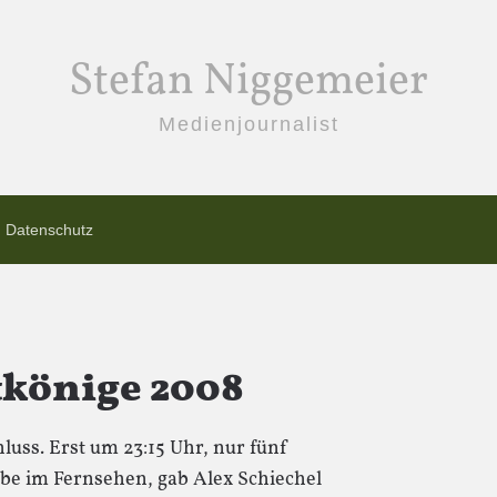
Stefan Niggemeier
Medienjournalist
Datenschutz
tkönige 2008
luss. Erst um 23:15 Uhr, nur fünf
be im Fernsehen, gab Alex Schiechel