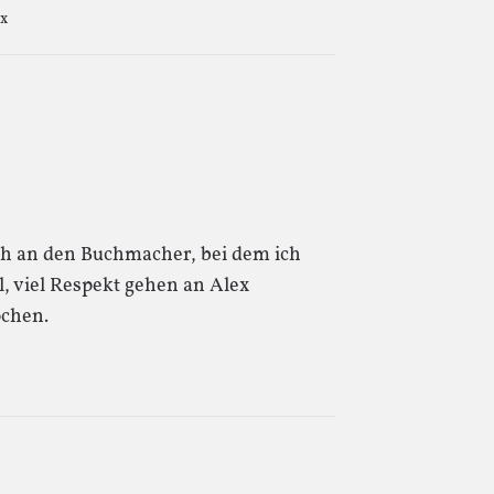
x
uch an den Buchmacher, bei dem ich
, viel Respekt gehen an Alex
pchen.