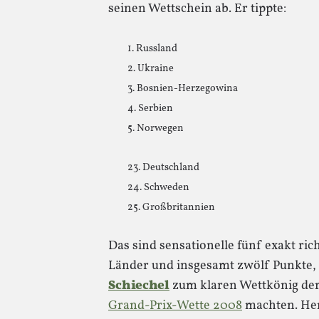
seinen Wettschein ab. Er tippte:
1. Russland
2. Ukraine
3. Bosnien-Herzegowina
4. Serbien
5. Norwegen
23. Deutschland
24. Schweden
25. Großbritannien
Das sind sensationelle fünf exakt rich
Länder und insgesamt zwölf Punkte,
Schiechel
zum klaren Wettkönig de
Grand-Prix-Wette 2008
machten. Her