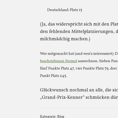
Deutschland: Platz 15
(Ja, das widerspricht sich mit den Pl
den fehlenden Mittelplatzierungen, 
milchmädchig machen.)
Wer mitgemacht hat (und wen’s interessiert): D
beschriebenen Formel
ausrechnen. Sieben Punkt
fünf Punkte Platz 47, vier Punkte Platz 79, drei
Punkt Platz 245.
Glückwunsch nochmal an alle, die sich
„Grand-Prix-Kenner“ schmücken dürf
Kategorie:
Blog