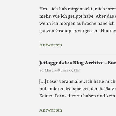
Hm – ich hab mitgemacht, mich inte
mehr, wie ich getippt habe. Aber das
wenn ich morgen aufwache habe ich m
ganzen Grandprix vergessen. Hooray
Antworten
Jetlagged.de » Blog Archive » Eu
26. Mai 2008 um 8:05 Uhr
[…] Leser veranstaltet. Ich hatte mi
mit anderen Mitspielern den 6. Platz 
Keinen Fernseher zu haben und kein e
Antworten