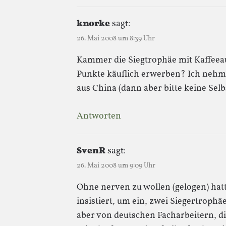
knorke
sagt:
26. Mai 2008 um 8:39 Uhr
Kammer die Siegtrophäe mit Kaffee
Punkte käuflich erwerben? Ich nehme 
aus China (dann aber bitte keine Sel
Antworten
SvenR
sagt:
26. Mai 2008 um 9:09 Uhr
Ohne nerven zu wollen (gelogen) hat
insistiert, um ein, zwei Siegertrophä
aber von deutschen Facharbeitern, 