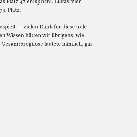
as Platz 47 entspricht, Lukas‘ vier
9. Platz.
pielt — vielen Dank für diese tolle
n Wissen hätten wir übrigens, wie
e Gesamtprognose lautete nämlich, gar