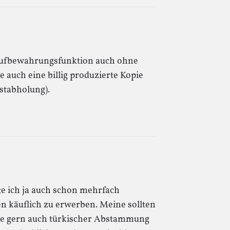
aufbewahrungsfunktion auch ohne
auch eine billig produzierte Kopie
bstabholung).
te ich ja auch schon mehrfach
en käuflich zu erwerben. Meine sollten
die gern auch türkischer Abstammung