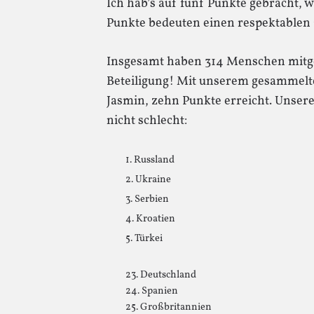
Ich hab’s auf fünf Punkte gebracht, w
Punkte bedeuten einen respektablen 7
Insgesamt haben 314 Menschen mitges
Beteiligung! Mit unserem gesammelte
Jasmin, zehn Punkte erreicht. Unser
nicht schlecht:
1. Russland
2. Ukraine
3. Serbien
4. Kroatien
5. Türkei
23. Deutschland
24. Spanien
25. Großbritannien