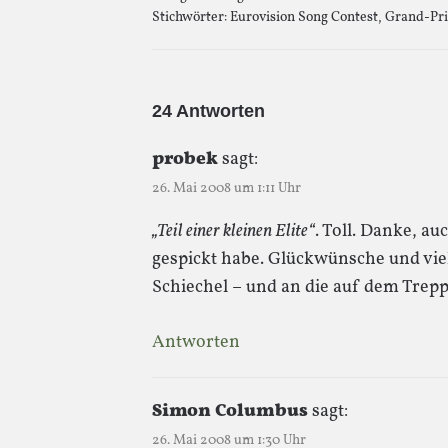
Stichwörter:
Eurovision Song Contest
,
Grand-Pri
24 Antworten
probek
sagt:
26. Mai 2008 um 1:11 Uhr
„Teil einer kleinen Elite“
. Toll. Danke, a
gespickt habe. Glückwünsche und viel
Schiechel – und an die auf dem Trep
Antworten
Simon Columbus
sagt:
26. Mai 2008 um 1:30 Uhr