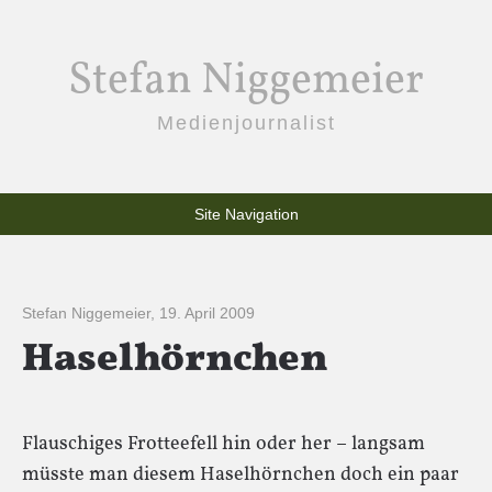
Stefan Niggemeier
Medienjournalist
Site Navigation
Stefan Niggemeier
,
19. April 2009
Haselhörnchen
Flauschiges Frotteefell hin oder her – langsam
müsste man diesem Haselhörnchen doch ein paar