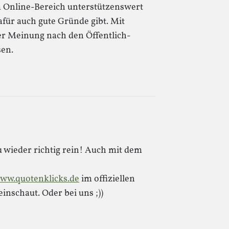
im Online-Bereich unterstützenswert
afür auch gute Gründe gibt. Mit
er Meinung nach den Öffentlich-
sen.
 wieder richtig rein! Auch mit dem
www.quotenklicks.de
im offiziellen
inschaut. Oder bei uns ;))