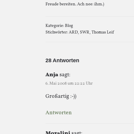
Freude bereiten. Ach nee: ihm.)
Kategorie:
Blog
Stichwörter:
ARD
,
SWR
,
Thomas Leif
28 Antworten
Anja
sagt:
6. Mai 2008 um 22:22 Uhr
Großartig :-))
Antworten
Mozalini
sagt: