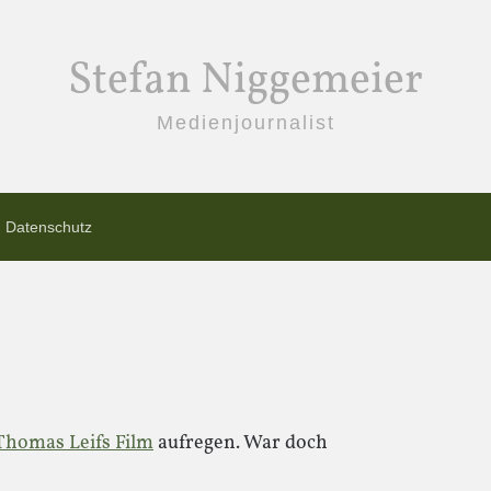
Stefan Niggemeier
Medienjournalist
Datenschutz
Thomas Leifs Film
aufregen. War doch