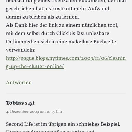
Beobachtung eines tibetischen Buddhisten, der mal
geschrieben hat, es koste oft mehr Aufwand,
dumm zu bleiben als zu lernen.
Als Dank hier der link zu einem nützlichen tool,
mit dem selbst durch Clickitis fast unlesbare
Onlinemedien sich in eine makellose Buchseite
verwandeln:
http://pogue.blogs.nytimes.com/2009/11/06/cleanin
g-up-the-clutter-online/
Antworten
Tobias
sagt:
4. Dezember 2009 um 10:15 Uhr
Second Life ist im übrigen ein schniekes Beispiel.