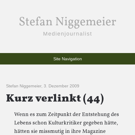
Stefan Niggemeier
Medienjournalist
Site Navigation
Stefan Niggemeier
,
3. Dezember 2009
Kurz verlinkt (44)
Wenn es zum Zeitpunkt der Entstehung des
Lebens schon Kulturkritiker gegeben hätte,
hätten sie missmutig in ihre Magazine