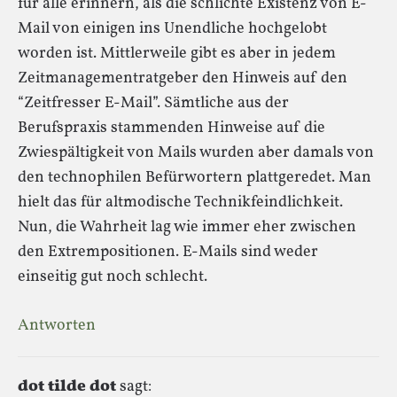
für alle erinnern, als die schlichte Existenz von E-
Mail von einigen ins Unendliche hochgelobt
worden ist. Mittlerweile gibt es aber in jedem
Zeitmanagementratgeber den Hinweis auf den
“Zeitfresser E-Mail”. Sämtliche aus der
Berufspraxis stammenden Hinweise auf die
Zwiespältigkeit von Mails wurden aber damals von
den technophilen Befürwortern plattgeredet. Man
hielt das für altmodische Technikfeindlichkeit.
Nun, die Wahrheit lag wie immer eher zwischen
den Extrempositionen. E-Mails sind weder
einseitig gut noch schlecht.
Antworten
dot tilde dot
sagt: