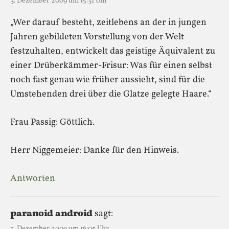
3. Dezember 2009 um 15:31 Uhr
„Wer darauf besteht, zeitlebens an der in jungen
Jahren gebildeten Vorstellung von der Welt
festzuhalten, entwickelt das geistige Äquivalent zu
einer Drüberkämmer-Frisur: Was für einen selbst
noch fast genau wie früher aussieht, sind für die
Umstehenden drei über die Glatze gelegte Haare.“
Frau Passig: Göttlich.
Herr Niggemeier: Danke für den Hinweis.
Antworten
paranoid android
sagt:
3. Dezember 2009 um 16:05 Uhr