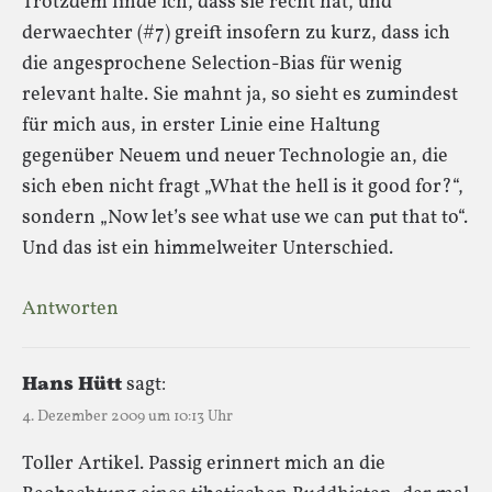
Trotzdem finde ich, dass sie recht hat, und
derwaechter (#7) greift insofern zu kurz, dass ich
die angesprochene Selection-Bias für wenig
relevant halte. Sie mahnt ja, so sieht es zumindest
für mich aus, in erster Linie eine Haltung
gegenüber Neuem und neuer Technologie an, die
sich eben nicht fragt „What the hell is it good for?“,
sondern „Now let’s see what use we can put that to“.
Und das ist ein himmelweiter Unterschied.
Antworten
Hans Hütt
sagt:
4. Dezember 2009 um 10:13 Uhr
Toller Artikel. Passig erinnert mich an die