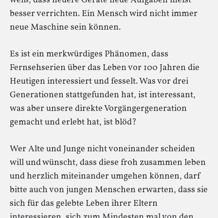
weiß, dass neuere Geräte neue Aufgaben meist
besser verrichten. Ein Mensch wird nicht immer
neue Maschine sein können.
Es ist ein merkwürdiges Phänomen, dass
Fernsehserien über das Leben vor 100 Jahren die
Heutigen interessiert und fesselt. Was vor drei
Generationen stattgefunden hat, ist interessant,
was aber unsere direkte Vorgängergeneration
gemacht und erlebt hat, ist blöd?
Wer Alte und Junge nicht voneinander scheiden
will und wünscht, dass diese froh zusammen leben
und herzlich miteinander umgehen können, darf
bitte auch von jungen Menschen erwarten, dass sie
sich für das gelebte Leben ihrer Eltern
interessieren, sich zum Mindesten mal von den