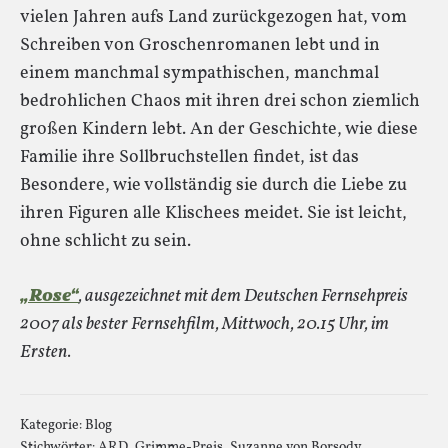
vielen Jahren aufs Land zurückgezogen hat, vom
Schreiben von Groschenromanen lebt und in
einem manchmal sympathischen, manchmal
bedrohlichen Chaos mit ihren drei schon ziemlich
großen Kindern lebt. An der Geschichte, wie diese
Familie ihre Sollbruchstellen findet, ist das
Besondere, wie vollständig sie durch die Liebe zu
ihren Figuren alle Klischees meidet. Sie ist leicht,
ohne schlicht zu sein.
„Rose“
, ausgezeichnet mit dem Deutschen Fernsehpreis
2007 als bester Fernsehfilm, Mittwoch, 20.15 Uhr, im
Ersten.
Kategorie:
Blog
Stichwörter:
ARD
,
Grimme-Preis
,
Suzanne von Borsody