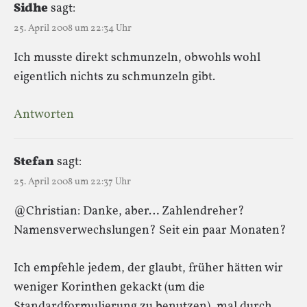
Sidhe
sagt:
25. April 2008 um 22:34 Uhr
Ich musste direkt schmunzeln, obwohls wohl
eigentlich nichts zu schmunzeln gibt.
Antworten
Stefan
sagt:
25. April 2008 um 22:37 Uhr
@Christian: Danke, aber… Zahlendreher?
Namensverwechslungen? Seit ein paar Monaten?
Ich empfehle jedem, der glaubt, früher hätten wir
weniger Korinthen gekackt (um die
Standardformulierung zu benutzen), mal durch