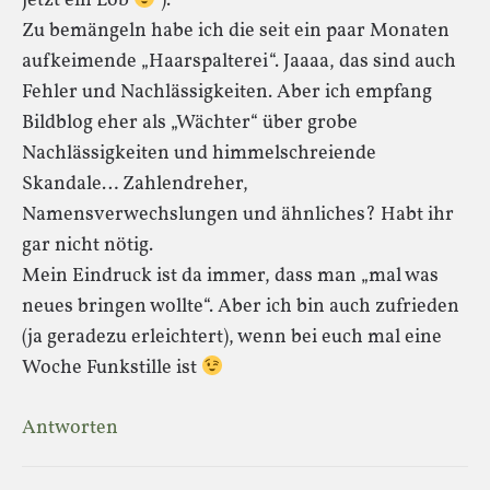
jetzt ein Lob
).
Zu bemängeln habe ich die seit ein paar Monaten
aufkeimende „Haarspalterei“. Jaaaa, das sind auch
Fehler und Nachlässigkeiten. Aber ich empfang
Bildblog eher als „Wächter“ über grobe
Nachlässigkeiten und himmelschreiende
Skandale… Zahlendreher,
Namensverwechslungen und ähnliches? Habt ihr
gar nicht nötig.
Mein Eindruck ist da immer, dass man „mal was
neues bringen wollte“. Aber ich bin auch zufrieden
(ja geradezu erleichtert), wenn bei euch mal eine
Woche Funkstille ist
Antworten