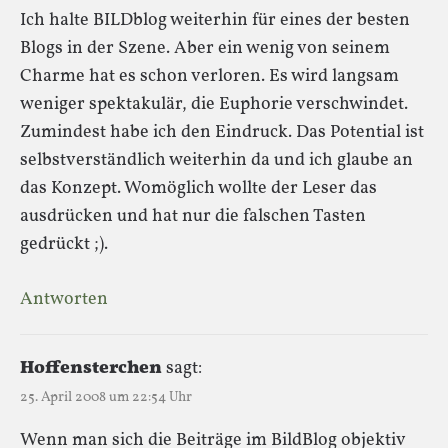
Ich halte BILDblog weiterhin für eines der besten
Blogs in der Szene. Aber ein wenig von seinem
Charme hat es schon verloren. Es wird langsam
weniger spektakulär, die Euphorie verschwindet.
Zumindest habe ich den Eindruck. Das Potential ist
selbstverständlich weiterhin da und ich glaube an
das Konzept. Womöglich wollte der Leser das
ausdrücken und hat nur die falschen Tasten
gedrückt ;).
Antworten
Hoffensterchen
sagt:
25. April 2008 um 22:54 Uhr
Wenn man sich die Beiträge im BildBlog objektiv