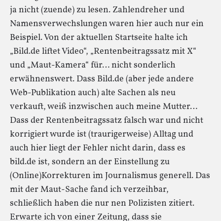
ja nicht (zuende) zu lesen. Zahlendreher und
Namensverwechslungen waren hier auch nur ein
Beispiel. Von der aktuellen Startseite halte ich
„Bild.de liftet Video“, „Rentenbeitragssatz mit X“
und „Maut-Kamera“ für… nicht sonderlich
erwähnenswert. Dass Bild.de (aber jede andere
Web-Publikation auch) alte Sachen als neu
verkauft, weiß inzwischen auch meine Mutter…
Dass der Rentenbeitragssatz falsch war und nicht
korrigiert wurde ist (traurigerweise) Alltag und
auch hier liegt der Fehler nicht darin, dass es
bild.de ist, sondern an der Einstellung zu
(Online)Korrekturen im Journalismus generell. Das
mit der Maut-Sache fand ich verzeihbar,
schließlich haben die nur nen Polizisten zitiert.
Erwarte ich von einer Zeitung, dass sie