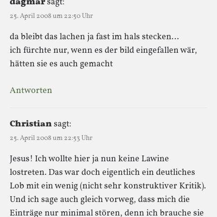
dagmar
sagt:
25. April 2008 um 22:50 Uhr
da bleibt das lachen ja fast im hals stecken…
ich fürchte nur, wenn es der bild eingefallen wär,
hätten sie es auch gemacht
Antworten
Christian
sagt:
25. April 2008 um 22:53 Uhr
Jesus! Ich wollte hier ja nun keine Lawine
lostreten. Das war doch eigentlich ein deutliches
Lob mit ein wenig (nicht sehr konstruktiver Kritik).
Und ich sage auch gleich vorweg, dass mich die
Einträge nur minimal stören, denn ich brauche sie