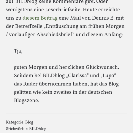
auf BILDblog keine Kommentare gibt. Oder
wenigstens eine Leserbriefseite. Heute erreichte
uns zu
diesem Beitrag
eine Mail von Dennis E. mit
der Betreffzeile „Enttäuschung am frühen Morgen
/ vorläufiger Abschiedsbrief“ und diesem Anfang:
Tja,
guten Morgen und herzlichen Glückwunsch.
Seitdem bei BILDblog „Clarissa“ und „Lupo“
das Ruder übernommen haben, hat das Blog
gelitten wie kein zweites in der deutschen
Blogszene.
Kategorie:
Blog
Stichwörter:
BILDblog