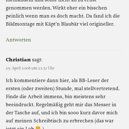
niemandem und sollte nicht all zu ernst
genommen werden. Wirkt eher ein bisschen
peinlich wenn man es doch macht. Da fand ich die
Bildmontage mit Käpt’n Blaubär viel origineller.
Antworten
Christian
sagt:
25. April 2008 um 22:31 Uhr
Ich kommentiere dann hier, als BB-Leser der
ersten (oder zweiten) Stunde, mal stellvertretend.
Finde die Arbeit immens, bin meistens sehr
beeindruckt. Regelmäßig geht mir das Messer in
der Tasche auf, und ich bin sooo kurz davor mich
auf meinen Schreibtisch zu erbrechen (das war