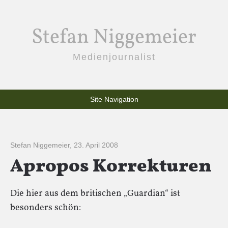
Stefan Niggemeier
Medienjournalist
Site Navigation
Stefan Niggemeier
,
23. April 2008
Apropos Korrekturen
Die hier aus dem britischen „Guardian“ ist
besonders schön: