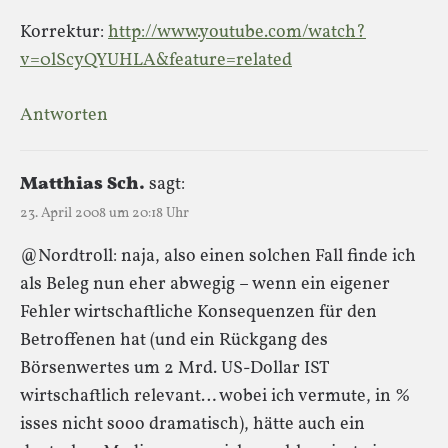
Korrektur:
http://www.youtube.com/watch?
v=0lScyQYUHLA&feature=related
Antworten
Matthias Sch.
sagt:
23. April 2008 um 20:18 Uhr
@Nordtroll: naja, also einen solchen Fall finde ich
als Beleg nun eher abwegig – wenn ein eigener
Fehler wirtschaftliche Konsequenzen für den
Betroffenen hat (und ein Rückgang des
Börsenwertes um 2 Mrd. US-Dollar IST
wirtschaftlich relevant… wobei ich vermute, in %
isses nicht sooo dramatisch), hätte auch ein