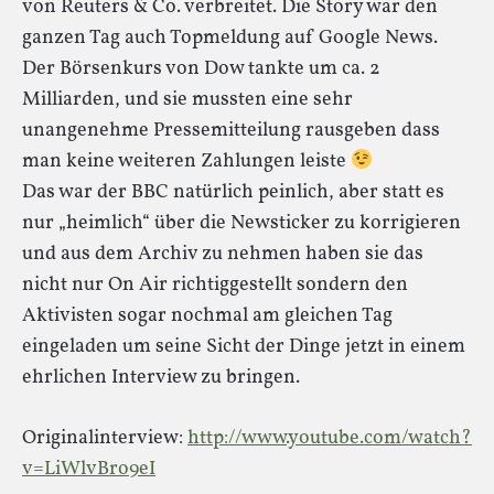
von Reuters & Co. verbreitet. Die Story war den
ganzen Tag auch Topmeldung auf Google News.
Der Börsenkurs von Dow tankte um ca. 2
Milliarden, und sie mussten eine sehr
unangenehme Pressemitteilung rausgeben dass
man keine weiteren Zahlungen leiste
Das war der BBC natürlich peinlich, aber statt es
nur „heimlich“ über die Newsticker zu korrigieren
und aus dem Archiv zu nehmen haben sie das
nicht nur On Air richtiggestellt sondern den
Aktivisten sogar nochmal am gleichen Tag
eingeladen um seine Sicht der Dinge jetzt in einem
ehrlichen Interview zu bringen.
Originalinterview:
http://www.youtube.com/watch?
v=LiWlvBro9eI