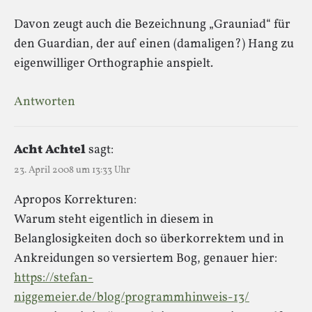
Davon zeugt auch die Bezeichnung „Grauniad“ für
den Guardian, der auf einen (damaligen?) Hang zu
eigenwilliger Orthographie anspielt.
Antworten
Acht Achtel
sagt:
23. April 2008 um 13:33 Uhr
Apropos Korrekturen:
Warum steht eigentlich in diesem in
Belanglosigkeiten doch so überkorrektem und in
Ankreidungen so versiertem Bog, genauer hier:
https://stefan-
niggemeier.de/blog/programmhinweis-13/