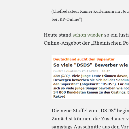
(Chefredakteur Rainer Kurlemann im „Jour
bei „RP-Online“)
Heute stand
schon wieder
so ein lus
Online-Angebot der „Rheinischen Pos
Die neue Staffel von „DSDS“ begin
Zunächst können die Zuschauer 
samstags Ausschnitte aus den Vor