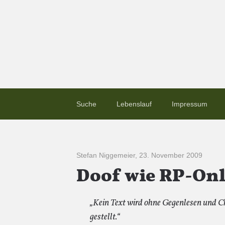
Suche
Lebenslauf
Impressum
Stefan Niggemeier
,
23. November 2009
Doof wie RP-Onl
„Kein Text wird ohne Gegenlesen und 
gestellt.“