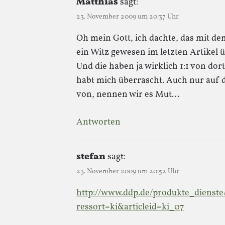
Matthias
sagt:
23. November 2009 um 20:37 Uhr
Oh mein Gott, ich dachte, das mit de
ein Witz gewesen im letzten Artikel üb
Und die haben ja wirklich 1:1 von dor
habt mich überrascht. Auch nur auf
von, nennen wir es Mut…
Antworten
stefan
sagt:
23. November 2009 um 20:52 Uhr
http://www.ddp.de/produkte_dienste/
ressort=ki&articleid=ki_07