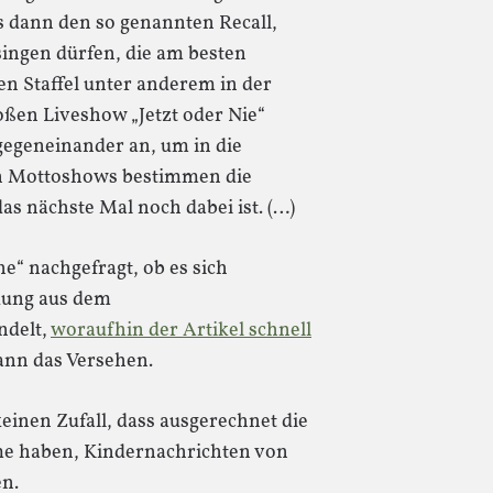
es dann den so genannten Recall,
ingen dürfen, die am besten
en Staffel unter anderem in der
oßen Liveshow „Jetzt oder Nie“
gegeneinander an, um in die
 Mottoshows bestimmen die
as nächste Mal noch dabei ist. (…)
e“ nachgefragt, ob es sich
ung aus dem
ndelt,
woraufhin der Artikel schnell
ann das Versehen.
keinen Zufall, dass ausgerechnet die
me haben, Kindernachrichten von
en.