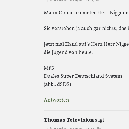
23. November 2009 um 21:13 Uhr
Mann O mann o meter Herr Niggeme
Sie verstehen ja auch gar nichts, das
Jetzt mal Hand auf’s Herz Herr Nigge
die Jugend von heute.
MfG
Duales Super Deutschland System
(abk.: dSDS)
Antworten
Thomas Television
sagt:
23. November 2009 um 21:23 Uhr