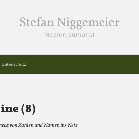
Stefan Niggemeier
Medienjournalist
Datenschutz
ine (8)
Check von Zahlen und Namen ins Netz