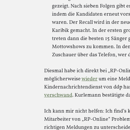
gezeigt. Nach sieben Folgen gibt 
indem die Kandidaten erneut vors
waren. Der Recall wird in der neu
Karibik gemacht. In der ersten gr
treten dann die besten 15 Sänger 
Mottowshows zu kommen. In den
Zuschauer über das Telefon, wer d
Diesmal habe ich direkt bei „RP-Onlin
möglicherweise
wieder
um eine Meld
Kindernachrichtendienst von ddp ha
verschwand
. Kurlemann bestätigte d
Ich kann mir nicht helfen: Ich find’s 
Mitarbeiter von „RP-Online“ Proble
richtigen Meldungen zu unterscheid