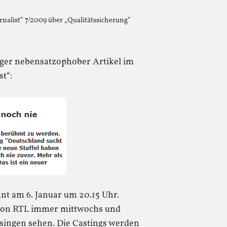
nalist“ 7/2009 über „Qualitätssicherung“
tiger nebensatzophober Artikel im
t“:
nt am 6. Januar um 20.15 Uhr.
von RTL immer mittwochs und
singen sehen. Die Castings werden