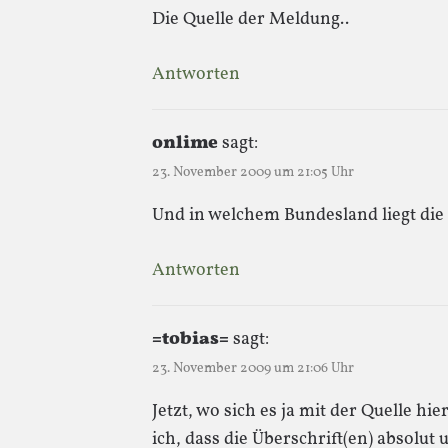
Die Quelle der Meldung..
Antworten
onlime
sagt:
23. November 2009 um 21:05 Uhr
Und in welchem Bundesland liegt die
Antworten
=tobias=
sagt:
23. November 2009 um 21:06 Uhr
Jetzt, wo sich es ja mit der Quelle h
ich, dass die Überschrift(en) absolut