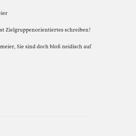
ier
 ist Zielgruppenorientiertes schreiben!
meier, Sie sind doch bloß neidisch auf