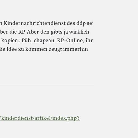
m Kindernachrichtendienst des ddp sei
er die RP. Aber den gibts ja wirklich.
t kopiert. Püh, chapeau, RP-Online, ihr
 die Idee zu kommen zeugt immerhin
kinderdienst/artikel/index.php?