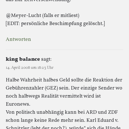
@Meyer-Lucht (falls er mitliest)
[EDIT: persönliche Beschimpfung gelöscht.]
Antworten
king balance
sagt:
14. April 2008 um 18:23 Uhr
Halbe Wahrheit halbes Geld sollte die Reaktion der
Gebührenzahler (GEZ) sein. Der einzige Sender wo
noch halbwegs Realität vermittelt wird ist
Euronews.
Von politisch unabhängig kann bei ARD und ZDF
schon lange keine Rede mehr sein. Karl Eduard v.
Schnitzler (lebt der noch?) „würde“ sich die Hände