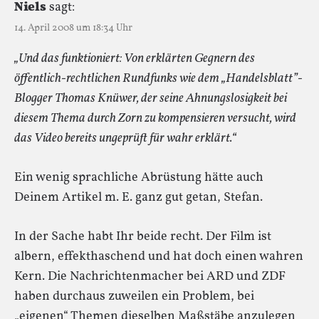
Niels
sagt:
14. April 2008 um 18:34 Uhr
„Und das funktioniert: Von erklärten Gegnern des
öffentlich-rechtlichen Rundfunks wie dem „Handelsblatt”-
Blogger Thomas Knüwer, der seine Ahnungslosigkeit bei
diesem Thema durch Zorn zu kompensieren versucht, wird
das Video bereits ungeprüft für wahr erklärt.“
Ein wenig sprachliche Abrüstung hätte auch
Deinem Artikel m. E. ganz gut getan, Stefan.
In der Sache habt Ihr beide recht. Der Film ist
albern, effekthaschend und hat doch einen wahren
Kern. Die Nachrichtenmacher bei ARD und ZDF
haben durchaus zuweilen ein Problem, bei
„eigenen“ Themen dieselben Maßstäbe anzulegen