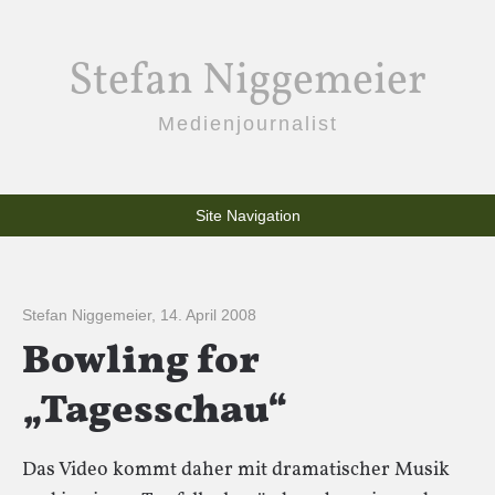
Stefan Niggemeier
Medienjournalist
Site Navigation
Stefan Niggemeier
,
14. April 2008
Bowling for
„Tagesschau“
Das Video kommt daher mit dramatischer Musik