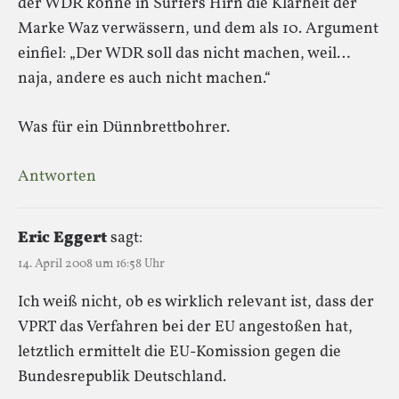
der WDR könne in Surfers Hirn die Klarheit der
Marke Waz verwässern, und dem als 10. Argument
einfiel: „Der WDR soll das nicht machen, weil…
naja, andere es auch nicht machen.“
Was für ein Dünnbrettbohrer.
Antworten
Eric Eggert
sagt:
14. April 2008 um 16:58 Uhr
Ich weiß nicht, ob es wirklich relevant ist, dass der
VPRT das Verfahren bei der EU angestoßen hat,
letztlich ermittelt die EU-Komission gegen die
Bundesrepublik Deutschland.