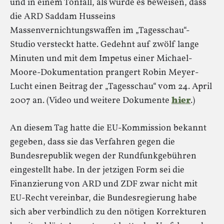
und in einem Tonfall, als würde es beweisen, dass
die ARD Saddam Husseins
Massenvernichtungswaffen im „Tagesschau“-
Studio versteckt hatte. Gedehnt auf zwölf lange
Minuten und mit dem Impetus einer Michael-
Moore-Dokumentation prangert Robin Meyer-
Lucht einen Beitrag der „Tagesschau“ vom 24. April
2007 an. (Video und weitere Dokumente
hier
.)
An diesem Tag hatte die EU-Kommission bekannt
gegeben, dass sie das Verfahren gegen die
Bundesrepublik wegen der Rundfunkgebühren
eingestellt habe. In der jetzigen Form sei die
Finanzierung von ARD und ZDF zwar nicht mit
EU-Recht vereinbar, die Bundesregierung habe
sich aber verbindlich zu den nötigen Korrekturen