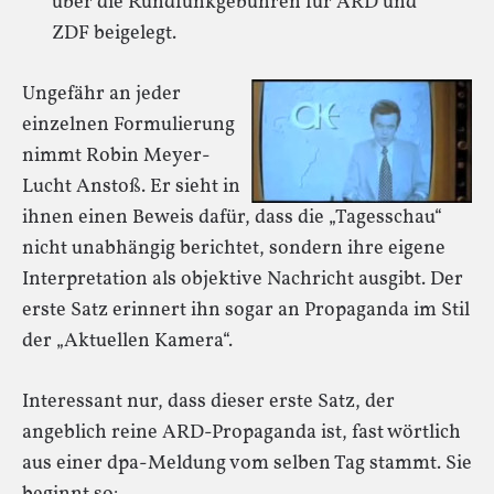
über die Rundfunkgebühren für ARD und
ZDF beigelegt.
Ungefähr an jeder
einzelnen Formulierung
nimmt Robin Meyer-
Lucht Anstoß. Er sieht in
ihnen einen Beweis dafür, dass die „Tagesschau“
nicht unabhängig berichtet, sondern ihre eigene
Interpretation als objektive Nachricht ausgibt. Der
erste Satz erinnert ihn sogar an Propaganda im Stil
der „Aktuellen Kamera“.
Interessant nur, dass dieser erste Satz, der
angeblich reine ARD-Propaganda ist, fast wörtlich
aus einer dpa-Meldung vom selben Tag stammt. Sie