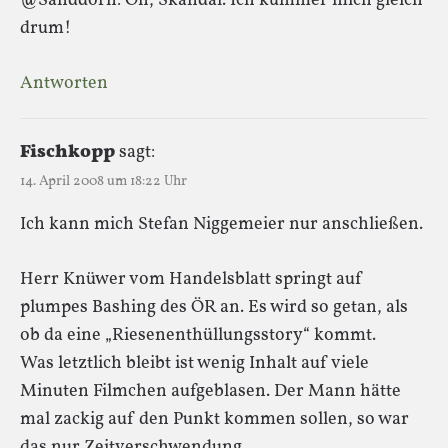
@Sanddorn: Oh, Skandal. Ich kümmer mich gleich
drum!
Antworten
Fischkopp
sagt:
14. April 2008 um 18:22 Uhr
Ich kann mich Stefan Niggemeier nur anschließen.
Herr Knüwer vom Handelsblatt springt auf
plumpes Bashing des ÖR an. Es wird so getan, als
ob da eine „Riesenenthüllungsstory“ kommt.
Was letztlich bleibt ist wenig Inhalt auf viele
Minuten Filmchen aufgeblasen. Der Mann hätte
mal zackig auf den Punkt kommen sollen, so war
das nur Zeitverschwendung.