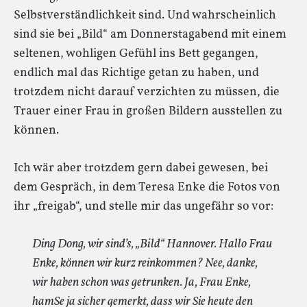
Selbstverständlichkeit sind. Und wahrscheinlich
sind sie bei „Bild“ am Donnerstagabend mit einem
seltenen, wohligen Gefühl ins Bett gegangen,
endlich mal das Richtige getan zu haben, und
trotzdem nicht darauf verzichten zu müssen, die
Trauer einer Frau in großen Bildern ausstellen zu
können.
Ich wär aber trotzdem gern dabei gewesen, bei
dem Gespräch, in dem Teresa Enke die Fotos von
ihr „freigab“, und stelle mir das ungefähr so vor:
Ding Dong, wir sind’s, „Bild“ Hannover. Hallo Frau
Enke, können wir kurz reinkommen? Nee, danke,
wir haben schon was getrunken. Ja, Frau Enke,
hamSe ja sicher gemerkt, dass wir Sie heute den