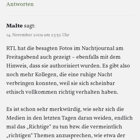
Antworten
Malte
sagt:
14. November 2009 um 23:52 Uhr
RTL hat die besagten Fotos im Nachtjournal am
Freitagabend auch gezeigt – ebenfalls mit dem
Hinweis, dass sie authorisiert wurden. Es gibt also
noch mehr Kollegen, die eine ruhige Nacht
verbringen konnten, weil sie sich scheinbar
ethisch vollkommen richtig verhalten haben.
Es ist schon sehr merkwürdig, wie sehr sich die
Medien in den letzten Tagen daran weiden, endlich
mal das „Richtige“ zu tun bzw. die vermeintlich
„richtigen“ Themen anzusprechen, wie etwa der