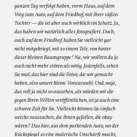
ganzen Tag verfolgt haben, vorm Haus, auf dem
Weg zum Auto, auf dem Friedhof, mit Ihrer süßen
Tochter — die ist aber auch wirklich ein Schatz. Ja,
das haben wir natürlich alles fotografiert. Doch,
auch auf dem Friedhof, haben Sie vielleicht gar
nicht mitgekriegt, mit so einem Tele, von hinter
dieser kleinen Baumgruppe! Na, wir wollten da ja
auch nicht mehr stören als nötig. Jedenfalls, sehen
Sie mal, das hier sind die Fotos, die wir gemacht
haben, also unsere kleine Vorauswahl. Und, naja,
das soll ja nicht so aussehen, als würden wir die
gegen Ihren Willen veröffentlichen, ist ja auch eine
schwere Zeit für Sie. Vielleicht können Sie einfach
welche raussuchen, die Ihnen gefallen, die okay
wären? Das hier, aus dem parkenden Auto, wo der
Rückspiegel so eine malerische Unschärfe macht,