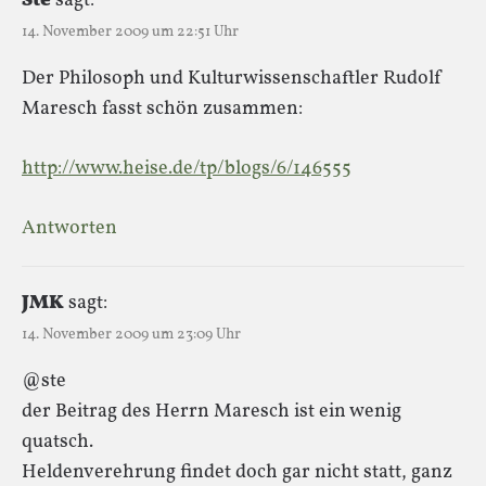
Ste
sagt:
14. November 2009 um 22:51 Uhr
Der Philosoph und Kulturwissenschaftler Rudolf
Maresch fasst schön zusammen:
http://www.heise.de/tp/blogs/6/146555
Antworten
JMK
sagt:
14. November 2009 um 23:09 Uhr
@ste
der Beitrag des Herrn Maresch ist ein wenig
quatsch.
Heldenverehrung findet doch gar nicht statt, ganz