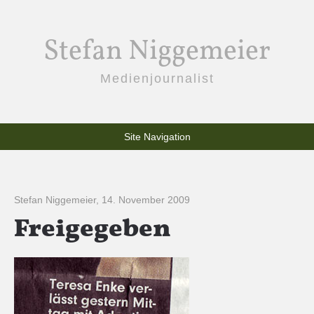
Stefan Niggemeier
Medienjournalist
Site Navigation
Stefan Niggemeier
,
14. November 2009
Freigegeben