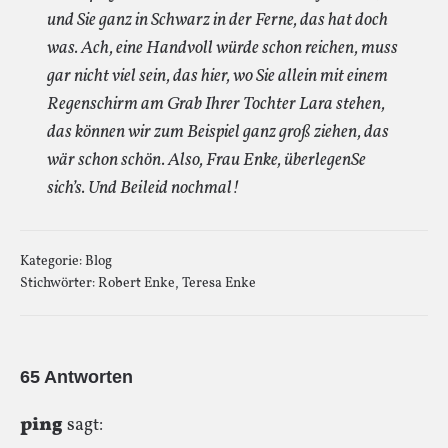
und Sie ganz in Schwarz in der Ferne, das hat doch
was. Ach, eine Handvoll würde schon reichen, muss
gar nicht viel sein, das hier, wo Sie allein mit einem
Regenschirm am Grab Ihrer Tochter Lara stehen,
das können wir zum Beispiel ganz groß ziehen, das
wär schon schön. Also, Frau Enke, überlegenSe
sich’s. Und Beileid nochmal!
Kategorie:
Blog
Stichwörter:
Robert Enke
,
Teresa Enke
65 Antworten
ping
sagt: