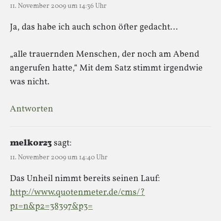
11. November 2009 um 14:36 Uhr
Ja, das habe ich auch schon öfter gedacht…
„alle trauernden Menschen, der noch am Abend
angerufen hatte,“ Mit dem Satz stimmt irgendwie
was nicht.
Antworten
melkor23
sagt:
11. November 2009 um 14:40 Uhr
Das Unheil nimmt bereits seinen Lauf:
http://www.quotenmeter.de/cms/?
p1=n&p2=38397&p3=