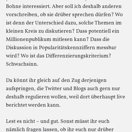
Bohne interessiert. Aber soll ich deshalb anderen
vorschreiben, ob sie drüber sprechen dürfen? Wo
ist denn der Unterschied dazu, solche Themen im
kleinen Kreis zu diskutieren? Dass potentiell ein
Millionenpublikum mitlesen kann? Dass die
Diskussion in Popularitätskennziffern messbar
wird? Wo ist das Differenzierungskriterium?
Schwachsinn.
Da könnt ihr gleich auf den Zug derjenigen
aufspringen, die Twitter und Blogs auch gern nur
deshalb regulieren wollen, weil dort überhaupt live
berichtet werden kann.
Lest es nicht – und gut. Sonst müsst ihr euch
nämlich fragen lassen, ob ihr euch nur drüber