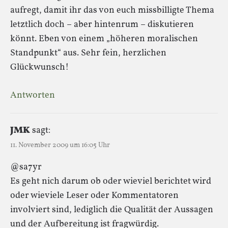
aufregt, damit ihr das von euch missbilligte Thema
letztlich doch – aber hintenrum – diskutieren
könnt. Eben von einem „höheren moralischen
Standpunkt“ aus. Sehr fein, herzlichen
Glückwunsch!
Antworten
JMK
sagt:
11. November 2009 um 16:05 Uhr
@sa7yr
Es geht nich darum ob oder wieviel berichtet wird
oder wieviele Leser oder Kommentatoren
involviert sind, lediglich die Qualität der Aussagen
und der Aufbereitung ist fragwürdig.