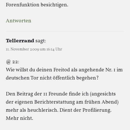
Forenfunktion besichtigen.
Antworten
Tellerrand
sagt:
11. November 2009 um 16:14 Uhr
@ 22:
Wie willst du deinen Freitod als angehende Nr. 1 im
deutschen Tor nicht öffentlich begehen?
Den Beitrag der 11 Freunde finde ich (angesichts
der eigenen Berichterstattung am frühen Abend)
mehr als heuchlerisch. Dient der Profilierung.
Mehr nicht.