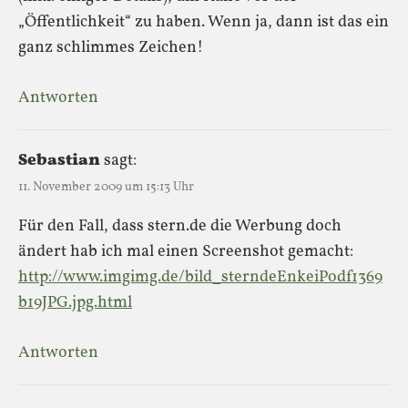
„Öffentlichkeit“ zu haben. Wenn ja, dann ist das ein
ganz schlimmes Zeichen!
Antworten
Sebastian
sagt:
11. November 2009 um 15:13 Uhr
Für den Fall, dass stern.de die Werbung doch
ändert hab ich mal einen Screenshot gemacht:
http://www.imgimg.de/bild_sterndeEnkeiPodf1369
b19JPG.jpg.html
Antworten