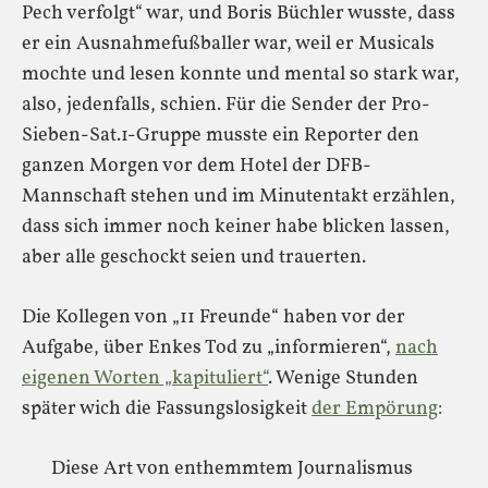
Pech verfolgt“ war, und Boris Büchler wusste, dass
er ein Ausnahmefußballer war, weil er Musicals
mochte und lesen konnte und mental so stark war,
also, jedenfalls, schien. Für die Sender der Pro-
Sieben-Sat.1-Gruppe musste ein Reporter den
ganzen Morgen vor dem Hotel der DFB-
Mannschaft stehen und im Minutentakt erzählen,
dass sich immer noch keiner habe blicken lassen,
aber alle geschockt seien und trauerten.
Die Kollegen von „11 Freunde“ haben vor der
Aufgabe, über Enkes Tod zu „informieren“,
nach
eigenen Worten „kapituliert“
. Wenige Stunden
später wich die Fassungslosigkeit
der Empörung
:
Diese Art von enthemmtem Journalismus