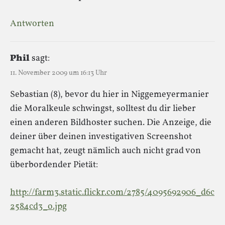
Antworten
Phil
sagt:
11. November 2009 um 16:13 Uhr
Sebastian (8), bevor du hier in Niggemeyermanier
die Moralkeule schwingst, solltest du dir lieber
einen anderen Bildhoster suchen. Die Anzeige, die
deiner über deinen investigativen Screenshot
gemacht hat, zeugt nämlich auch nicht grad von
überbordender Pietät:
http://farm3.static.flickr.com/2785/4095692906_d6c
2584cd3_o.jpg