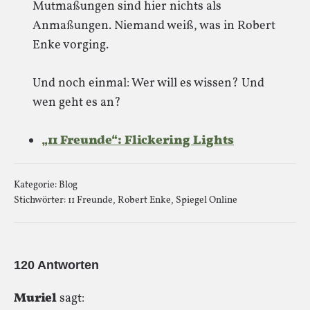
Mutmaßungen sind hier nichts als
Anmaßungen. Niemand weiß, was in Robert
Enke vorging.
Und noch einmal: Wer will es wissen? Und
wen geht es an?
„11 Freunde“: Flickering Lights
Kategorie:
Blog
Stichwörter:
11 Freunde
,
Robert Enke
,
Spiegel Online
120 Antworten
Muriel
sagt: