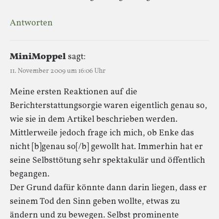
Antworten
MiniMoppel
sagt:
11. November 2009 um 16:06 Uhr
Meine ersten Reaktionen auf die
Berichterstattungsorgie waren eigentlich genau so,
wie sie in dem Artikel beschrieben werden.
Mittlerweile jedoch frage ich mich, ob Enke das
nicht [b]genau so[/b] gewollt hat. Immerhin hat er
seine Selbsttötung sehr spektakulär und öffentlich
begangen.
Der Grund dafür könnte dann darin liegen, dass er
seinem Tod den Sinn geben wollte, etwas zu
ändern und zu bewegen. Selbst prominente